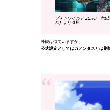
ゾイドワイルド ZERO 第
れ）
より引用
外観は似ていますが、
公式設定としてはガノンタスとは別