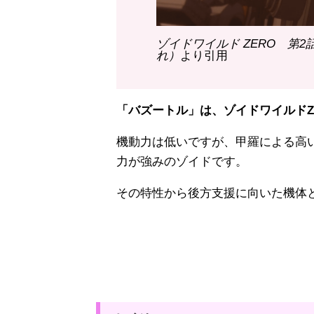
ゾイドワイルド ZERO 第
れ）
より引用
「バズートル」は、ゾイドワイルドZ
機動力は低いですが、甲羅による高
力が強みのゾイドです。
その特性から後方支援に向いた機体