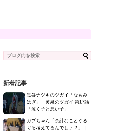
新着記事
黒谷ナツキのツガイ「なもみ
はぎ」｜黄泉のツガイ 第17話
「泣く子と悪い子」
ガブちゃん「余計なことぐる
ぐる考えてるんでしょ？」｜