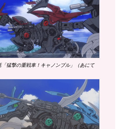
8話「猛撃の重戦車！キャノンブル」（あにて