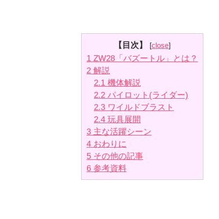
【目次】
[
close
]
1
ZW28「バズートル」とは？
2
解説
2.1
機体解説
2.2
パイロット(ライダー)
2.3
ワイルドブラスト
2.4
玩具展開
3
主な活躍シーン
4
おわりに
5
その他の記事
6
参考資料