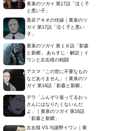
黄泉のツガイ 第17話「泣く子
と悪い子」
黒谷アキオの伏線｜黄泉のツ
ガイ 第17話「泣く子と悪い
子」
黄泉のツガイ 第１６話「影森
と新郷」 あらすじ・解説｜イ
ワンと左右様の戦闘
アスマ「この世に不要なもの
などありません」｜黄泉のツ
ガイ 第16話「影森と新郷」
デラ「ふんぞり返ってるおっ
さんにはなりたくないんだ
よ」｜黄泉のツガイ 第16話
「影森と新郷」
左右様 VS 与謝野イワン｜黄