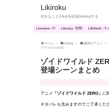
Likiroku
好きなこと(Like)を記録(kiroku)する
Liveware -IT-
Literacy -学問-
LifeHack 
ホーム
Library
漫画やアニメ
ドワイルドゼロ)
ゾイドワイルド ZE
登場シーンまとめ
アニメ
「ゾイドワイルド ZERO」
に
ネタバレも含みますのでご了承くだ