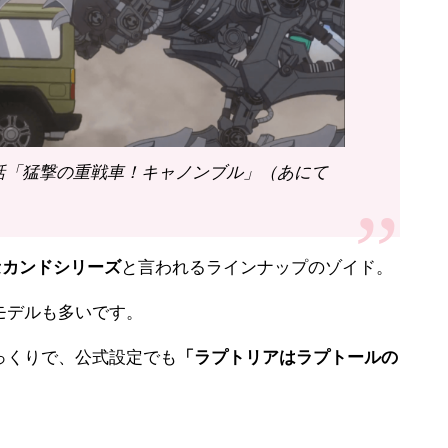
8話「猛撃の重戦車！キャノンブル」（あにて
セカンドシリーズ
と言われるラインナップのゾイド。
モデルも多いです。
っくりで、公式設定でも
「ラプトリアはラプトールの