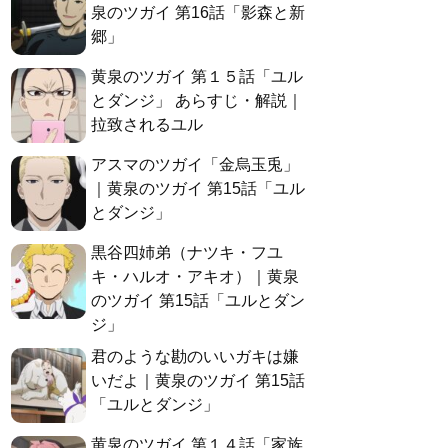
泉のツガイ 第16話「影森と新
郷」
黄泉のツガイ 第１５話「ユル
とダンジ」 あらすじ・解説｜
拉致されるユル
アスマのツガイ「金烏玉兎」
｜黄泉のツガイ 第15話「ユル
とダンジ」
黒谷四姉弟（ナツキ・フユ
キ・ハルオ・アキオ）｜黄泉
のツガイ 第15話「ユルとダン
ジ」
君のような勘のいいガキは嫌
いだよ｜黄泉のツガイ 第15話
「ユルとダンジ」
黄泉のツガイ 第１４話「家族