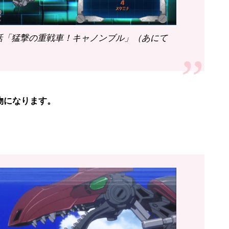
8話「猛撃の重戦車！キャノンブル」（あにて
物になります。