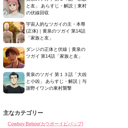
と友」 あらすじ・解説｜東村
の伏線回収
宇宙人的なツガイの主・本尊
(正体)｜黄泉のツガイ 第14話
「家族と友」
ダンジの正体と伏線｜黄泉の
ツガイ 第14話「家族と友」
黄泉のツガイ 第１３話「大凶
と小凶」 あらすじ・解説｜与
謝野イワンの東村襲撃
主なカテゴリー
Cowboy Bebop(カウボーイビバップ)