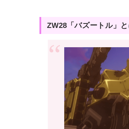
ZW28「バズートル」