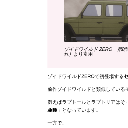
ゾイドワイルド ZERO 第
れ）
より引用
ゾイドワイルドZEROで初登場する
前作ゾイドワイルドと類似している
例えばラプトールとラプトリアはそ
亜種」
となっています。
一方で、