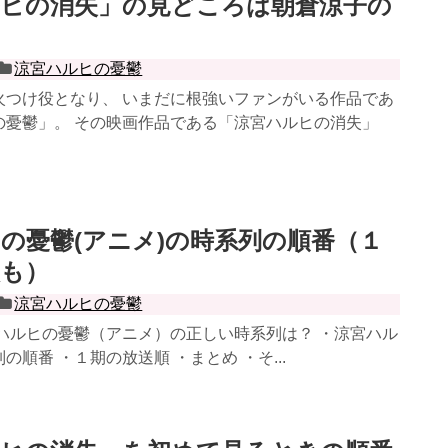
ルヒの消失」の見どころは朝倉涼子の
涼宮ハルヒの憂鬱
火つけ役となり、 いまだに根強いファンがいる作品であ
の憂鬱」。 その映画作品である「涼宮ハルヒの消失」
の憂鬱(アニメ)の時系列の順番（１
較も）
涼宮ハルヒの憂鬱
宮ハルヒの憂鬱（アニメ）の正しい時系列は？ ・涼宮ハル
の順番 ・１期の放送順 ・まとめ ・そ...