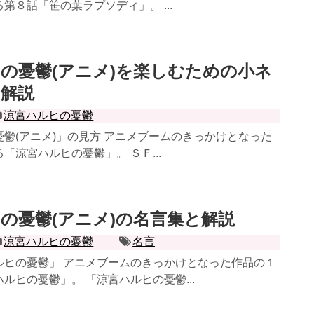
第８話「笹の葉ラプソディ」。 ...
の憂鬱(アニメ)を楽しむための小ネ
の解説
涼宮ハルヒの憂鬱
鬱(アニメ)」の見方 アニメブームのきっかけとなった
「涼宮ハルヒの憂鬱」。 ＳＦ...
の憂鬱(アニメ)の名言集と解説
涼宮ハルヒの憂鬱
名言
ルヒの憂鬱」 アニメブームのきっかけとなった作品の１
ルヒの憂鬱」。 「涼宮ハルヒの憂鬱...