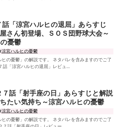
７話「涼宮ハルヒの退屈」あらすじ
屋さん初登場、ＳＯＳ団野球大会～
ヒの憂鬱
涼宮ハルヒの憂鬱
ルヒの憂鬱」の解説です。 ネタバレを含みますのでご了
７話「涼宮ハルヒの退屈」レビュ...
２７話「射手座の日」あらすじと解説
勝ちたい気持ち～涼宮ハルヒの憂鬱
涼宮ハルヒの憂鬱
ルヒの憂鬱」の解説です。 ネタバレを含みますのでご了
２７話「射手座の日」レビュー ...