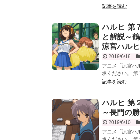
記事を読む
ハルヒ 第
と解説～鶴
涼宮ハル
2019/6/18
アニメ「涼宮ハ
承ください。 第
記事を読む
ハルヒ 第
～長門の
2019/6/10
アニメ「涼宮ハ
承ください。 第