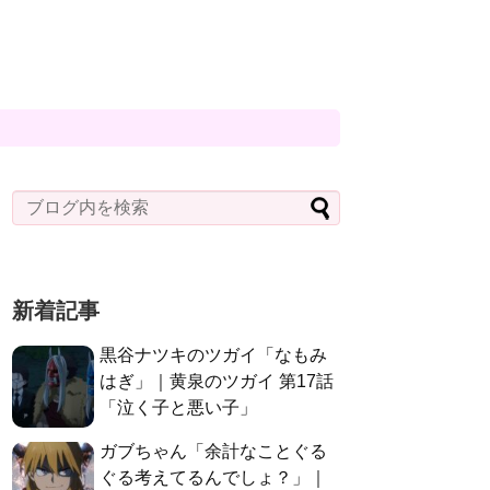
新着記事
黒谷ナツキのツガイ「なもみ
はぎ」｜黄泉のツガイ 第17話
「泣く子と悪い子」
ガブちゃん「余計なことぐる
ぐる考えてるんでしょ？」｜