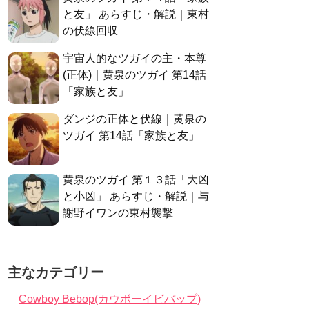
と友」 あらすじ・解説｜東村
の伏線回収
宇宙人的なツガイの主・本尊
(正体)｜黄泉のツガイ 第14話
「家族と友」
ダンジの正体と伏線｜黄泉の
ツガイ 第14話「家族と友」
黄泉のツガイ 第１３話「大凶
と小凶」 あらすじ・解説｜与
謝野イワンの東村襲撃
主なカテゴリー
Cowboy Bebop(カウボーイビバップ)