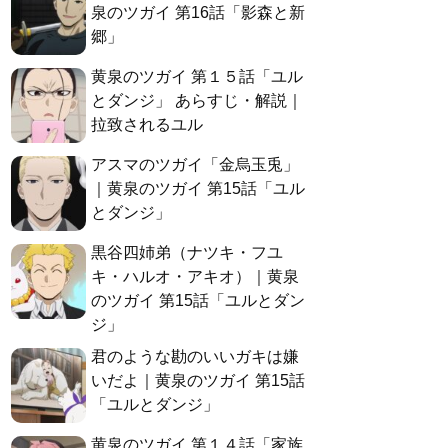
泉のツガイ 第16話「影森と新
郷」
黄泉のツガイ 第１５話「ユル
とダンジ」 あらすじ・解説｜
拉致されるユル
アスマのツガイ「金烏玉兎」
｜黄泉のツガイ 第15話「ユル
とダンジ」
黒谷四姉弟（ナツキ・フユ
キ・ハルオ・アキオ）｜黄泉
のツガイ 第15話「ユルとダン
ジ」
君のような勘のいいガキは嫌
いだよ｜黄泉のツガイ 第15話
「ユルとダンジ」
黄泉のツガイ 第１４話「家族