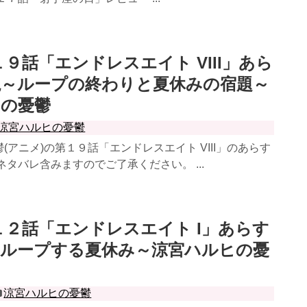
１９話「エンドレスエイト VIII」あら
説～ループの終わりと夏休みの宿題～
ヒの憂鬱
涼宮ハルヒの憂鬱
(アニメ)の第１９話「エンドレスエイト VIII」のあらす
ネタバレ含みますのでご了承ください。 ...
１２話「エンドレスエイト I」あらす
～ループする夏休み～涼宮ハルヒの憂
涼宮ハルヒの憂鬱