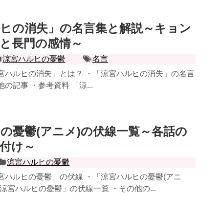
ルヒの消失」の名言集と解説～キョン
と長門の感情～
涼宮ハルヒの憂鬱
名言
涼宮ハルヒの消失」とは？ ・「涼宮ハルヒの消失」の名言
の記事 ・参考資料 「涼...
の憂鬱(アニメ)の伏線一覧～各話の
付け～
涼宮ハルヒの憂鬱
宮ハルヒの憂鬱」の伏線 ・「涼宮ハルヒの憂鬱(アニ
「涼宮ハルヒの憂鬱」の伏線一覧 ・その他の...