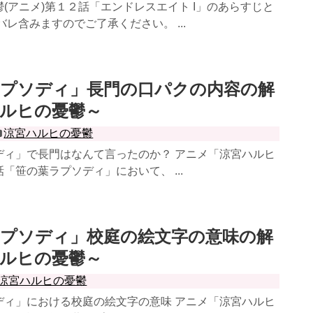
(アニメ)第１２話「エンドレスエイト I」のあらすじと
バレ含みますのでご了承ください。 ...
ラプソディ」長門の口パクの内容の解
ルヒの憂鬱～
涼宮ハルヒの憂鬱
ディ」で長門はなんて言ったのか？ アニメ「涼宮ハルヒ
「笹の葉ラプソディ」において、 ...
ラプソディ」校庭の絵文字の意味の解
ルヒの憂鬱～
涼宮ハルヒの憂鬱
ディ」における校庭の絵文字の意味 アニメ「涼宮ハルヒ