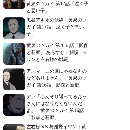
黄泉のツガイ 第17話「泣く子
と悪い子」
黒谷アキオの伏線｜黄泉のツ
ガイ 第17話「泣く子と悪い
子」
黄泉のツガイ 第１６話「影森
と新郷」 あらすじ・解説｜イ
ワンと左右様の戦闘
アスマ「この世に不要なもの
などありません」｜黄泉のツ
ガイ 第16話「影森と新郷」
デラ「ふんぞり返ってるおっ
さんにはなりたくないんだ
よ」｜黄泉のツガイ 第16話
「影森と新郷」
左右様 VS 与謝野イワン｜黄