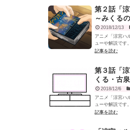
第２話「涼
～みくるの
2018/12/13
アニメ「涼宮ハル
ューや解説です。
記事を読む
第３話「涼
くる・古
2018/12/6
アニメ「涼宮ハル
ューや解説です。
記事を読む