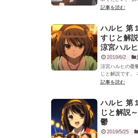
記事を読む
ハルヒ 第
すじと解
涼宮ハル
2019/6/2
涼宮ハルヒの憂鬱
じと解説です。 
記事を読む
ハルヒ 第
じと解説
鬱
2019/5/25