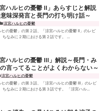
宮ハルヒの憂鬱 II」あらすじと解説
意味深発言と長門の打ち明け話～
涼宮ハルヒの憂鬱
ヒの憂鬱」の第２話、「涼宮ハルヒの憂鬱 II」のレビ
 ちなみに２期における第２話です。 ...
宮ハルヒの憂鬱 III」解説～長門・み
泉の言ってることがよくわからない～
涼宮ハルヒの憂鬱
ヒの憂鬱」の第３話、「涼宮ハルヒの憂鬱 III」のレビ
 ちなみに２期における第３話です。 「涼宮ハル...