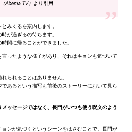
Abema TV）
より引用
ンとみくるを案内します。
の時が過ぎるの待ちます。
の時間に帰ることができました。
を言ったような様子があり、それはキョンも気づいて
触れられることはありません。
ジであるという描写も前後のストーリーにおいて見ら
うメッセージではなく、長門がいつも使う呪文のよう
キョンが気づくというシーンをはさむことで、長門が