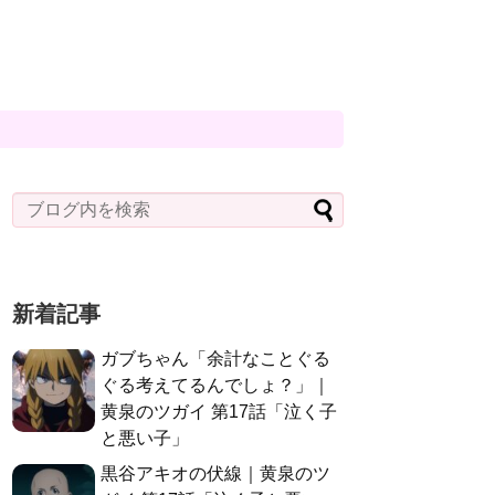
新着記事
ガブちゃん「余計なことぐる
ぐる考えてるんでしょ？」｜
黄泉のツガイ 第17話「泣く子
と悪い子」
黒谷アキオの伏線｜黄泉のツ