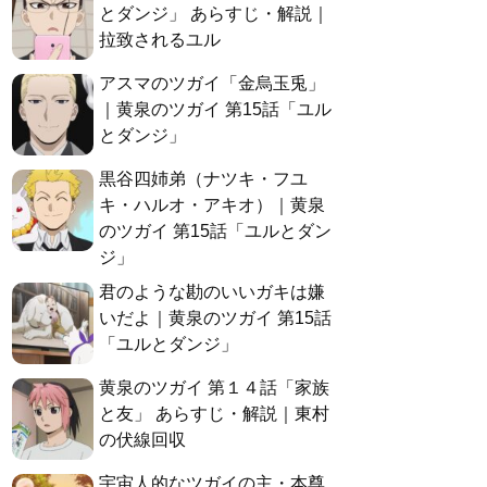
とダンジ」 あらすじ・解説｜
拉致されるユル
アスマのツガイ「金烏玉兎」
｜黄泉のツガイ 第15話「ユル
とダンジ」
黒谷四姉弟（ナツキ・フユ
キ・ハルオ・アキオ）｜黄泉
のツガイ 第15話「ユルとダン
ジ」
君のような勘のいいガキは嫌
いだよ｜黄泉のツガイ 第15話
「ユルとダンジ」
黄泉のツガイ 第１４話「家族
と友」 あらすじ・解説｜東村
の伏線回収
宇宙人的なツガイの主・本尊