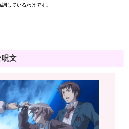
強調しているわけです。
な呪文