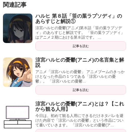
関連記事
ハルヒ 第８話「笹の葉ラプソディ」の
あらすじと解説①
涼宮ハルヒの憂鬱(アニメ)第８話「笹の葉ラプソデ
ィ」のあらすじと解説です。 「笹の葉ラプソディ」
はアニメ２期における第８話です。 ...
記事を読む
涼宮ハルヒの憂鬱(アニメ)の名言集と解
説
アニメ「涼宮ハルヒの憂鬱」 アニメブームのきっか
けとなった作品の１つである「涼宮ハルヒの憂
鬱」。 「涼宮ハルヒの憂鬱...
記事を読む
涼宮ハルヒの憂鬱(アニメ)とは？【これ
から観る人用】
今日は、初めて観る人用にできるだけネタバレを避
けた内容で「涼宮ハルヒの憂鬱」という作品につい
て書いていきます。 「涼宮ハルヒの憂鬱(ア...