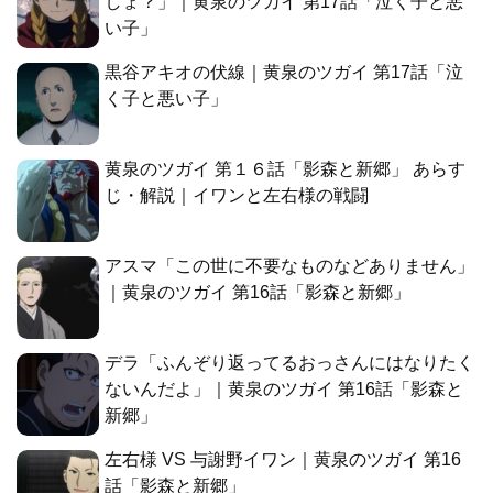
しょ？」｜黄泉のツガイ 第17話「泣く子と悪
い子」
黒谷アキオの伏線｜黄泉のツガイ 第17話「泣
く子と悪い子」
黄泉のツガイ 第１６話「影森と新郷」 あらす
じ・解説｜イワンと左右様の戦闘
アスマ「この世に不要なものなどありません」
｜黄泉のツガイ 第16話「影森と新郷」
デラ「ふんぞり返ってるおっさんにはなりたく
ないんだよ」｜黄泉のツガイ 第16話「影森と
新郷」
左右様 VS 与謝野イワン｜黄泉のツガイ 第16
話「影森と新郷」