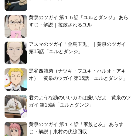
黄泉のツガイ 第１５話「ユルとダンジ」 あら
すじ・解説｜拉致されるユル
アスマのツガイ「金烏玉兎」｜黄泉のツガイ
第15話「ユルとダンジ」
黒谷四姉弟（ナツキ・フユキ・ハルオ・アキ
オ）｜黄泉のツガイ 第15話「ユルとダンジ」
君のような勘のいいガキは嫌いだよ｜黄泉のツ
ガイ 第15話「ユルとダンジ」
黄泉のツガイ 第１４話「家族と友」 あらす
じ・解説｜東村の伏線回収