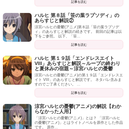
記事を読む
ハルヒ 第８話「笹の葉ラプソディ」の
あらすじと解説②
涼宮ハルヒの憂鬱(アニメ)第８話「笹の葉ラプソデ
ィ」のあらすじと解説の続きです。 前回の記事は以
下をご参照。 以下、「笹...
記事を読む
ハルヒ 第１９話「エンドレスエイト
VIII」あらすじと解説～ループの終わり
と夏休みの宿題～涼宮ハルヒの憂鬱
涼宮ハルヒの憂鬱(アニメ)の第１９話「エンドレスエ
イト VIII」のあらすじと解説です。 ネタバレ含みま
すのでご了承ください。 ...
記事を読む
涼宮ハルヒの憂鬱(アニメ)の解説【わか
らなかった人用】
「涼宮ハルヒの憂鬱(アニメ)」とは？ 「涼宮ハルヒ
の憂鬱(アニメ)」とはライトノベルを原作とした作品
です。 原作...