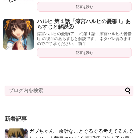
記事を読む
ハルヒ 第１話「涼宮ハルヒの憂鬱 I」あ
らすじと解説②
涼宮ハルヒの憂鬱(アニメ)第１話「涼宮ハルヒの憂鬱
I」の後半のあらすじと解説です。 ネタバレ含みます
のでご了承ください。 前半...
記事を読む
新着記事
ガブちゃん「余計なことぐるぐる考えてるんで