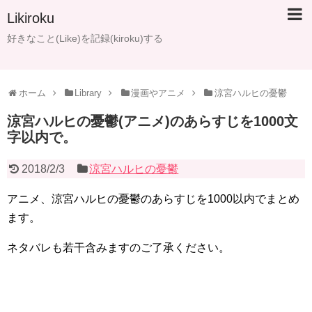
Likiroku
好きなこと(Like)を記録(kiroku)する
ホーム
Library
漫画やアニメ
涼宮ハルヒの憂鬱
涼宮ハルヒの憂鬱(アニメ)のあらすじを1000文
字以内で。
2018/2/3
涼宮ハルヒの憂鬱
アニメ、涼宮ハルヒの憂鬱のあらすじを1000以内でまとめ
ます。
ネタバレも若干含みますのご了承ください。