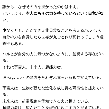
誰から、なぜその力を授かったのかは不明。
というより、
本人にもその力を持っているという自覚がな
い
。
少なくとも、ただでさえ非日常なことを考えるハルヒが、
自分の力を自覚したら世界が丸ごと作り変わってしまう危
険性もある。
ハルヒが自分の力に気づかないように、監視する存在がい
る。
それは宇宙人、未来人、超能力者。
彼らはハルヒの能力をそれぞれ違った解釈で捉えている。
宇宙人は、生物が新たな進化を成し得る可能性と捉えてい
る。
未来人は、超常現象を予知できる力と捉えている。
超能力者は、望んだことを現実に起こす力と捉えている。