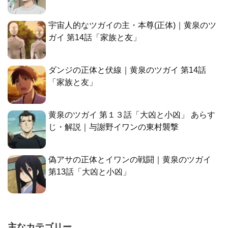
宇宙人的なツガイの主・本尊(正体)｜黄泉のツ
ガイ 第14話「家族と友」
ダンジの正体と伏線｜黄泉のツガイ 第14話
「家族と友」
黄泉のツガイ 第１３話「大凶と小凶」 あらす
じ・解説｜与謝野イワンの東村襲撃
偽アサの正体とイワンの戦闘｜黄泉のツガイ
第13話「大凶と小凶」
主なカテゴリー