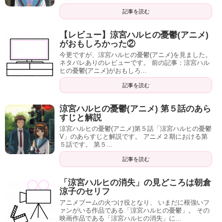
記事を読む
【レビュー】涼宮ハルヒの憂鬱(アニメ)
がおもしろかった②
今更ですが、涼宮ハルヒの憂鬱(アニメ)を見ました。
ネタバレありのレビューです。 前の記事：涼宮ハル
ヒの憂鬱(アニメ)がおもしろ...
記事を読む
涼宮ハルヒの憂鬱(アニメ) 第５話のあら
すじと解説
涼宮ハルヒの憂鬱(アニメ)第５話「涼宮ハルヒの憂鬱
V」のあらすじと解説です。 アニメ２期における第
５話です。 第５...
記事を読む
「涼宮ハルヒの消失」の見どころは朝倉
涼子のセリフ
アニメブームの火つけ役となり、 いまだに根強いフ
ァンがいる作品である「涼宮ハルヒの憂鬱」。 その
映画作品である「涼宮ハルヒの消失」に...