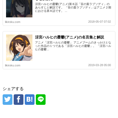
涼宮ハルヒの憂鬱(アニメ)第８話「笹の葉ラプソディ」の
あらすじと解説です。 「笹の葉ラプソディ」はアニメ２期
における第８話です。 ...
2018-05-07 07:02
likiroku.com
涼宮ハルヒの憂鬱(アニメ)の名言集と解説
アニメ「涼宮ハルヒの憂鬱」 アニメブームのきっかけとな
った作品の１つである「涼宮ハルヒの憂鬱」。 「涼宮ハル
ヒの憂鬱...
2019-03-28 05:00
likiroku.com
シェアする