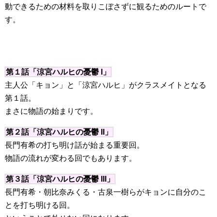
動できるための材料を取りこぼさずに観るためのルートで
す。
第１話「涼宮ハルヒの憂鬱 I」
主人公「キョン」と「涼宮ハルヒ」がクラスメイトとなる
第１話。
まさに物語の始まりです。
第２話「涼宮ハルヒの憂鬱 II」
長門有希の打ち明け話が始まる重要回。
物語の流れが変わる回でもあります。
第３話「涼宮ハルヒの憂鬱 III」
長門有希・朝比奈みくる・古泉一樹らがキョンに自分のこ
とを打ち明ける回。