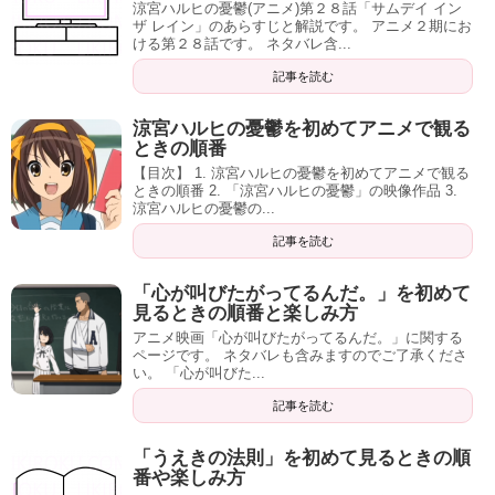
涼宮ハルヒの憂鬱(アニメ)第２８話「サムデイ イン
ザ レイン」のあらすじと解説です。 アニメ２期にお
ける第２８話です。 ネタバレ含...
記事を読む
涼宮ハルヒの憂鬱を初めてアニメで観る
ときの順番
【目次】 1. 涼宮ハルヒの憂鬱を初めてアニメで観る
ときの順番 2. 「涼宮ハルヒの憂鬱」の映像作品 3.
涼宮ハルヒの憂鬱の...
記事を読む
「心が叫びたがってるんだ。」を初めて
見るときの順番と楽しみ方
アニメ映画「心が叫びたがってるんだ。」に関する
ページです。 ネタバレも含みますのでご了承くださ
い。 「心が叫びた...
記事を読む
「うえきの法則」を初めて見るときの順
番や楽しみ方