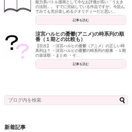
能力系バトル漫画として今なお評価が高い「うえき
の法則」。 すでに完結している作品ですが、今読ん
でみても充分楽しめるクオリティーだと思い...
記事を読む
涼宮ハルヒの憂鬱(アニメ)の時系列の順
番（１期との比較も）
【目次】 ・涼宮ハルヒの憂鬱（アニメ）の正しい時
系列は？ ・涼宮ハルヒの憂鬱の時系列の順番 ・１期
の放送順 ・まとめ ・そ...
記事を読む
新着記事