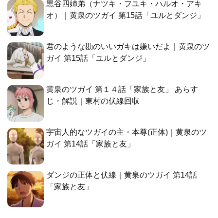
黒谷四姉弟（ナツキ・フユキ・ハルオ・アキ
オ）｜黄泉のツガイ 第15話「ユルとダンジ」
君のような勘のいいガキは嫌いだよ｜黄泉のツ
ガイ 第15話「ユルとダンジ」
黄泉のツガイ 第１４話「家族と友」 あらす
じ・解説｜東村の伏線回収
宇宙人的なツガイの主・本尊(正体)｜黄泉のツ
ガイ 第14話「家族と友」
ダンジの正体と伏線｜黄泉のツガイ 第14話
「家族と友」