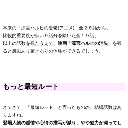
本来の「涼宮ハルヒの憂鬱(アニメ)」全２８話から、
比較的重要度が低い９話分を除いた全１９話。
以上の話数を観たうえで
、映画「涼宮ハルヒの消失」
を観
ると感動あり驚きありの体験ができるでしょう。
もっと最短ルート
さてさて、「最短ルート」と言ったものの、結構話数はあ
りますね。
登場人物の感情や心情の描写が減り、やや魅力が減ってし