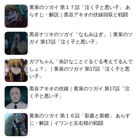
黄泉のツガイ 第１７話「泣く子と悪い子」 あ
らすじ・解説｜黒谷アキオの伏線回収と戦闘
黒谷ナツキのツガイ「なもみはぎ」｜黄泉のツ
ガイ 第17話「泣く子と悪い子」
ガブちゃん「余計なことぐるぐる考えてるんで
しょ？」｜黄泉のツガイ 第17話「泣く子と悪
い子」
黒谷アキオの伏線｜黄泉のツガイ 第17話「泣
く子と悪い子」
黄泉のツガイ 第１６話「影森と新郷」 あらす
じ・解説｜イワンと左右様の戦闘