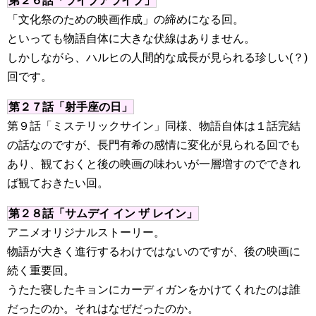
第２６話「ライブアライブ」
「文化祭のための映画作成」の締めになる回。
といっても物語自体に大きな伏線はありません。
しかしながら、ハルヒの人間的な成長が見られる珍しい(？)
回です。
第２７話「射手座の日」
第９話「ミステリックサイン」同様、物語自体は１話完結
の話なのですが、長門有希の感情に変化が見られる回でも
あり、観ておくと後の映画の味わいが一層増すのでできれ
ば観ておきたい回。
第２８話「サムデイ イン ザ レイン」
アニメオリジナルストーリー。
物語が大きく進行するわけではないのですが、後の映画に
続く重要回。
うたた寝したキョンにカーディガンをかけてくれたのは誰
だったのか。それはなぜだったのか。