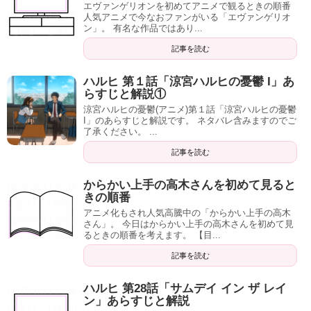
エヴァンゲリオンを初めてアニメで観るときの順番
人気アニメで今なおファンがいる「エヴァンゲリオ
ン」。 有名な作品ではあり...
記事を読む
ハルヒ 第１話「涼宮ハルヒの憂鬱 I」あ
らすじと解説①
涼宮ハルヒの憂鬱(アニメ)第１話「涼宮ハルヒの憂鬱
I」のあらすじと解説です。 ネタバレ含みますのでご
了承ください。 ...
記事を読む
からかい上手の高木さんを初めて見ると
きの順番
アニメ化もされ人気高騰中の「からかい上手の高木
さん」。 今日はからかい上手の高木さんを初めて見
るときの順番を考えます。 【目...
記事を読む
ハルヒ 第28話「サムデイ イン ザ レイ
ン」あらすじと解説