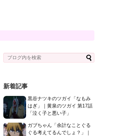
新着記事
黒谷ナツキのツガイ「なもみ
はぎ」｜黄泉のツガイ 第17話
「泣く子と悪い子」
ガブちゃん「余計なことぐる
ぐる考えてるんでしょ？」｜