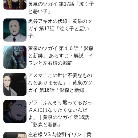
黄泉のツガイ 第17話「泣く子
と悪い子」
黒谷アキオの伏線｜黄泉のツ
ガイ 第17話「泣く子と悪い
子」
黄泉のツガイ 第１６話「影森
と新郷」 あらすじ・解説｜イ
ワンと左右様の戦闘
アスマ「この世に不要なもの
などありません」｜黄泉のツ
ガイ 第16話「影森と新郷」
デラ「ふんぞり返ってるおっ
さんにはなりたくないんだ
よ」｜黄泉のツガイ 第16話
「影森と新郷」
左右様 VS 与謝野イワン｜黄