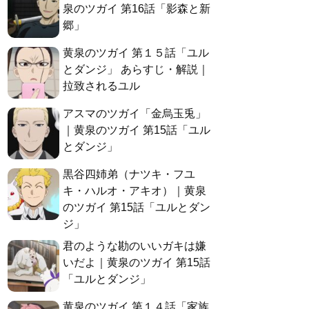
泉のツガイ 第16話「影森と新
郷」
黄泉のツガイ 第１５話「ユル
とダンジ」 あらすじ・解説｜
拉致されるユル
アスマのツガイ「金烏玉兎」
｜黄泉のツガイ 第15話「ユル
とダンジ」
黒谷四姉弟（ナツキ・フユ
キ・ハルオ・アキオ）｜黄泉
のツガイ 第15話「ユルとダン
ジ」
君のような勘のいいガキは嫌
いだよ｜黄泉のツガイ 第15話
「ユルとダンジ」
黄泉のツガイ 第１４話「家族