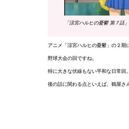
「涼宮ハルヒの憂鬱 第７話」（
アニメ「涼宮ハルヒの憂鬱」の２期
野球大会の回ですね。
特に大きな伏線もない平和な日常回
後の話に関わる点といえば、鶴屋さ