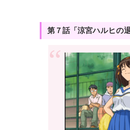
第７話「涼宮ハルヒの