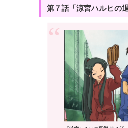
第７話「涼宮ハルヒの退