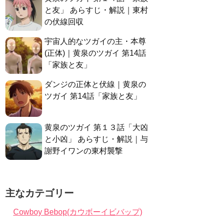
と友」 あらすじ・解説｜東村
の伏線回収
宇宙人的なツガイの主・本尊
(正体)｜黄泉のツガイ 第14話
「家族と友」
ダンジの正体と伏線｜黄泉の
ツガイ 第14話「家族と友」
黄泉のツガイ 第１３話「大凶
と小凶」 あらすじ・解説｜与
謝野イワンの東村襲撃
主なカテゴリー
Cowboy Bebop(カウボーイビバップ)