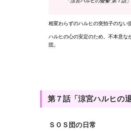
「涼宮ハルヒの憂鬱 第７話」（
相変わらずのハルヒの突拍子のない
ハルヒの心の安定のため、不本意な
団。
第７話「涼宮ハルヒの
ＳＯＳ団の日常