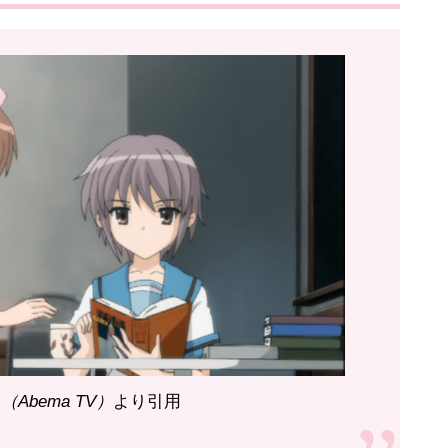
Abema TV）
より引用