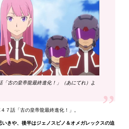
7話「古の皇帝龍最終進化！」（あにてれ）
よ
第４７話「古の皇帝龍最終進化！」。
思いきや、後半はジェノスピノ＆オメガレックスの迫