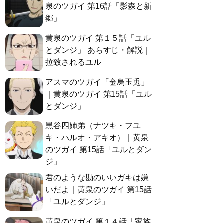
泉のツガイ 第16話「影森と新
郷」
黄泉のツガイ 第１５話「ユル
とダンジ」 あらすじ・解説｜
拉致されるユル
アスマのツガイ「金烏玉兎」
｜黄泉のツガイ 第15話「ユル
とダンジ」
黒谷四姉弟（ナツキ・フユ
キ・ハルオ・アキオ）｜黄泉
のツガイ 第15話「ユルとダン
ジ」
君のような勘のいいガキは嫌
いだよ｜黄泉のツガイ 第15話
「ユルとダンジ」
黄泉のツガイ 第１４話「家族