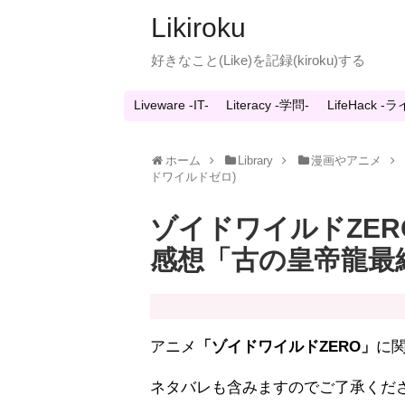
Likiroku
好きなこと(Like)を記録(kiroku)する
Liveware -IT-
Literacy -学問-
LifeHack 
ホーム
Library
漫画やアニメ
ドワイルドゼロ)
ゾイドワイルドZER
感想「古の皇帝龍最
アニメ
「ゾイドワイルドZERO」
に
ネタバレも含みますのでご了承くだ