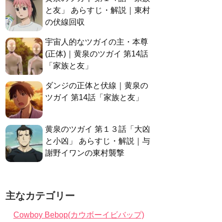
と友」 あらすじ・解説｜東村
の伏線回収
宇宙人的なツガイの主・本尊
(正体)｜黄泉のツガイ 第14話
「家族と友」
ダンジの正体と伏線｜黄泉の
ツガイ 第14話「家族と友」
黄泉のツガイ 第１３話「大凶
と小凶」 あらすじ・解説｜与
謝野イワンの東村襲撃
主なカテゴリー
Cowboy Bebop(カウボーイビバップ)