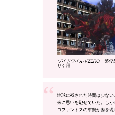
ゾイドワイルドZERO 第4
り引用
地球に残された時間は少ない
来に思いを馳せていた。しか
ロファントスの軍勢が姿を現