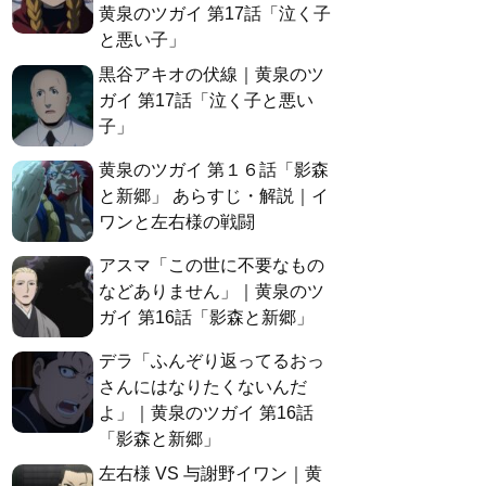
黄泉のツガイ 第17話「泣く子
と悪い子」
黒谷アキオの伏線｜黄泉のツ
ガイ 第17話「泣く子と悪い
子」
黄泉のツガイ 第１６話「影森
と新郷」 あらすじ・解説｜イ
ワンと左右様の戦闘
アスマ「この世に不要なもの
などありません」｜黄泉のツ
ガイ 第16話「影森と新郷」
デラ「ふんぞり返ってるおっ
さんにはなりたくないんだ
よ」｜黄泉のツガイ 第16話
「影森と新郷」
左右様 VS 与謝野イワン｜黄