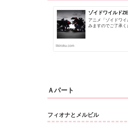
ゾイドワイルドZE
アニメ「ゾイドワイ
みますのでご了承ください
likiroku.com
Ａパート
フィオナとメルビル