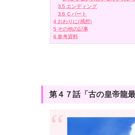
3.5
エンディング
3.6
Ｃパート
4
おわりに(感想)
5
その他の記事
6
参考資料
第４７話「古の皇帝龍