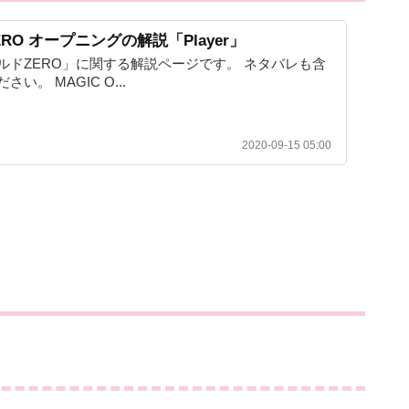
RO オープニングの解説「Player」
ルドZERO」に関する解説ページです。 ネタバレも含
。 MAGIC O...
2020-09-15 05:00