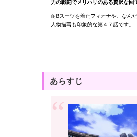
力の戦闘でメリハリのある贅沢な回
耐Bスーツを着たフィオナや、なん
人物描写も印象的な第４７話です。
あらすじ