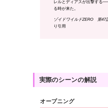
レルとディアスが出撃する─
る時が来た。
ゾイドワイルドZERO 第4
り引用
実際のシーンの解説
オープニング