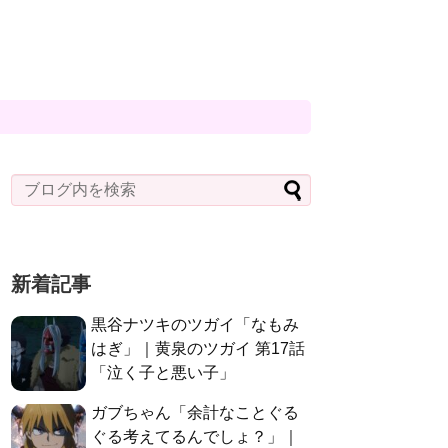
新着記事
黒谷ナツキのツガイ「なもみ
はぎ」｜黄泉のツガイ 第17話
「泣く子と悪い子」
ガブちゃん「余計なことぐる
ぐる考えてるんでしょ？」｜