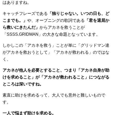
はありますね。
キャッチフレーズである
「独りじゃない。いつの日も、ど
こまでも。」
や、オープニングの歌詞である
「君を退屈か
ら救いにきたんだ」
からアカネを救うことが
「SSSS.GRIDMAN」の大きな命題となっています。
しかしこの「アカネを救う」ことが単に「グリッドマン達
がアカネを救おうとして」「アカネが救われる」のではな
く、
アカネが他人を必要とすること、つまり「アカネ自身が助
けを求めること」が「アカネが救われること」につながる
ところは深いですね。
素直に助けを求めるって、大人でも意外と難しいもので
す。
一人で悩まず助けを求める。