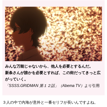
みんな万能じゃないから、他人を必要とするんだ。
新条さんが誰かを必要とすれば、この街だってきっと広
がっていく。
「SSSS.GRIDMAN 第１２話」（Abema TV）
より引用
３人の中で内海が意外と一番セリフが長いんですよね。