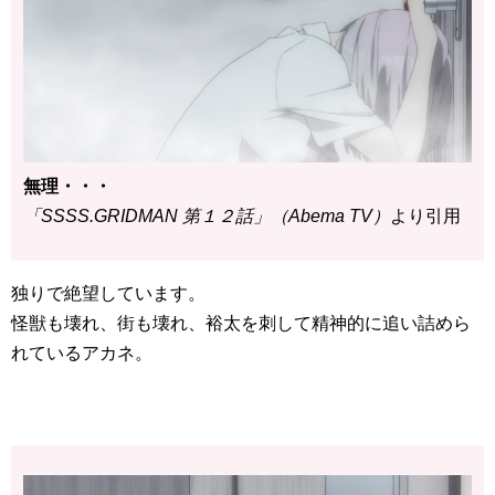
無理・・・
「SSSS.GRIDMAN 第１２話」（Abema TV）
より引用
独りで絶望しています。
怪獣も壊れ、街も壊れ、裕太を刺して精神的に追い詰めら
れているアカネ。