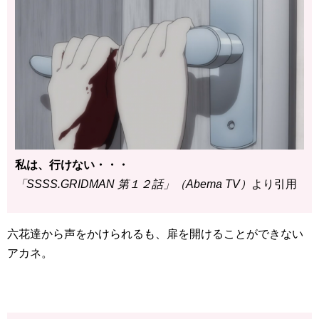
私は、行けない・・・
「SSSS.GRIDMAN 第１２話」（Abema TV）
より引用
六花達から声をかけられるも、扉を開けることができない
アカネ。