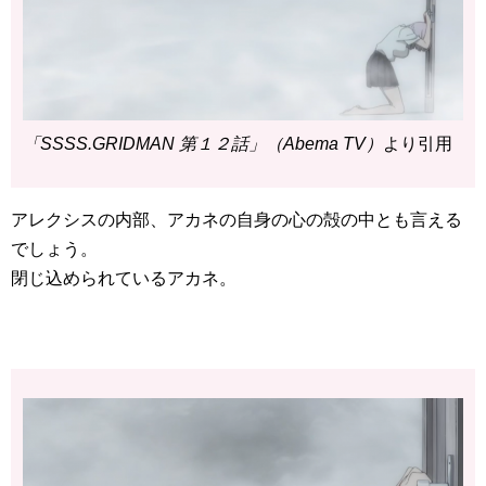
「SSSS.GRIDMAN 第１２話」（Abema TV）
より引用
アレクシスの内部、アカネの自身の心の殻の中とも言える
でしょう。
閉じ込められているアカネ。