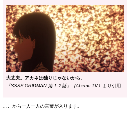
大丈夫。アカネは独りじゃないから。
「SSSS.GRIDMAN 第１２話」（Abema TV）
より引用
ここから一人一人の言葉が入ります。