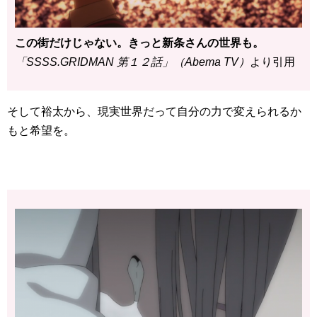
この街だけじゃない。きっと新条さんの世界も。
「SSSS.GRIDMAN 第１２話」（Abema TV）
より引用
そして裕太から、現実世界だって自分の力で変えられるか
もと希望を。