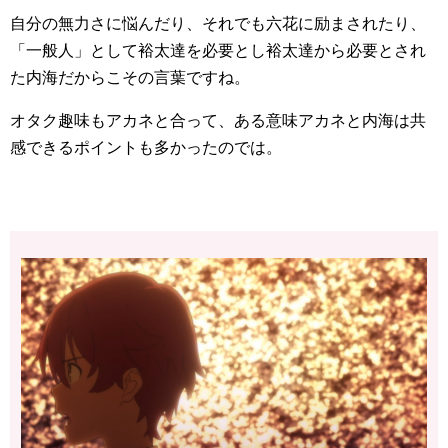
自分の無力さに悩んだり、それでも六花に励まされたり、
「一般人」として裕太達を必要とし裕太達から必要とされ
た内海だからこその言葉ですね。
オタク趣味もアカネと合って、ある意味アカネと内海は共
感できるポイントも多かったのでは。