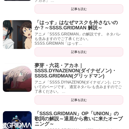
アカネ」 ...
記事を読む
「はっす」はなぜマスクを外さないの
か？～SSSS.GRIDMAN 解説～
アニメ「SSSS.GRIDMAN」の解説です。 ネタバレ
も含みますのでご了承ください。
SSSS.GRIDMAN「はっす...
記事を読む
夢芽・六花・アカネ｜
SSSS.DYNAZENON(ダイナゼノン)・
SSSS.GRIDMAN(グリッドマン)
アニメ「SSSS.DYNAZENON(ダイナゼノン)」につ
いてのページです。 適宜ネタバレも含みますのでご
了承ください。 ...
記事を読む
「SSSS.GRIDMAN」OP「UNION」の
歌詞の解説～退屈から救いに来たオープ
ニング～