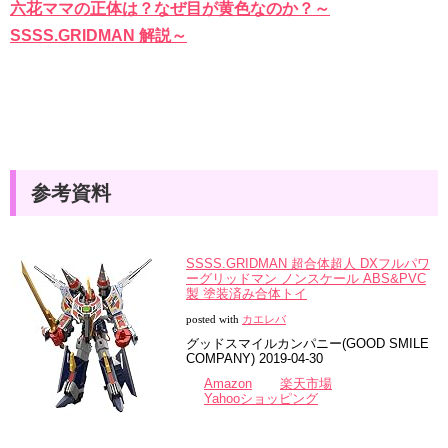
六花ママの正体は？なぜ目が黄色なのか？～
SSSS.GRIDMAN 解説～
参考資料
SSSS.GRIDMAN 超合体超人 DXフルパワ
ーグリッドマン ノンスケール ABS&PVC
製 塗装済み合体トイ
posted with
カエレバ
グッドスマイルカンパニー(GOOD SMILE
COMPANY) 2019-04-30
Amazon
楽天市場
Yahooショッピング