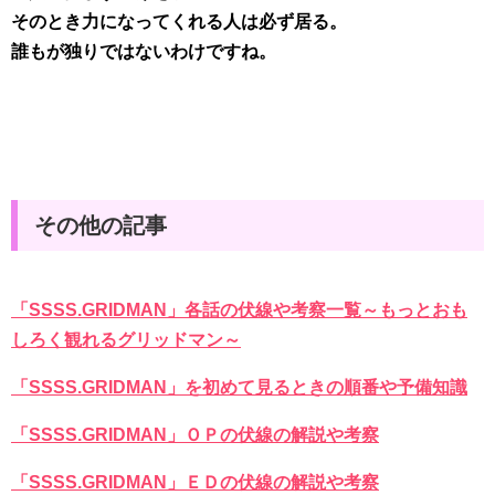
そのとき力になってくれる人は必ず居る。
誰もが独りではないわけですね。
その他の記事
「SSSS.GRIDMAN」各話の伏線や考察一覧～もっとおも
しろく観れるグリッドマン～
「SSSS.GRIDMAN」を初めて見るときの順番や予備知識
「SSSS.GRIDMAN」ＯＰの伏線の解説や考察
「SSSS.GRIDMAN」ＥＤの伏線の解説や考察