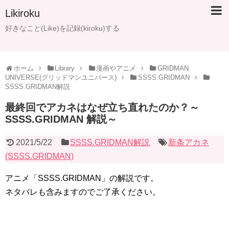
Likiroku
好きなこと(Like)を記録(kiroku)する
ホーム
Library
漫画やアニメ
GRIDMAN
UNIVERSE(グリッドマンユニバース)
SSSS.GRIDMAN
SSSS.GRIDMAN解説
最終回でアカネはなぜ立ち直れたのか？～
SSSS.GRIDMAN 解説～
2021/5/22
SSSS.GRIDMAN解説
新条アカネ
(SSSS.GRIDMAN)
アニメ「SSSS.GRIDMAN」の解説です。
ネタバレも含みますのでご了承ください。