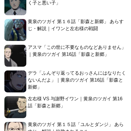
く子と悪い子」
黄泉のツガイ 第１６話「影森と新郷」 あらす
じ・解説｜イワンと左右様の戦闘
アスマ「この世に不要なものなどありません」
｜黄泉のツガイ 第16話「影森と新郷」
デラ「ふんぞり返ってるおっさんにはなりたく
ないんだよ」｜黄泉のツガイ 第16話「影森と
新郷」
左右様 VS 与謝野イワン｜黄泉のツガイ 第16
話「影森と新郷」
黄泉のツガイ 第１５話「ユルとダンジ」 あら