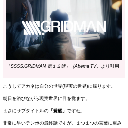
「SSSS.GRIDMAN 第１２話」（Abema TV）
より引用
こうしてアカネは自分の世界(現実の世界)に帰ります。
朝日を浴びながら現実世界に目を覚ます。
まさにサブタイトルの
「覚醒」
ですね。
非常に早いテンポの最終話ですが、１つ１つの言葉に重み