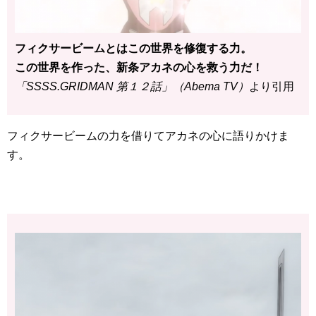
フィクサービームとはこの世界を修復する力。
この世界を作った、新条アカネの心を救う力だ！
「SSSS.GRIDMAN 第１２話」（Abema TV）
より引用
フィクサービームの力を借りてアカネの心に語りかけま
す。