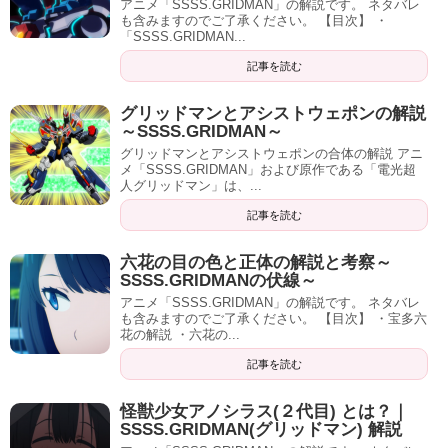
アニメ「SSSS.GRIDMAN」の解説です。 ネタバレ
も含みますのでご了承ください。 【目次】 ・
「SSSS.GRIDMAN...
記事を読む
グリッドマンとアシストウェポンの解説
～SSSS.GRIDMAN～
グリッドマンとアシストウェポンの合体の解説 アニ
メ「SSSS.GRIDMAN」および原作である「電光超
人グリッドマン」は、...
記事を読む
六花の目の色と正体の解説と考察～
SSSS.GRIDMANの伏線～
アニメ「SSSS.GRIDMAN」の解説です。 ネタバレ
も含みますのでご了承ください。 【目次】 ・宝多六
花の解説 ・六花の...
記事を読む
怪獣少女アノシラス(２代目) とは？｜
SSSS.GRIDMAN(グリッドマン) 解説