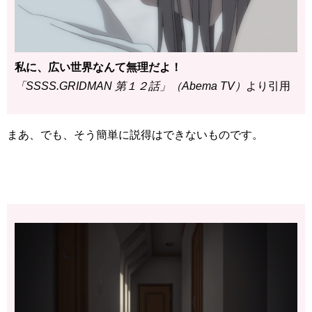
私に、広い世界なんて無理だよ！
「SSSS.GRIDMAN 第１２話」（Abema TV）
より引用
まあ、でも、そう簡単に説得はできないものです。