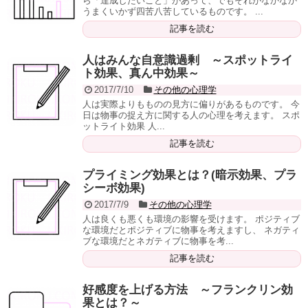
ら「達成したいこと」があって、でもそれがなかなか
うまくいかず四苦八苦しているものです。 ...
記事を読む
人はみんな自意識過剰 ～スポットライ
ト効果、真ん中効果～
2017/7/10
その他の心理学
人は実際よりもものの見方に偏りがあるものです。 今
日は物事の捉え方に関する人の心理を考えます。 スポ
ットライト効果 人...
記事を読む
プライミング効果とは？(暗示効果、プラ
シーボ効果)
2017/7/9
その他の心理学
人は良くも悪くも環境の影響を受けます。 ポジティブ
な環境だとポジティブに物事を考えますし、 ネガティ
ブな環境だとネガティブに物事を考...
記事を読む
好感度を上げる方法 ～フランクリン効
果とは？～