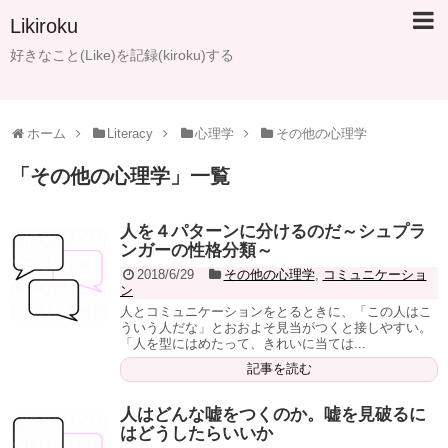
Likiroku
好きなこと(Like)を記録(kiroku)する
ホーム
Literacy
心理学
その他の心理学
「
その他の心理学
」
一覧
人を４パターンに分けるのだ～シュプラ
ンガーの性格分類～
2018/6/29
その他の心理学
,
コミュニケーショ
ン
人とコミュニケーションをとるときに、「この人はこ
ういう人だな」とおおよそ見当がつくと接しやすい。
「人を型にはめたって、きれいに当ては...
記事を読む
人はどんな嘘をつくのか。嘘を見破るに
はどうしたらいいか