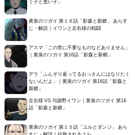
く子と悪い子」
黄泉のツガイ 第１６話「影森と新郷」 あらす
じ・解説｜イワンと左右様の戦闘
アスマ「この世に不要なものなどありません」
｜黄泉のツガイ 第16話「影森と新郷」
デラ「ふんぞり返ってるおっさんにはなりたく
ないんだよ」｜黄泉のツガイ 第16話「影森と
新郷」
左右様 VS 与謝野イワン｜黄泉のツガイ 第16
話「影森と新郷」
黄泉のツガイ 第１５話「ユルとダンジ」 あら
すじ・解説｜拉致されるユル