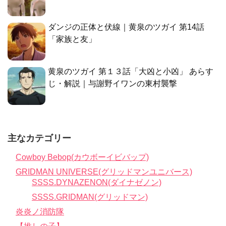
ダンジの正体と伏線｜黄泉のツガイ 第14話
「家族と友」
黄泉のツガイ 第１３話「大凶と小凶」 あらす
じ・解説｜与謝野イワンの東村襲撃
主なカテゴリー
Cowboy Bebop(カウボーイビバップ)
GRIDMAN UNIVERSE(グリッドマンユニバース)
SSSS.DYNAZENON(ダイナゼノン)
SSSS.GRIDMAN(グリッドマン)
炎炎ノ消防隊