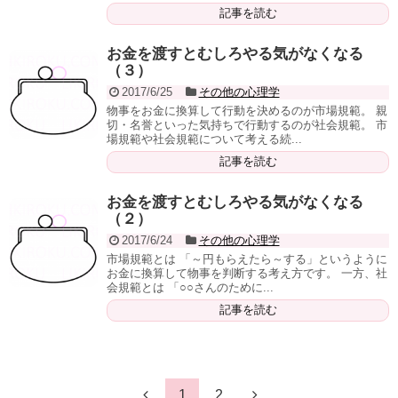
記事を読む
お金を渡すとむしろやる気がなくなる
（３）
2017/6/25
その他の心理学
物事をお金に換算して行動を決めるのが市場規範。 親
切・名誉といった気持ちで行動するのが社会規範。 市
場規範や社会規範について考える続...
記事を読む
お金を渡すとむしろやる気がなくなる
（２）
2017/6/24
その他の心理学
市場規範とは 「～円もらえたら～する」というように
お金に換算して物事を判断する考え方です。 一方、社
会規範とは 「○○さんのために...
記事を読む
1
2