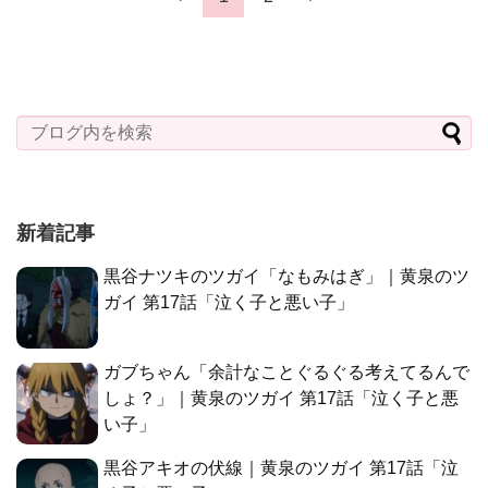
新着記事
黒谷ナツキのツガイ「なもみはぎ」｜黄泉のツ
ガイ 第17話「泣く子と悪い子」
ガブちゃん「余計なことぐるぐる考えてるんで
しょ？」｜黄泉のツガイ 第17話「泣く子と悪
い子」
黒谷アキオの伏線｜黄泉のツガイ 第17話「泣