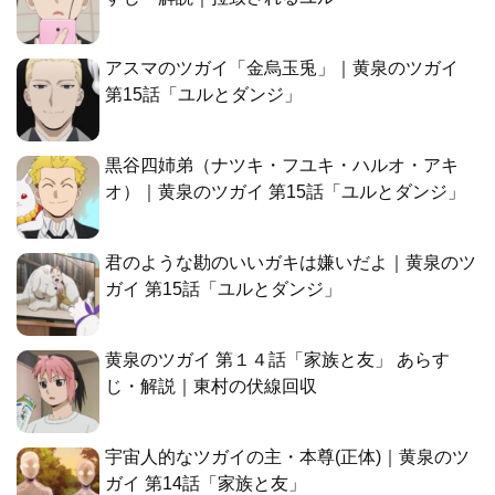
アスマのツガイ「金烏玉兎」｜黄泉のツガイ
第15話「ユルとダンジ」
黒谷四姉弟（ナツキ・フユキ・ハルオ・アキ
オ）｜黄泉のツガイ 第15話「ユルとダンジ」
君のような勘のいいガキは嫌いだよ｜黄泉のツ
ガイ 第15話「ユルとダンジ」
黄泉のツガイ 第１４話「家族と友」 あらす
じ・解説｜東村の伏線回収
宇宙人的なツガイの主・本尊(正体)｜黄泉のツ
ガイ 第14話「家族と友」