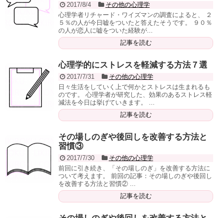
2017/8/4
その他の心理学
心理学者リチャード・ワイズマンの調査によると、 ２
５％の人が今日嘘をついたと答えたそうです。 ９０％
の人が恋人に嘘をついた経験が...
記事を読む
心理学的にストレスを軽減する方法７選
2017/7/31
その他の心理学
日々生活をしていく上で何かとストレスは生まれるも
のです。 心理学者が研究した、効果のあるストレス軽
減法を今日は挙げていきます。 ...
記事を読む
その場しのぎや後回しを改善する方法と
習慣③
2017/7/30
その他の心理学
前回に引き続き、「その場しのぎ」を改善する方法に
ついて考えます。 前回の記事：その場しのぎや後回し
を改善する方法と習慣② ...
記事を読む