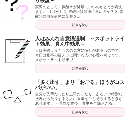
り検証～
実際のところ、炭酸水が健康にいいのかどうか考え
ます。 【目次】 1. 炭酸水は健康に良いのか？ 2. 炭
酸水の何が身体に影響を...
記事を読む
人はみんな自意識過剰 ～スポットライ
ト効果、真ん中効果～
人は実際よりもものの見方に偏りがあるものです。
今日は物事の捉え方に関する人の心理を考えます。
スポットライト効果 人...
記事を読む
「多く出す」より「おごる」ほうがコス
パがいい。
自分が先輩だったり上司だったり、あるいは特別な
状況だったりすると人に食事をごちそうするときが
あります。 不景気な昨今、食事を全部おごる...
記事を読む