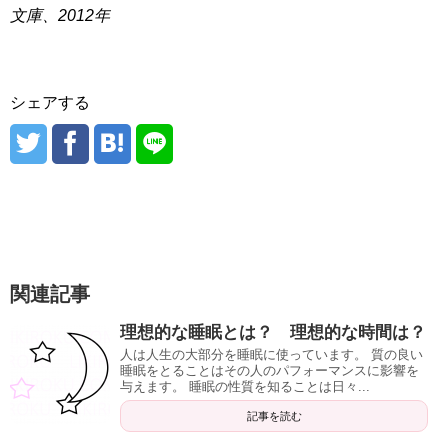
文庫、2012年
シェアする
関連記事
理想的な睡眠とは？ 理想的な時間は？
人は人生の大部分を睡眠に使っています。 質の良い
睡眠をとることはその人のパフォーマンスに影響を
与えます。 睡眠の性質を知ることは日々...
記事を読む