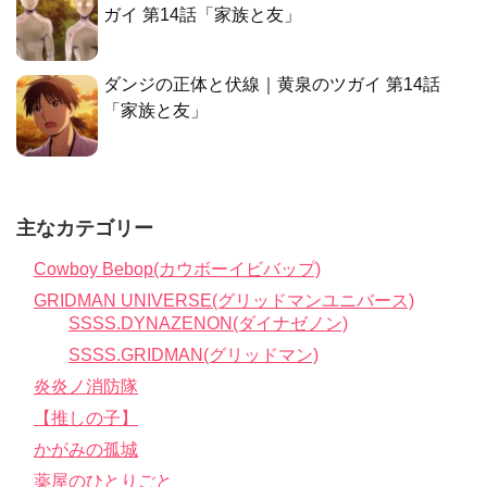
ガイ 第14話「家族と友」
ダンジの正体と伏線｜黄泉のツガイ 第14話
「家族と友」
主なカテゴリー
Cowboy Bebop(カウボーイビバップ)
GRIDMAN UNIVERSE(グリッドマンユニバース)
SSSS.DYNAZENON(ダイナゼノン)
SSSS.GRIDMAN(グリッドマン)
炎炎ノ消防隊
【推しの子】
かがみの孤城
薬屋のひとりごと