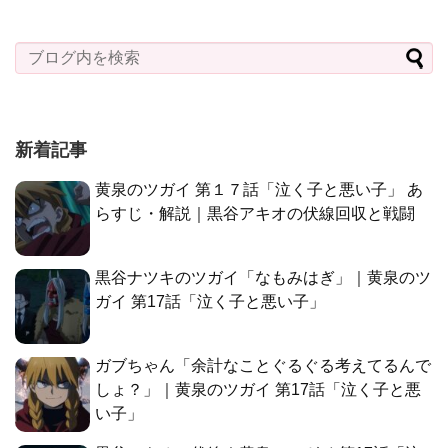
新着記事
黄泉のツガイ 第１７話「泣く子と悪い子」 あ
らすじ・解説｜黒谷アキオの伏線回収と戦闘
黒谷ナツキのツガイ「なもみはぎ」｜黄泉のツ
ガイ 第17話「泣く子と悪い子」
ガブちゃん「余計なことぐるぐる考えてるんで
しょ？」｜黄泉のツガイ 第17話「泣く子と悪
い子」