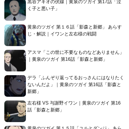
黒谷アキオの伏線｜黄泉のツガイ 第17話「泣
く子と悪い子」
黄泉のツガイ 第１６話「影森と新郷」 あらす
じ・解説｜イワンと左右様の戦闘
アスマ「この世に不要なものなどありません」
｜黄泉のツガイ 第16話「影森と新郷」
デラ「ふんぞり返ってるおっさんにはなりたく
ないんだよ」｜黄泉のツガイ 第16話「影森と
新郷」
左右様 VS 与謝野イワン｜黄泉のツガイ 第16
話「影森と新郷」
黄泉のツガイ 第１５話「ユルとダンジ」 あら