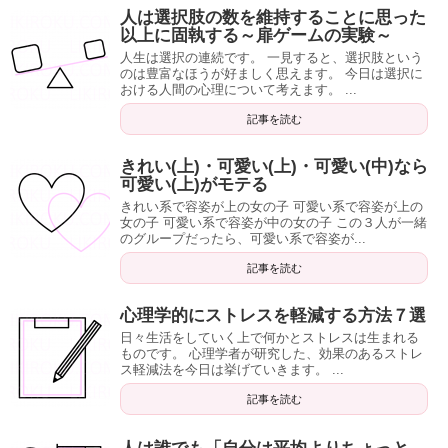
人は選択肢の数を維持することに思った
以上に固執する～扉ゲームの実験～
人生は選択の連続です。 一見すると、選択肢という
のは豊富なほうが好ましく思えます。 今日は選択に
おける人間の心理について考えます。 ...
記事を読む
きれい(上)・可愛い(上)・可愛い(中)なら
可愛い(上)がモテる
きれい系で容姿が上の女の子 可愛い系で容姿が上の
女の子 可愛い系で容姿が中の女の子 この３人が一緒
のグループだったら、可愛い系で容姿が...
記事を読む
心理学的にストレスを軽減する方法７選
日々生活をしていく上で何かとストレスは生まれる
ものです。 心理学者が研究した、効果のあるストレ
ス軽減法を今日は挙げていきます。 ...
記事を読む