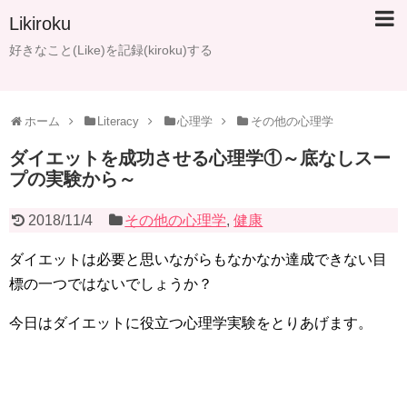
Likiroku
好きなこと(Like)を記録(kiroku)する
ホーム
Literacy
心理学
その他の心理学
ダイエットを成功させる心理学①～底なしスー
プの実験から～
2018/11/4
その他の心理学
,
健康
ダイエットは必要と思いながらもなかなか達成できない目
標の一つではないでしょうか？
今日はダイエットに役立つ心理学実験をとりあげます。