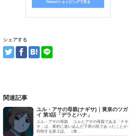
関連記事
ユル・アサの母親(ナギサ)｜黄泉のツガ
イ 第3話「デラとハナ」
ユル・アサの母親 ユルとアサの母親である「ナギ
サ」は、東村に迷い込んだ下界の民であったことが
判明する第３話。 （東...
記事を読む
ツガイの墓を作るガブちゃん｜黄泉のツ
ガイ 第7話「アサと『解』」
ツガイの墓を作るガブちゃん 第７話にて、昨夜に
葬ったツガイ（牛頭・馬頭）の墓を建てるガブちゃ
ん。 この描写か...