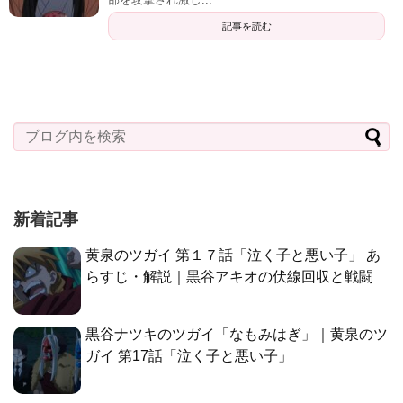
新着記事
黄泉のツガイ 第１７話「泣く子と悪い子」 あ
らすじ・解説｜黒谷アキオの伏線回収と戦闘
黒谷ナツキのツガイ「なもみはぎ」｜黄泉のツ
ガイ 第17話「泣く子と悪い子」
ガブちゃん「余計なことぐるぐる考えてるんで
しょ？」｜黄泉のツガイ 第17話「泣く子と悪
い子」
黒谷アキオの伏線｜黄泉のツガイ 第17話「泣
く子と悪い子」