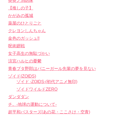
呪術廻戦
女子高生の無駄づかい
涼宮ハルヒの憂鬱
青春ブタ野郎はバニーガール先輩の夢を見ない
ゾイド(ZOIDS)
ゾイド -ZOIDS-(初代アニメ無印)
ゾイドワイルドZERO
ダンダダン
チ。-地球の運動について-
超平和バスターズ(あの花・ここさけ・空青)
鋼の錬金術師
爆走兄弟レッツ&ゴー!!
黄泉のツガイ
about＜サイトについて＞