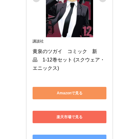
講談社
黄泉のツガイ　コミック　新
品　1-12巻セット (スクウェア・
エニックス)
Amazonで見る
楽天市場で見る
Yahoo!ショッピングで見る
シェアする