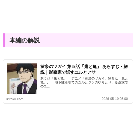
本編の解説
黄泉のツガイ 第５話「兎と亀」 あらすじ・解
説｜影森家で話すユルとアサ
第５話「兎と亀」 アニメ「黄泉のツガイ」第５話「兎と
亀」。 地下駐車場でのユルとジンのやりとり、影森家で
のユ...
2026-05-10 05:00
likiroku.com