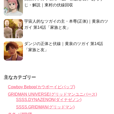
ダンジの正体と伏線｜黄泉のツガイ 第14話
「家族と友」
主なカテゴリー
Cowboy Bebop(カウボーイビバップ)
GRIDMAN UNIVERSE(グリッドマンユニバース)
SSSS.DYNAZENON(ダイナゼノン)
SSSS.GRIDMAN(グリッドマン)
炎炎ノ消防隊
【推しの子】
かがみの孤城
薬屋のひとりごと
クレヨンしんちゃん
金色のガッシュ!!