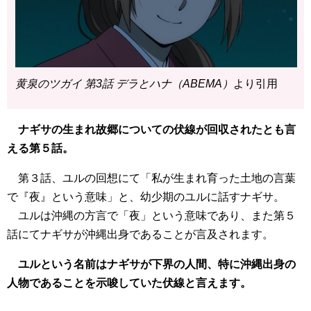
黄泉のツガイ 第3話 デラとハナ（ABEMA）
より引用
ナギサの生まれ故郷についての伏線が回収されたとも言
える第５話。
第３話、ユルの回想にて「私が生まれ育った土地の言葉
で『夜』という意味」と、幼少期のユルに話すナギサ。
ユルは沖縄の方言で「夜」という意味であり、また第５
話にてナギサが沖縄出身であることが言及されます。
ユルという名前はナギサが下界の人間、特に沖縄出身の
人物であることを示唆していた伏線と言えます。