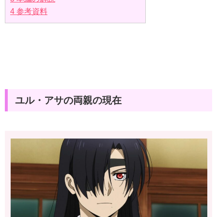
4
参考資料
ユル・アサの両親の現在