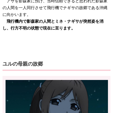
アサを影森家に預け、当時信頼できると思われた影森家
の人間を一人同行させて飛行機でナギサの故郷である沖縄
に向かいます。
飛行機内で影森家の人間とミネ・ナギサが突然姿を消
し、行方不明の状態で現在に至ります。
ユルの母親の故郷