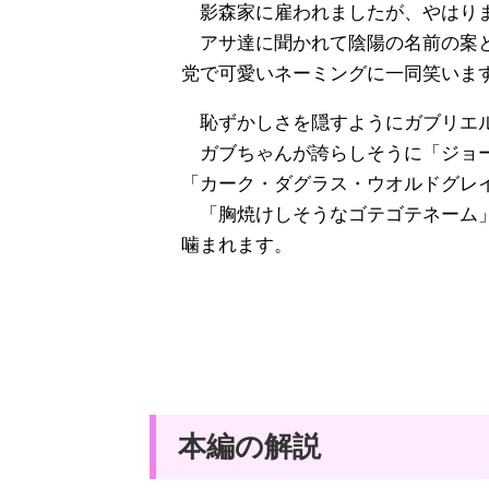
影森家に雇われましたが、やはりま
アサ達に聞かれて陰陽の名前の案と
党で可愛いネーミングに一同笑いま
恥ずかしさを隠すようにガブリエ
ガブちゃんが誇らしそうに「ジョー
「カーク・ダグラス・ウオルドグレ
「胸焼けしそうなゴテゴテネーム」
噛まれます。
本編の解説