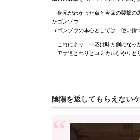
身元がわかった点と今回の襲撃の黒
たゴンゾウ。
（ゴンゾウの本心としては、使い捨
これにより、一応は味方側になっ
アサ達とわりとコミカルなやりとり
陰陽を返してもらえない