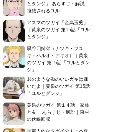
とダンジ」 あらすじ・解説｜
拉致されるユル
アスマのツガイ「金烏玉兎」
｜黄泉のツガイ 第15話「ユル
とダンジ」
黒谷四姉弟（ナツキ・フユ
キ・ハルオ・アキオ）｜黄泉
のツガイ 第15話「ユルとダン
ジ」
君のような勘のいいガキは嫌
いだよ｜黄泉のツガイ 第15話
「ユルとダンジ」
黄泉のツガイ 第１４話「家族
と友」 あらすじ・解説｜東村
の伏線回収
宇宙人的なツガイの主・本尊