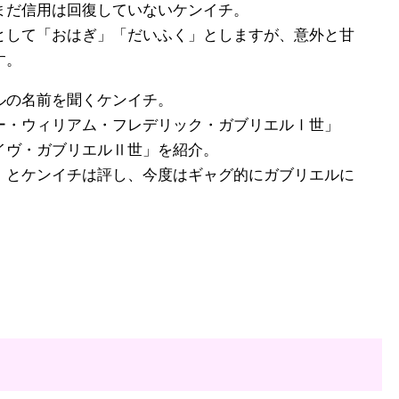
だ信用は回復していないケンイチ。
して「おはぎ」「だいふく」としますが、意外と甘
す。
ルの名前を聞くケンイチ。
・ウィリアム・フレデリック・ガブリエルⅠ世」
イヴ・ガブリエルⅡ世」を紹介。
とケンイチは評し、今度はギャグ的にガブリエルに