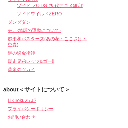
ゾイド -ZOIDS-(初代アニメ無印)
ゾイドワイルドZERO
ダンダダン
チ。-地球の運動について-
超平和バスターズ(あの花・ここさけ・
空青)
鋼の錬金術師
爆走兄弟レッツ&ゴー!!
黄泉のツガイ
about＜サイトについて＞
LiKirokuとは?
プライバシーポリシー
お問い合わせ