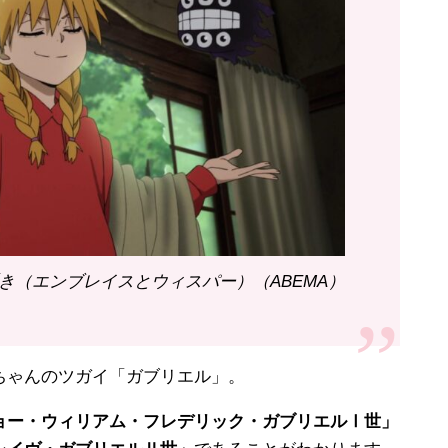
囁き（エンブレイスとウィスパー）（ABEMA）
ゃんのツガイ「ガブリエル」。
ョー・ウィリアム・フレデリック・ガブリエルⅠ世」