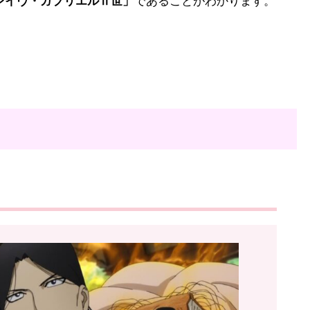
レイヴ・ガブリエルⅡ世」
であることがわかります。