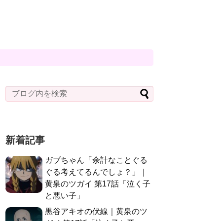
新着記事
ガブちゃん「余計なことぐる
ぐる考えてるんでしょ？」｜
黄泉のツガイ 第17話「泣く子
と悪い子」
黒谷アキオの伏線｜黄泉のツ