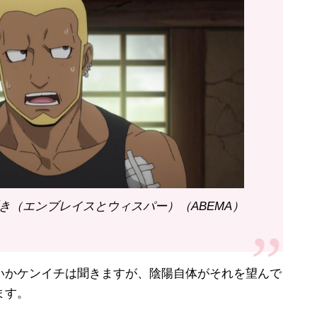
囁き（エンブレイスとウィスパー）（ABEMA）
かケンイチは聞きますが、陰陽自体がそれを望んで
ます。