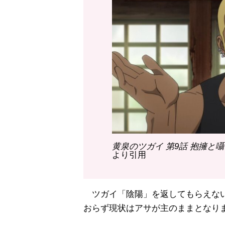
黄泉のツガイ 第9話 抱擁と
より引用
ツガイ「陰陽」を返してもらえない
おらず現状はアサが主のままとなり