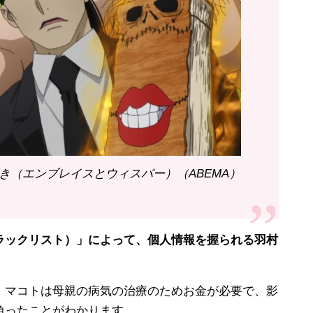
囁き（エンブレイスとウィスパー）（ABEMA）
ックリスト）」によって、個人情報を握られる羽村
マコトは母親の病気の治療のためお金が必要で、影
負ったことがわかります。