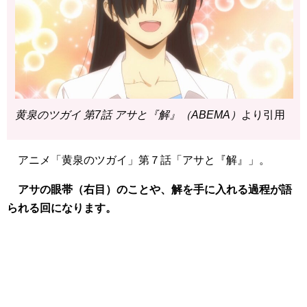
黄泉のツガイ 第7話 アサと『解』（ABEMA）
より引用
アニメ「黄泉のツガイ」第７話「アサと『解』」。
アサの眼帯（右目）のことや、解を手に入れる過程が語
られる回になります。