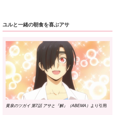
ユルと一緒の朝食を喜ぶアサ
黄泉のツガイ 第7話 アサと『解』（ABEMA）
より引用