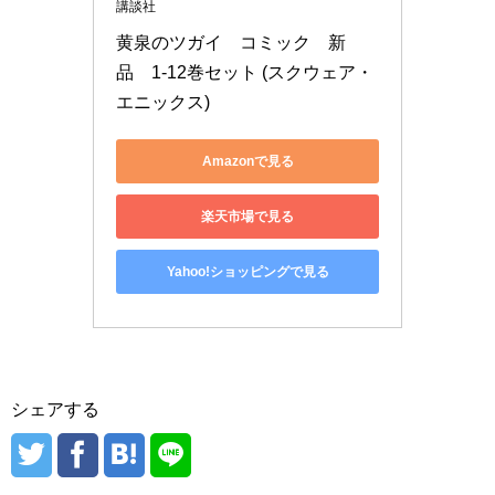
講談社
黄泉のツガイ　コミック　新
品　1-12巻セット (スクウェア・
エニックス)
Amazonで見る
楽天市場で見る
Yahoo!ショッピングで見る
シェアする