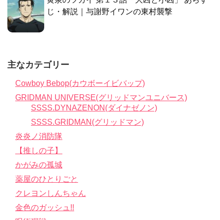
じ・解説｜与謝野イワンの東村襲撃
主なカテゴリー
Cowboy Bebop(カウボーイビバップ)
GRIDMAN UNIVERSE(グリッドマンユニバース)
SSSS.DYNAZENON(ダイナゼノン)
SSSS.GRIDMAN(グリッドマン)
炎炎ノ消防隊
【推しの子】
かがみの孤城
薬屋のひとりごと
クレヨンしんちゃん
金色のガッシュ!!