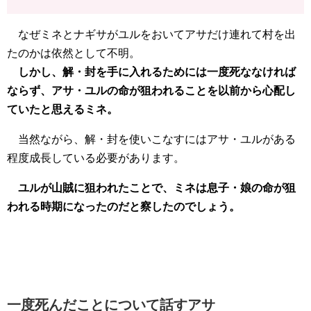
なぜミネとナギサがユルをおいてアサだけ連れて村を出
たのかは依然として不明。
しかし、解・封を手に入れるためには一度死ななければ
ならず、アサ・ユルの命が狙われることを以前から心配し
ていたと思えるミネ。
当然ながら、解・封を使いこなすにはアサ・ユルがある
程度成長している必要があります。
ユルが山賊に狙われたことで、ミネは息子・娘の命が狙
われる時期になったのだと察したのでしょう。
一度死んだことについて話すアサ