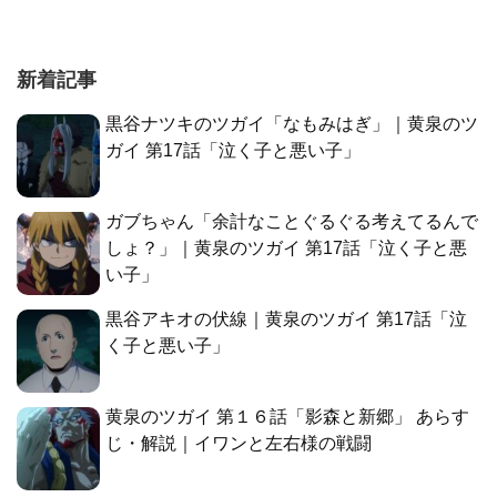
新着記事
黒谷ナツキのツガイ「なもみはぎ」｜黄泉のツ
ガイ 第17話「泣く子と悪い子」
ガブちゃん「余計なことぐるぐる考えてるんで
しょ？」｜黄泉のツガイ 第17話「泣く子と悪
い子」
黒谷アキオの伏線｜黄泉のツガイ 第17話「泣
く子と悪い子」
黄泉のツガイ 第１６話「影森と新郷」 あらす
じ・解説｜イワンと左右様の戦闘