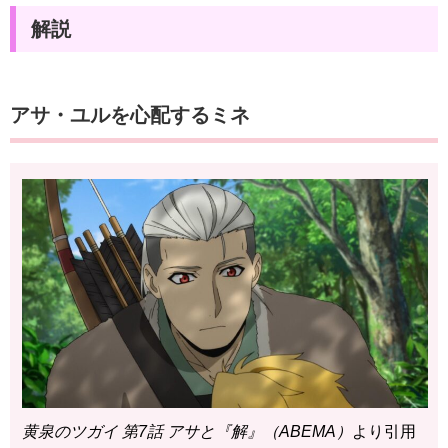
解説
アサ・ユルを心配するミネ
黄泉のツガイ 第7話 アサと『解』（ABEMA）
より引用