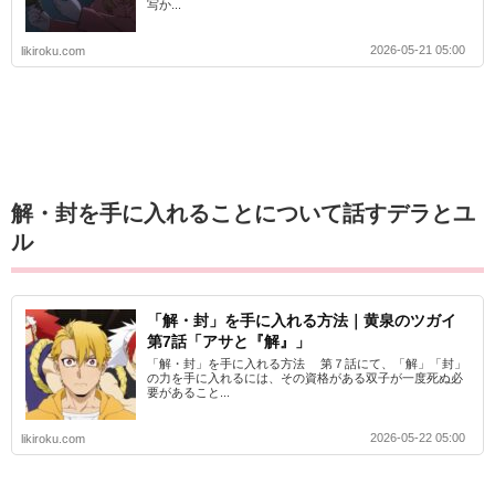
写か...
2026-05-21 05:00
likiroku.com
解・封を手に入れることについて話すデラとユ
ル
「解・封」を手に入れる方法｜黄泉のツガイ
第7話「アサと『解』」
「解・封」を手に入れる方法 第７話にて、「解」「封」
の力を手に入れるには、その資格がある双子が一度死ぬ必
要があること...
2026-05-22 05:00
likiroku.com