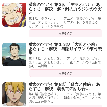
黄泉のツガイ 第３話「デラとハナ」 あ
らすじ・解説｜解・封の力やジンのツガ
イ
第３話「デラとハナ」 アニメ「黄泉のツガイ」第
３話「デラとハナ」。 サブタイトルを踏まえる
と、デラとハナが偽装結...
記事を読む
黄泉のツガイ 第１３話「大凶と小凶」
あらすじ・解説｜与謝野イワンの東村襲
撃
第１３話「大凶と小凶」 アニメ「黄泉のツガイ」
第１３話「大凶と小凶」。 第２クールの１話目で
あり、与謝野イワ...
記事を読む
黄泉のツガイ 第８話「疑念と確信」 あ
らすじ・解説｜朝食での話し合い
第８話「疑念と確信」 アニメ「黄泉のツガイ」第
８話「疑念と確信」。 朝食を食べながら、各人の
話をユルが聞きま...