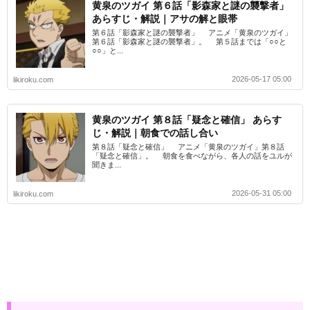
黄泉のツガイ 第６話「影森家と謎の襲撃者」
あらすじ・解説｜アサの解と眼帯
第６話「影森家と謎の襲撃者」 アニメ「黄泉のツガイ」
第６話「影森家と謎の襲撃者」。 第５話までは「○○と
○○」と...
2026-05-17 05:00
likiroku.com
黄泉のツガイ 第８話「疑念と確信」 あらす
じ・解説｜朝食での話し合い
第８話「疑念と確信」 アニメ「黄泉のツガイ」第８話
「疑念と確信」。 朝食を食べながら、各人の話をユルが
聞きま...
2026-05-31 05:00
likiroku.com