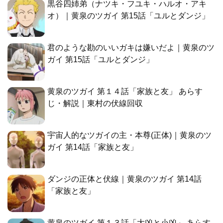
黒谷四姉弟（ナツキ・フユキ・ハルオ・アキ
オ）｜黄泉のツガイ 第15話「ユルとダンジ」
君のような勘のいいガキは嫌いだよ｜黄泉のツ
ガイ 第15話「ユルとダンジ」
黄泉のツガイ 第１４話「家族と友」 あらす
じ・解説｜東村の伏線回収
宇宙人的なツガイの主・本尊(正体)｜黄泉のツ
ガイ 第14話「家族と友」
ダンジの正体と伏線｜黄泉のツガイ 第14話
「家族と友」
黄泉のツガイ 第１３話「大凶と小凶」 あらす