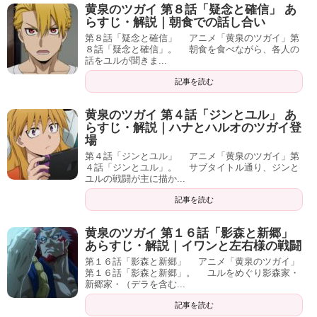
黄泉のツガイ 第８話「疑念と確信」 あ
らすじ・解説｜朝食での話し合い
第８話「疑念と確信」 アニメ「黄泉のツガイ」第
８話「疑念と確信」。 朝食を食べながら、各人の
話をユルが聞きま...
記事を読む
黄泉のツガイ 第４話「ジンとユル」 あ
らすじ・解説｜ハナとハルオのツガイ登
場
第４話「ジンとユル」 アニメ「黄泉のツガイ」第
４話「ジンとユル」。 サブタイトル通り、ジンと
ユルの戦闘が主に描か...
記事を読む
黄泉のツガイ 第１６話「影森と新郷」
あらすじ・解説｜イワンと左右様の戦闘
第１６話「影森と新郷」 アニメ「黄泉のツガイ」
第１６話「影森と新郷」。 ユルをめぐり影森家・
新郷家・（デラを含む...
記事を読む