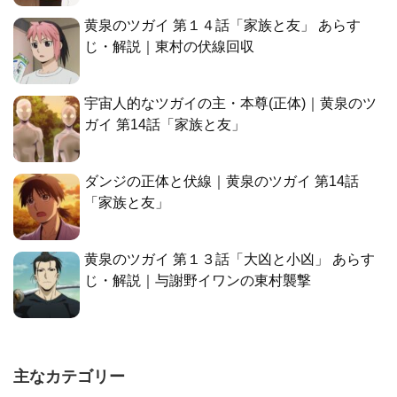
黄泉のツガイ 第１４話「家族と友」 あらす
じ・解説｜東村の伏線回収
宇宙人的なツガイの主・本尊(正体)｜黄泉のツ
ガイ 第14話「家族と友」
ダンジの正体と伏線｜黄泉のツガイ 第14話
「家族と友」
黄泉のツガイ 第１３話「大凶と小凶」 あらす
じ・解説｜与謝野イワンの東村襲撃
主なカテゴリー