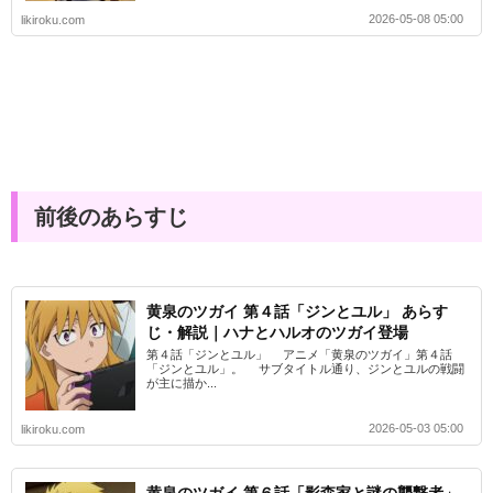
2026-05-08 05:00
likiroku.com
前後のあらすじ
黄泉のツガイ 第４話「ジンとユル」 あらす
じ・解説｜ハナとハルオのツガイ登場
第４話「ジンとユル」 アニメ「黄泉のツガイ」第４話
「ジンとユル」。 サブタイトル通り、ジンとユルの戦闘
が主に描か...
2026-05-03 05:00
likiroku.com
黄泉のツガイ 第６話「影森家と謎の襲撃者」