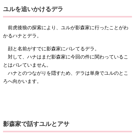
ユルを追いかけるデラ
前虎後狼の探索により、ユルが影森家に行ったことがわ
かるハナとデラ。
顔と名前がすでに影森家にバレてるデラ。
対して、ハナはまだ影森家に今回の件に関わっているこ
とはバレていません。
ハナとのつながりを隠すため、デラは単身でユルのとこ
ろへ向かいます。
影森家で話すユルとアサ