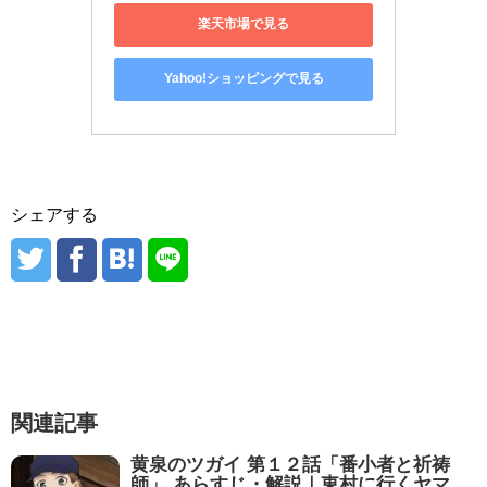
楽天市場で見る
Yahoo!ショッピングで見る
シェアする
関連記事
黄泉のツガイ 第１２話「番小者と祈祷
師」 あらすじ・解説｜東村に行くヤマ