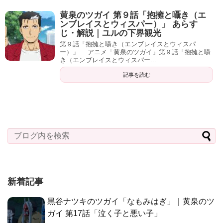
黄泉のツガイ 第９話「抱擁と囁き（エ
ンブレイスとウィスパー）」 あらす
じ・解説｜ユルの下界観光
第９話「抱擁と囁き（エンブレイスとウィスパ
ー）」 アニメ「黄泉のツガイ」第９話「抱擁と囁
き（エンブレイスとウィスパー...
記事を読む
新着記事
黒谷ナツキのツガイ「なもみはぎ」｜黄泉のツ
ガイ 第17話「泣く子と悪い子」