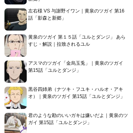
左右様 VS 与謝野イワン｜黄泉のツガイ 第16
話「影森と新郷」
黄泉のツガイ 第１５話「ユルとダンジ」 あら
すじ・解説｜拉致されるユル
アスマのツガイ「金烏玉兎」｜黄泉のツガイ
第15話「ユルとダンジ」
黒谷四姉弟（ナツキ・フユキ・ハルオ・アキ
オ）｜黄泉のツガイ 第15話「ユルとダンジ」
君のような勘のいいガキは嫌いだよ｜黄泉のツ
ガイ 第15話「ユルとダンジ」