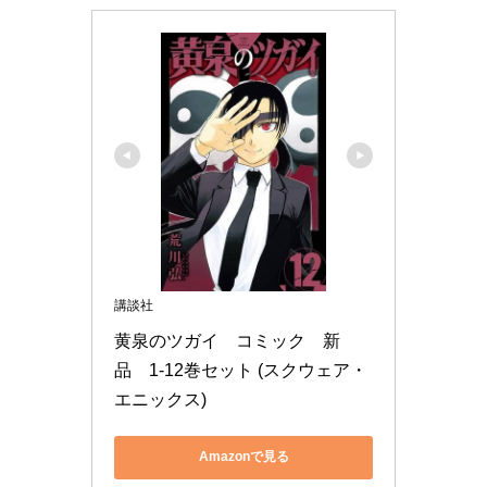
講談社
黄泉のツガイ　コミック　新
品　1-12巻セット (スクウェア・
エニックス)
Amazonで見る