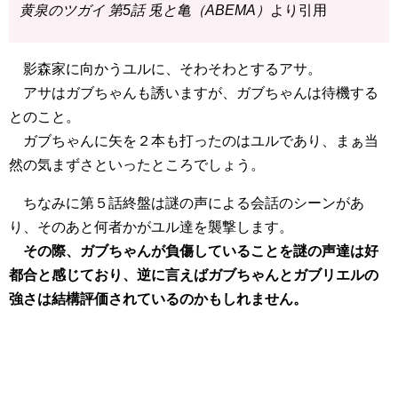
黄泉のツガイ 第5話 兎と亀（ABEMA）
より引用
影森家に向かうユルに、そわそわとするアサ。
アサはガブちゃんも誘いますが、ガブちゃんは待機する
とのこと。
ガブちゃんに矢を２本も打ったのはユルであり、まぁ当
然の気まずさといったところでしょう。
ちなみに第５話終盤は謎の声による会話のシーンがあ
り、そのあと何者かがユル達を襲撃します。
その際、ガブちゃんが負傷していることを謎の声達は好
都合と感じており、逆に言えばガブちゃんとガブリエルの
強さは結構評価されているのかもしれません。