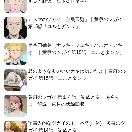
すじ・解説｜拉致されるユル
アスマのツガイ「金烏玉兎」｜黄泉のツガイ
第15話「ユルとダンジ」
黒谷四姉弟（ナツキ・フユキ・ハルオ・アキ
オ）｜黄泉のツガイ 第15話「ユルとダンジ」
君のような勘のいいガキは嫌いだよ｜黄泉のツ
ガイ 第15話「ユルとダンジ」
黄泉のツガイ 第１４話「家族と友」 あらす
じ・解説｜東村の伏線回収
宇宙人的なツガイの主・本尊(正体)｜黄泉のツ
ガイ 第14話「家族と友」