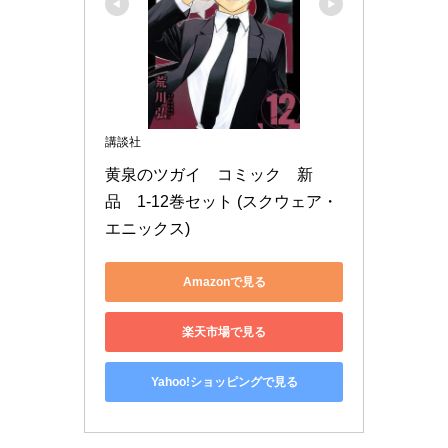
講談社
黄泉のツガイ　コミック　新
品　1-12巻セット (スクウェア・
エニックス)
Amazonで見る
楽天市場で見る
Yahoo!ショッピングで見る