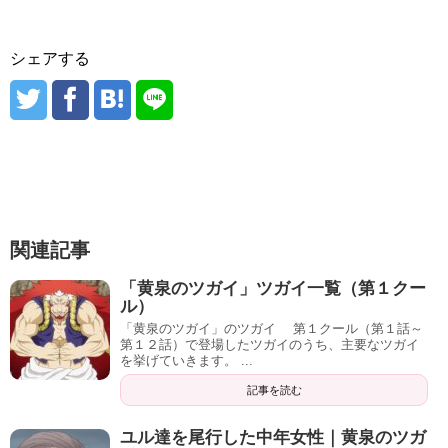
シェアする
関連記事
「黄泉のツガイ」ツガイ一覧（第１クー
ル）
「黄泉のツガイ」のツガイ 第１クール（第１話～
第１２話）で登場したツガイのうち、主要なツガイ
を挙げていきます。 ...
記事を読む
ユル達を尾行した中年女性｜黄泉のツガ