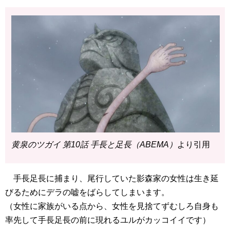
黄泉のツガイ 第10話 手長と足長（ABEMA）
より引用
手長足長に捕まり、尾行していた影森家の女性は生き延
びるためにデラの嘘をばらしてしまいます。
（女性に家族がいる点から、女性を見捨てずむしろ自身も
率先して手長足長の前に現れるユルがカッコイイです）