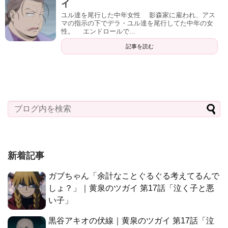
イ
ユル達を尾行した中年女性 影森家に雇われ、アス
マの指示の下でデラ・ユル達を尾行してた中年の女
性。 エンドロールで...
記事を読む
新着記事
ガブちゃん「余計なことぐるぐる考えてるんで
しょ？」｜黄泉のツガイ 第17話「泣く子と悪
い子」
黒谷アキオの伏線｜黄泉のツガイ 第17話「泣