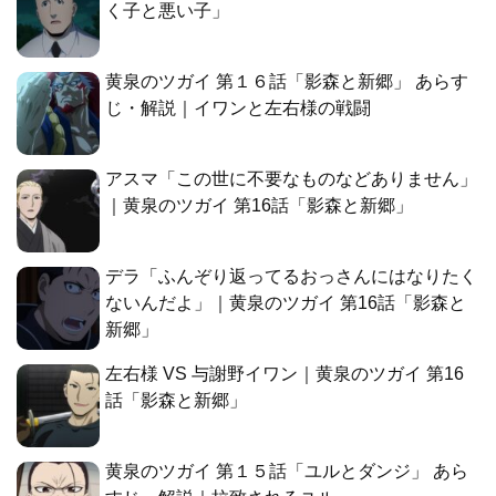
く子と悪い子」
黄泉のツガイ 第１６話「影森と新郷」 あらす
じ・解説｜イワンと左右様の戦闘
アスマ「この世に不要なものなどありません」
｜黄泉のツガイ 第16話「影森と新郷」
デラ「ふんぞり返ってるおっさんにはなりたく
ないんだよ」｜黄泉のツガイ 第16話「影森と
新郷」
左右様 VS 与謝野イワン｜黄泉のツガイ 第16
話「影森と新郷」
黄泉のツガイ 第１５話「ユルとダンジ」 あら