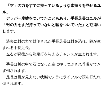
「封」の力をすでに持っているような素振りを見せるユ
ル。
デラが一度嘘をついてたこともあり、手長足長はユルが
「封の力をまだ持っていないと嘘をついていた」と勘違い
します。
過去に封の力で封印された手長足長は封を恐れ、隙が生
まれる手長足長。
左右が背後から決定打を与えるチャンスが生まれます。
手長は川の中で石になった左に押しつぶされ呼吸ができ
ず倒されます。
足長は目が見えない状態でデラにライフルで頭を打たれ
倒されます。