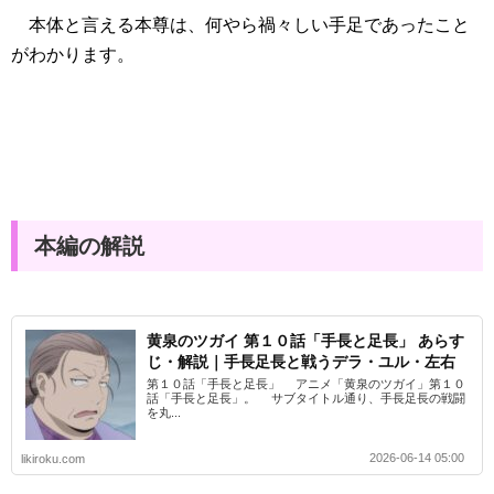
本体と言える本尊は、何やら禍々しい手足であったこと
がわかります。
本編の解説
黄泉のツガイ 第１０話「手長と足長」 あらす
じ・解説｜手長足長と戦うデラ・ユル・左右
第１０話「手長と足長」 アニメ「黄泉のツガイ」第１０
話「手長と足長」。 サブタイトル通り、手長足長の戦闘
を丸...
2026-06-14 05:00
likiroku.com