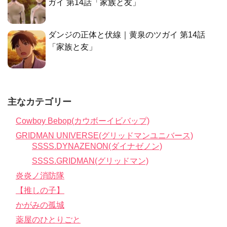
ガイ 第14話「家族と友」
ダンジの正体と伏線｜黄泉のツガイ 第14話
「家族と友」
主なカテゴリー
Cowboy Bebop(カウボーイビバップ)
GRIDMAN UNIVERSE(グリッドマンユニバース)
SSSS.DYNAZENON(ダイナゼノン)
SSSS.GRIDMAN(グリッドマン)
炎炎ノ消防隊
【推しの子】
かがみの孤城
薬屋のひとりごと