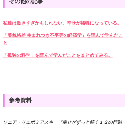
その他の記事
私達は働きすぎかもしれない。幸せが犠牲になっている。
「美貌格差 生まれつき不平等の経済学」を読んで学んだこ
と
「孤独の科学」を読んで学んだことをまとめてみる。
参考資料
ソニア・リュボミアスキー『幸せがずっと続く１２の行動