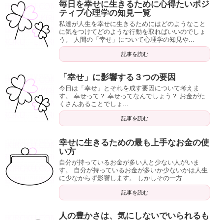
毎日を幸せに生きるために心得たいポジ
ティブ心理学の知見一覧
私達が人生を幸せに生きるためにはどのようなこと
に気をつけてどのような行動を取ればいいのでしょ
う。 人間の「幸せ」について心理学の知見や...
記事を読む
「幸せ」に影響する３つの要因
今日は「幸せ」とそれを成す要因について考えま
す。 幸せって？ 幸せってなんでしょう？ お金がた
くさんあることでしょ...
記事を読む
幸せに生きるための最も上手なお金の使
い方
自分が持っているお金が多い人と少ない人がいま
す。 自分が持っているお金が多いか少ないかは人生
に少なからず影響します。 しかしその一方...
記事を読む
人の豊かさは、気にしないでいられるも