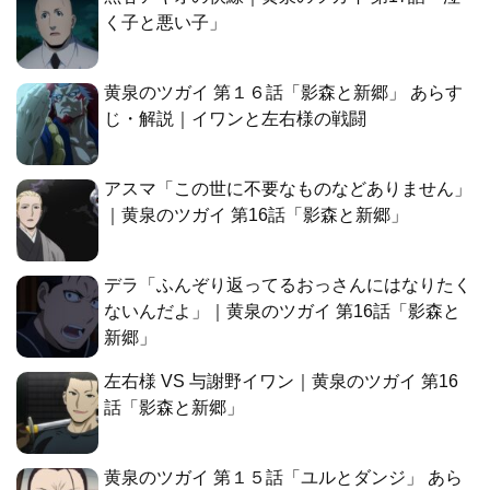
く子と悪い子」
黄泉のツガイ 第１６話「影森と新郷」 あらす
じ・解説｜イワンと左右様の戦闘
アスマ「この世に不要なものなどありません」
｜黄泉のツガイ 第16話「影森と新郷」
デラ「ふんぞり返ってるおっさんにはなりたく
ないんだよ」｜黄泉のツガイ 第16話「影森と
新郷」
左右様 VS 与謝野イワン｜黄泉のツガイ 第16
話「影森と新郷」
黄泉のツガイ 第１５話「ユルとダンジ」 あら