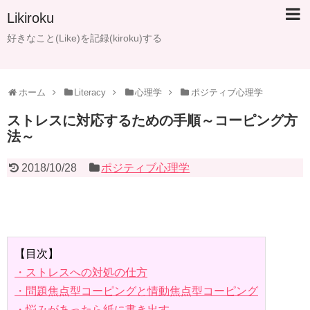
Likiroku
好きなこと(Like)を記録(kiroku)する
ホーム
Literacy
心理学
ポジティブ心理学
ストレスに対応するための手順～コーピング方
法～
2018/10/28
ポジティブ心理学
【目次】
・ストレスへの対処の仕方
・問題焦点型コーピングと情動焦点型コーピング
・悩みがあったら紙に書き出す