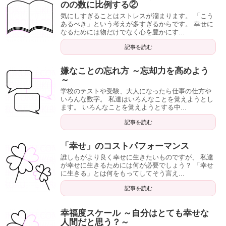
のの数に比例する②
気にしすぎることはストレスが溜まります。 「こう
あるべき」という考えが多すぎるからです。 幸せに
なるためには物だけでなく心を豊かにす...
記事を読む
嫌なことの忘れ方 ～忘却力を高めよう
～
学校のテストや受験、大人になったら仕事の仕方や
いろんな数字。 私達はいろんなことを覚えようとし
ます。 いろんなことを覚えようとする中...
記事を読む
「幸せ」のコストパフォーマンス
誰しもがより良く幸せに生きたいものですが、 私達
が幸せに生きるためには何が必要でしょう？ 「幸せ
に生きる」とは何をもってしてそう言え...
記事を読む
幸福度スケール ～自分はとても幸せな
人間だと思う？～