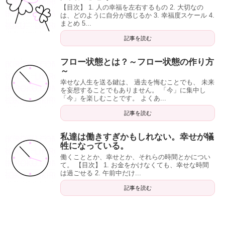
【目次】 1. 人の幸福を左右するもの 2. 大切なの
は、どのように自分が感じるか 3. 幸福度スケール 4.
まとめ 5...
記事を読む
フロー状態とは？～フロー状態の作り方
～
幸せな人生を送る鍵は、 過去を悔むことでも、 未来
を妄想することでもありません。 「今」に集中し
「今」を楽しむことです。 よくあ...
記事を読む
私達は働きすぎかもしれない。幸せが犠
牲になっている。
働くこととか、幸せとか、それらの時間とかについ
て。 【目次】 1. お金をかけなくても、幸せな時間
は過ごせる 2. 午前中だけ...
記事を読む