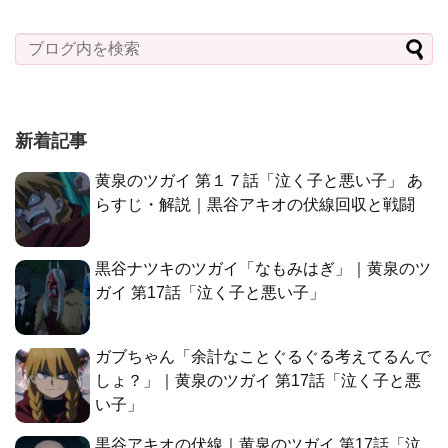
新着記事
黄泉のツガイ 第１７話「泣く子と悪い子」 あ
らすじ・解説｜黒谷アキオの伏線回収と戦闘
黒谷ナツキのツガイ「なもみはぎ」｜黄泉のツ
ガイ 第17話「泣く子と悪い子」
ガブちゃん「余計なことぐるぐる考えてるんで
しょ？」｜黄泉のツガイ 第17話「泣く子と悪
い子」
黒谷アキオの伏線｜黄泉のツガイ 第17話「泣