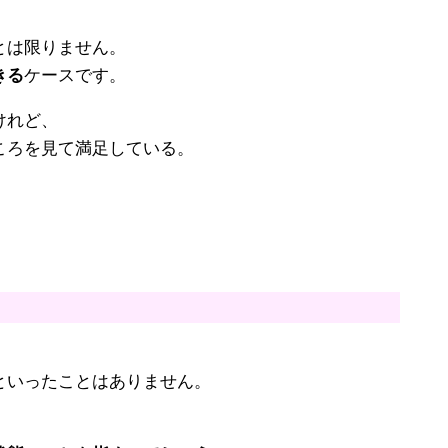
とは限りません。
きる
ケースです。
けれど、
ころを見て満足している。
。
といったことはありません。