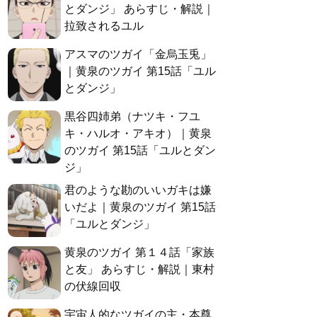
とダンジ」 あらすじ・解説｜
拉致されるユル
アスマのツガイ「金烏玉兎」
｜黄泉のツガイ 第15話「ユル
とダンジ」
黒谷四姉弟（ナツキ・フユ
キ・ハルオ・アキオ）｜黄泉
のツガイ 第15話「ユルとダン
ジ」
君のような勘のいいガキは嫌
いだよ｜黄泉のツガイ 第15話
「ユルとダンジ」
黄泉のツガイ 第１４話「家族
と友」 あらすじ・解説｜東村
の伏線回収
宇宙人的なツガイの主・本尊