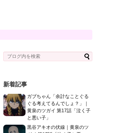
新着記事
ガブちゃん「余計なことぐる
ぐる考えてるんでしょ？」｜
黄泉のツガイ 第17話「泣く子
と悪い子」
黒谷アキオの伏線｜黄泉のツ