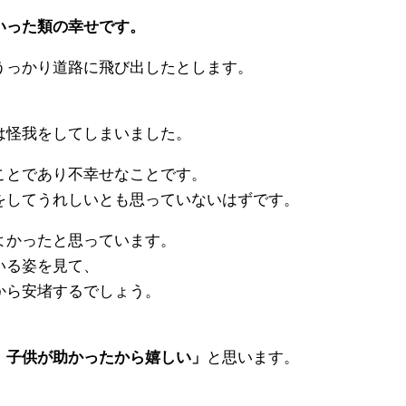
いった類の幸せです。
うっかり道路に飛び出したとします。
は怪我をしてしまいました。
ことであり不幸せなことです。
をしてうれしいとも思っていないはずです。
よかったと思っています。
いる姿を見て、
から安堵するでしょう。
、子供が助かったから嬉しい」
と思います。