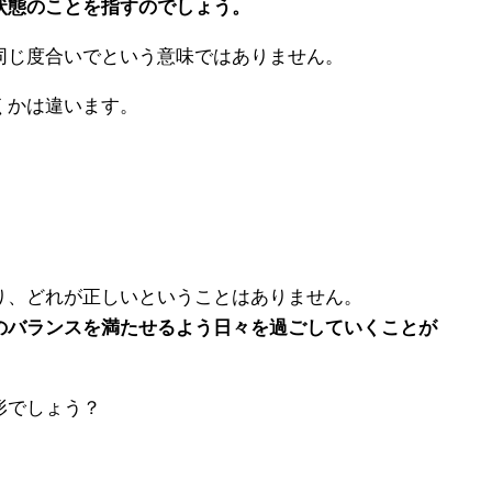
状態のことを指すのでしょう。
同じ度合いでという意味ではありません。
くかは違います。
り、どれが正しいということはありません。
のバランスを満たせるよう日々を過ごしていくことが
形でしょう？