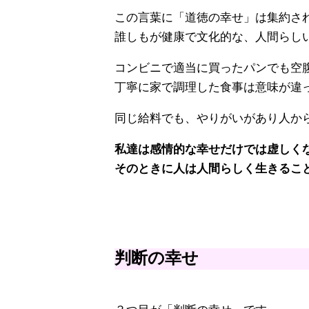
この言葉に「道徳の幸せ」は集約さ
誰しもが健康で文化的な、人間らし
コンビニで適当に買ったパンでも空
丁寧に家で調理した食事は意味が違
同じ給料でも、やりがいがあり人か
私達は感情的な幸せだけでは虚しく
そのときに人は人間らしく生きるこ
判断の幸せ