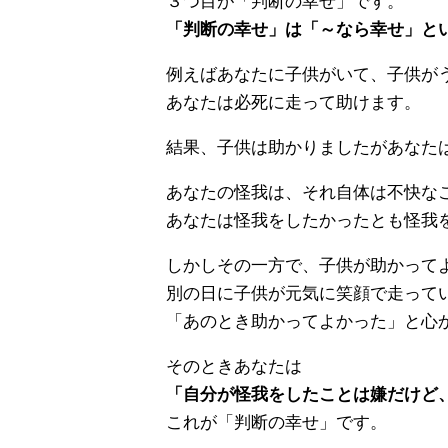
３つ目が「判断の幸せ」です。
「判断の幸せ」は「～なら幸せ」と
例えばあなたに子供がいて、子供が
あなたは必死に走って助けます。
結果、子供は助かりましたがあなた
あなたの怪我は、それ自体は不快な
あなたは怪我をしたかったとも怪我
しかしその一方で、子供が助かって
別の日に子供が元気に笑顔で走って
「あのとき助かってよかった」と心
そのときあなたは
「自分が怪我をしたことは嫌だけど
これが「判断の幸せ」です。