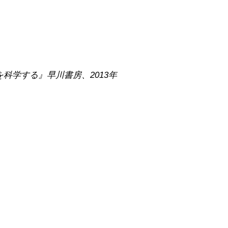
科学する』早川書房、2013年