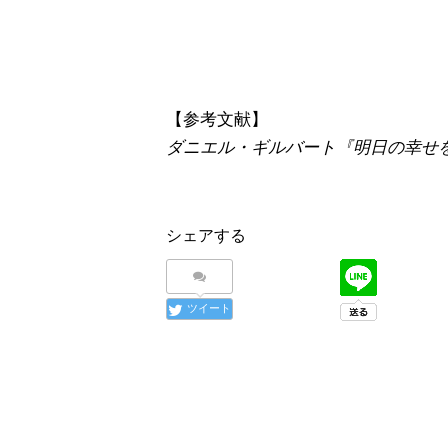
【参考文献】
ダニエル・ギルバート『明日の幸せを
シェアする
ツイート