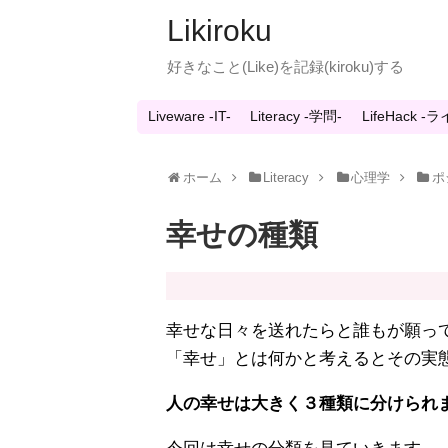
Likiroku
好きなこと(Like)を記録(kiroku)する
Liveware -IT-
Literacy -学問-
LifeHack 
ホーム
Literacy
心理学
ポ
幸せの種類
幸せな日々を送れたらと誰もが願っ
「幸せ」とは何かと考えるとその実
人の幸せは大きく３種類に分けられ