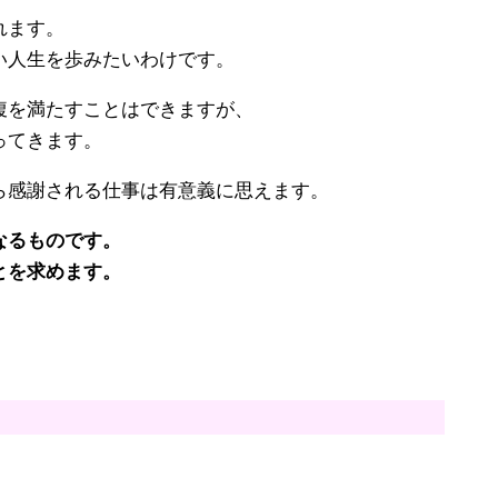
れます。
い人生を歩みたいわけです。
腹を満たすことはできますが、
ってきます。
ら感謝される仕事は有意義に思えます。
なるものです。
とを求めます。