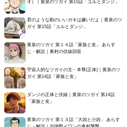
オ）｜黄泉のツガイ 第15話「ユルとダンジ」
君のような勘のいいガキは嫌いだよ｜黄泉のツ
ガイ 第15話「ユルとダンジ」
黄泉のツガイ 第１４話「家族と友」 あらす
じ・解説｜東村の伏線回収
宇宙人的なツガイの主・本尊(正体)｜黄泉のツ
ガイ 第14話「家族と友」
ダンジの正体と伏線｜黄泉のツガイ 第14話
「家族と友」
黄泉のツガイ 第１３話「大凶と小凶」 あらす
じ・解説｜与謝野イワンの東村襲撃