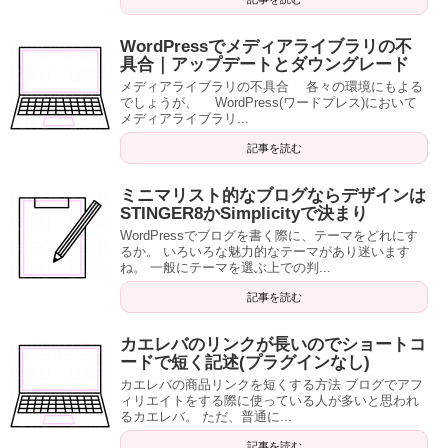
WordPressでメディアライブラリの不
具合｜アップデートとダウングレード
メディアライブラリの不具合 各々の環境にもよる
でしょうが、 WordPress(ワードプレス)において
メディアライブラリ...
記事を読む
ミニマリスト的なブログならデザインは
STINGER8かSimplicityで決まり
WordPressでブログを書く際に、テーマをどれにす
るか。 いろいろな魅力的なテーマがあり迷います
ね。 一般にテーマを選ぶ上での判...
記事を読む
カエレバのリンクが長いのでショートコ
ードで短く記述(プラグインなし)
カエレバの商品リンクを短くする方法 ブログでアフ
ィリエイトをする際に使っている人が多いと思われ
るカエレバ。 ただ、普通に...
記事を読む