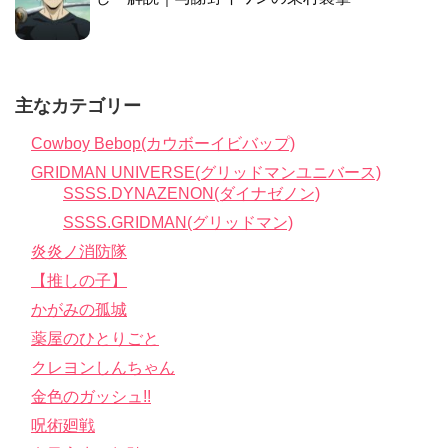
主なカテゴリー
Cowboy Bebop(カウボーイビバップ)
GRIDMAN UNIVERSE(グリッドマンユニバース)
SSSS.DYNAZENON(ダイナゼノン)
SSSS.GRIDMAN(グリッドマン)
炎炎ノ消防隊
【推しの子】
かがみの孤城
薬屋のひとりごと
クレヨンしんちゃん
金色のガッシュ!!
呪術廻戦