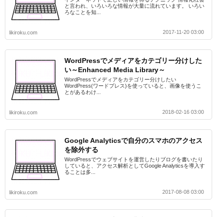
と言われ、いろいろな情報が大量に流れています。 いろい
ろなことを知...
2017-11-20 03:00
likiroku.com
WordPressでメディアをカテゴリー分けした
い～Enhanced Media Library～
WordPressでメディアをカテゴリー分けしたい
WordPress(ワードプレス)を使っていると、画像を使うこ
とがあるわけ...
2018-02-16 03:00
likiroku.com
Google Analyticsで自分のスマホのアクセス
を除外する
WordPressでウェブサイトを運営したりブログを書いたり
していると、アクセス解析としてGoogle Analyticsを導入す
ることは多...
2017-08-08 03:00
likiroku.com