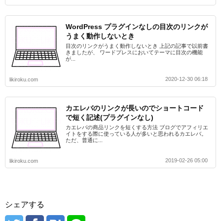
WordPress プラグインなしの目次のリンクが
うまく動作しないとき
目次のリンクがうまく動作しないとき 上記の記事で以前書
きましたが、 ワードプレスにおいてテーマに目次の機能
が...
2020-12-30 06:18
likiroku.com
カエレバのリンクが長いのでショートコード
で短く記述(プラグインなし)
カエレバの商品リンクを短くする方法 ブログでアフィリエ
イトをする際に使っている人が多いと思われるカエレバ。
ただ、普通に...
2019-02-26 05:00
likiroku.com
シェアする