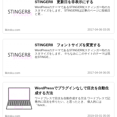
STINGER8 更新日を非表示にする
WordPressのテーマであるSTINGER8(スティンガー8)のカ
スタマイズをします。 STINGER8は記事のページに投稿日
と更...
2017-04-06 03:05
likiroku.com
STINGER8 フォントサイズを変更する
WordPressのテーマであるSTINGER8(スティンガー8)のカ
スタマイズをします。 ※ちなみにこのサイトのテーマは現
在STINGE...
2017-04-04 06:05
likiroku.com
WordPressでプラグインなしで目次を自動生
成する方法
ワードプレスで目次を自動作成する方法 ワードプレスで記
事内に目次を作りたい。と思ったとき、 個人的には
「functi...
2019-03-01 05:00
likiroku.com