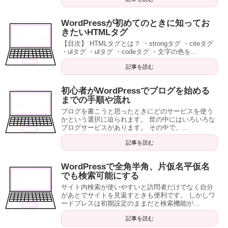
WordPressが初めてのときに知ってお
きたいHTMLタグ
【目次】 HTMLタグとは？ ・strongタグ ・citeタグ
・ulタグ ・ulタグ ・codeタグ ・文字の色を...
記事を読む
初心者がWordPressでブログを始める
までの手順や流れ
ブログを書こうと思ったときにどのサービスを使う
かという選択に迫られます。 世の中にはいろいろな
ブログサービスがあります。 その中で、...
記事を読む
WordPressで全角半角、片仮名平仮名
でも検索可能にする
サイト内検索が使いやすいと訪問者だけでなく自分
があとでサイトを見返すときも便利です。 しかしワ
ードプレスは初期設定のままだと検索機能が...
記事を読む