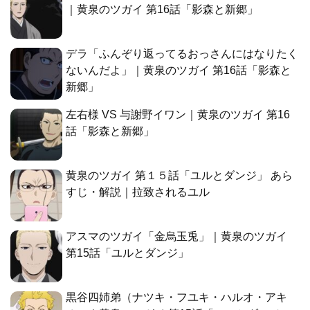
｜黄泉のツガイ 第16話「影森と新郷」
デラ「ふんぞり返ってるおっさんにはなりたく
ないんだよ」｜黄泉のツガイ 第16話「影森と
新郷」
左右様 VS 与謝野イワン｜黄泉のツガイ 第16
話「影森と新郷」
黄泉のツガイ 第１５話「ユルとダンジ」 あら
すじ・解説｜拉致されるユル
アスマのツガイ「金烏玉兎」｜黄泉のツガイ
第15話「ユルとダンジ」
黒谷四姉弟（ナツキ・フユキ・ハルオ・アキ