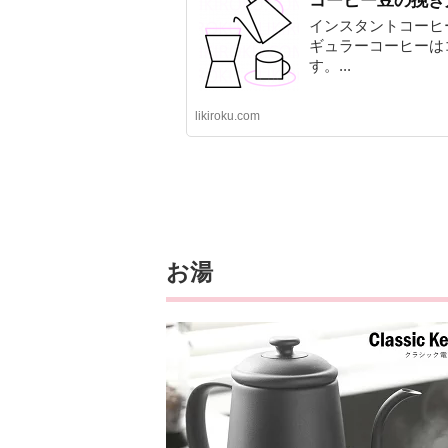
コーヒー豆の挽き
インスタントコーヒ
ギュラーコーヒーは
す。...
likiroku.com
お湯