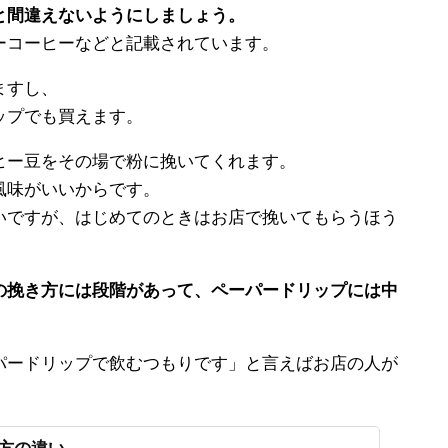
と間違えないようにしましょう。
ーコーヒーなどと記載されています。
ますし、
ップでも買えます。
ヒー豆をその場で粉に挽いてくれます。
風味がいいからです。
いですが、はじめてのときはお店で挽いてもらうほう
の挽き方には段階があって、ペーパードリップには中
パードリップで飲むつもりです」と言えばお店の人が