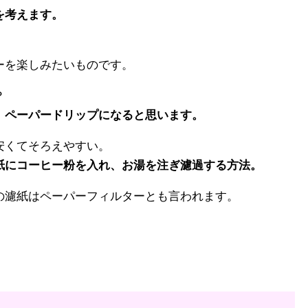
を考えます。
、
ーを楽しみたいものです。
？
、ペーパードリップになると思います。
安くてそろえやすい。
紙にコーヒー粉を入れ、お湯を注ぎ濾過する方法。
の濾紙はペーパーフィルターとも言われます。