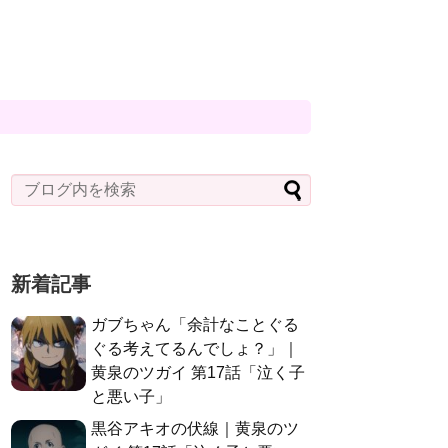
新着記事
ガブちゃん「余計なことぐる
ぐる考えてるんでしょ？」｜
黄泉のツガイ 第17話「泣く子
と悪い子」
黒谷アキオの伏線｜黄泉のツ