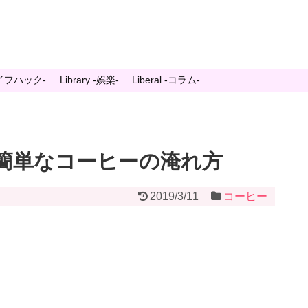
-ライフハック-
Library -娯楽-
Liberal -コラム-
簡単なコーヒーの淹れ方
2019/3/11
コーヒー