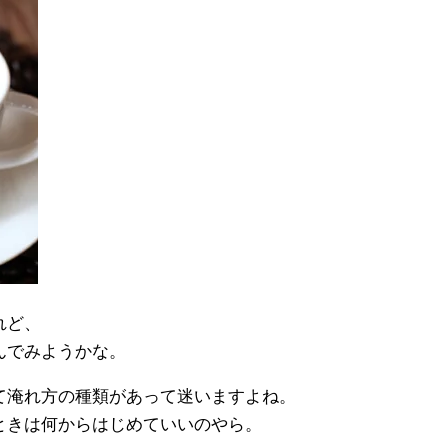
れど、
んでみようかな。
て淹れ方の種類があって迷いますよね。
ときは何からはじめていいのやら。