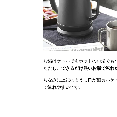
お湯はケトルでもポットのお湯でもな
ただし、
できるだけ熱いお湯で淹れ
ちなみに上記のように口が細長いケ
で淹れやすいです。