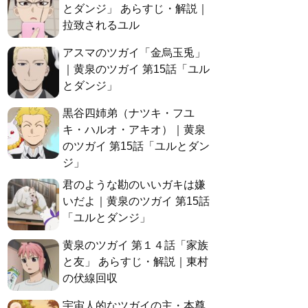
とダンジ」 あらすじ・解説｜
拉致されるユル
アスマのツガイ「金烏玉兎」
｜黄泉のツガイ 第15話「ユル
とダンジ」
黒谷四姉弟（ナツキ・フユ
キ・ハルオ・アキオ）｜黄泉
のツガイ 第15話「ユルとダン
ジ」
君のような勘のいいガキは嫌
いだよ｜黄泉のツガイ 第15話
「ユルとダンジ」
黄泉のツガイ 第１４話「家族
と友」 あらすじ・解説｜東村
の伏線回収
宇宙人的なツガイの主・本尊