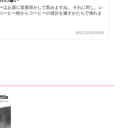
方の違い
ーはお湯に直接溶かして飲みますね。 それに対し、レ
コーヒー粉からコーヒーの成分を濾すかたちで淹れま
2017-12-25 03:00