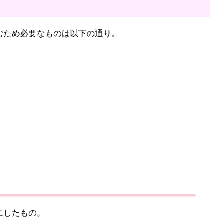
むため必要なものは以下の通り。
にしたもの。