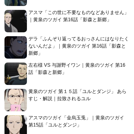
アスマ「この世に不要なものなどありません」
｜黄泉のツガイ 第16話「影森と新郷」
デラ「ふんぞり返ってるおっさんにはなりたく
ないんだよ」｜黄泉のツガイ 第16話「影森と
新郷」
左右様 VS 与謝野イワン｜黄泉のツガイ 第16
話「影森と新郷」
黄泉のツガイ 第１５話「ユルとダンジ」 あら
すじ・解説｜拉致されるユル
アスマのツガイ「金烏玉兎」｜黄泉のツガイ
第15話「ユルとダンジ」