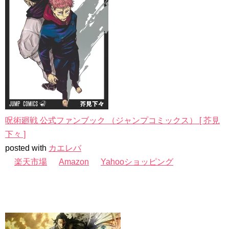
呪術廻戦 公式ファンブック （ジャンプコミックス） [ 芥見
下々 ]
posted with
カエレバ
楽天市場
Amazon
Yahooショッピング