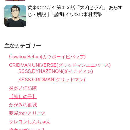
黄泉のツガイ 第１３話「大凶と小凶」 あらす
じ・解説｜与謝野イワンの東村襲撃
主なカテゴリー
Cowboy Bebop(カウボーイビバップ)
GRIDMAN UNIVERSE(グリッドマンユニバース)
SSSS.DYNAZENON(ダイナゼノン)
SSSS.GRIDMAN(グリッドマン)
炎炎ノ消防隊
【推しの子】
かがみの孤城
薬屋のひとりごと
クレヨンしんちゃん