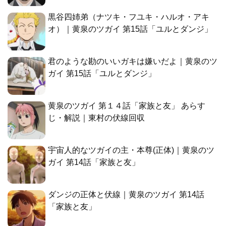
黒谷四姉弟（ナツキ・フユキ・ハルオ・アキ
オ）｜黄泉のツガイ 第15話「ユルとダンジ」
君のような勘のいいガキは嫌いだよ｜黄泉のツ
ガイ 第15話「ユルとダンジ」
黄泉のツガイ 第１４話「家族と友」 あらす
じ・解説｜東村の伏線回収
宇宙人的なツガイの主・本尊(正体)｜黄泉のツ
ガイ 第14話「家族と友」
ダンジの正体と伏線｜黄泉のツガイ 第14話
「家族と友」