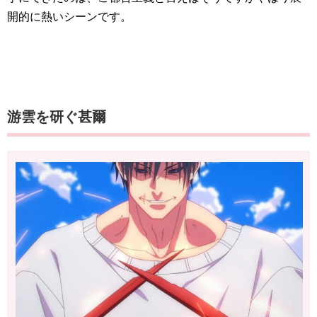
開的に熱いシーンです。
游雲を研ぐ甚爾