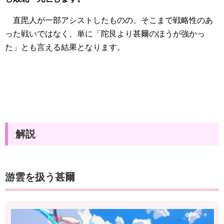
直毘人が一部アシストしたものの、そこまで戦略性のあ
った戦いではなく、単に「陀艮より甚爾のほうが強かっ
た」とも言える結果となります。
解説
游雲を扱う甚爾