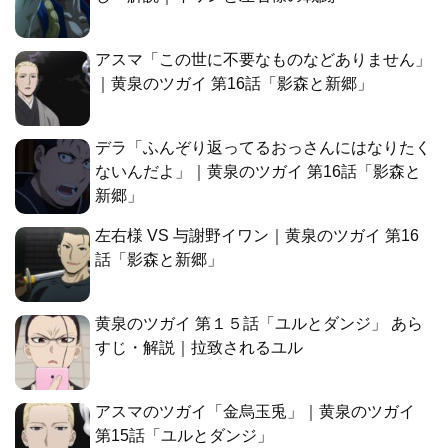
アスマ「この世に不要なものなどありません」
｜黄泉のツガイ 第16話「影森と新郷」
デラ「ふんぞり返ってるおっさんにはなりたく
ないんだよ」｜黄泉のツガイ 第16話「影森と
新郷」
左右様 VS 与謝野イワン｜黄泉のツガイ 第16
話「影森と新郷」
黄泉のツガイ 第１５話「ユルとダンジ」 あら
すじ・解説｜拉致されるユル
アスマのツガイ「金烏玉兎」｜黄泉のツガイ
第15話「ユルとダンジ」