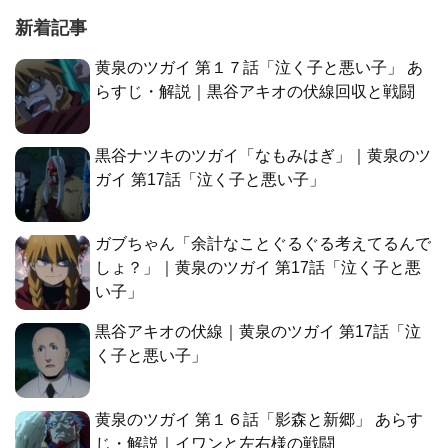
新着記事
黄泉のツガイ 第１７話「泣く子と悪い子」 あ
らすじ・解説｜黒谷アキオの伏線回収と戦闘
黒谷ナツキのツガイ「なもみはぎ」｜黄泉のツ
ガイ 第17話「泣く子と悪い子」
ガブちゃん「余計なことぐるぐる考えてるんで
しょ？」｜黄泉のツガイ 第17話「泣く子と悪
い子」
黒谷アキオの伏線｜黄泉のツガイ 第17話「泣
く子と悪い子」
黄泉のツガイ 第１６話「影森と新郷」 あらす
じ・解説｜イワンと左右様の戦闘