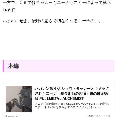
一方で、２期ではタッカーもニーナもスカーによって葬ら
れます。
いずれにせよ、後味の悪さで切なくなるニーナの回。
本編
ハガレン第４話 ショウ・タッカーとキメラに
されたニーナ「錬金術師の苦悩」鋼の錬金術
師 FULLMETAL ALCHEMIST
アニメ「鋼の錬金術師 FULLMETAL ALCHEMIST」の解説
です。 ネタバレを含みますのでご了承ください。 ...
2019-06-15 05:00
likiroku.com