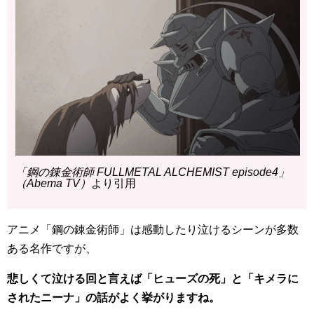
「鋼の錬金術師 FULLMETAL ALCHEMIST episode4」
（Abema TV）
より引用
アニメ「鋼の錬金術師」は感動したり泣けるシーンが多数
ある名作ですが、
悲しくて泣ける回と言えば「ヒューズの死」と「キメラに
されたニーナ」の話がよく挙がりますね。