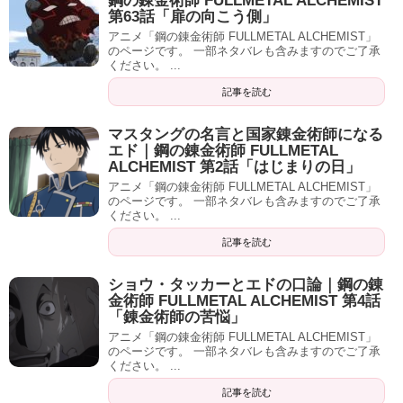
鋼の錬金術師 FULLMETAL ALCHEMIST
第63話「扉の向こう側」
アニメ「鋼の錬金術師 FULLMETAL ALCHEMIST」
のページです。 一部ネタバレも含みますのでご了承
ください。 ...
記事を読む
マスタングの名言と国家錬金術師になる
エド｜鋼の錬金術師 FULLMETAL
ALCHEMIST 第2話「はじまりの日」
アニメ「鋼の錬金術師 FULLMETAL ALCHEMIST」
のページです。 一部ネタバレも含みますのでご了承
ください。 ...
記事を読む
ショウ・タッカーとエドの口論｜鋼の錬
金術師 FULLMETAL ALCHEMIST 第4話
「錬金術師の苦悩」
アニメ「鋼の錬金術師 FULLMETAL ALCHEMIST」
のページです。 一部ネタバレも含みますのでご了承
ください。 ...
記事を読む