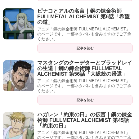
ピナコとアルの名言｜鋼の錬金術師
FULLMETAL ALCHEMIST 第6話「希望
の道」
アニメ「鋼の錬金術師 FULLMETAL ALCHEMIST」
のページです。 一部ネタバレも含みますのでご了承
ください。 ...
記事を読む
マスタングのクーデターとブラッドレイ
の生還｜鋼の錬金術師 FULLMETAL
ALCHEMIST 第56話「大総統の帰還」
アニメ「鋼の錬金術師 FULLMETAL ALCHEMIST」
のページです。 一部ネタバレも含みますのでご了承
ください。 ...
記事を読む
ハガレン「約束の日」の伝言｜鋼の錬金
術師 FULLMETAL ALCHEMIST 第45話
「約束の日」
アニメ「鋼の錬金術師 FULLMETAL ALCHEMIST」
のページです。 一部ネタバレも含みますのでご了承