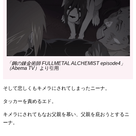
「鋼の錬金術師 FULLMETAL ALCHEMIST episode4」
（Abema TV）
より引用
そして悲しくもキメラにされてしまったニーナ。
タッカーを責めるエド。
キメラにされてもなお父親を慕い、父親を庇おうとするニ
ーナ。