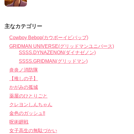
主なカテゴリー
Cowboy Bebop(カウボーイビバップ)
GRIDMAN UNIVERSE(グリッドマンユニバース)
SSSS.DYNAZENON(ダイナゼノン)
SSSS.GRIDMAN(グリッドマン)
炎炎ノ消防隊
【推しの子】
かがみの孤城
薬屋のひとりごと
クレヨンしんちゃん
金色のガッシュ!!
呪術廻戦
女子高生の無駄づかい