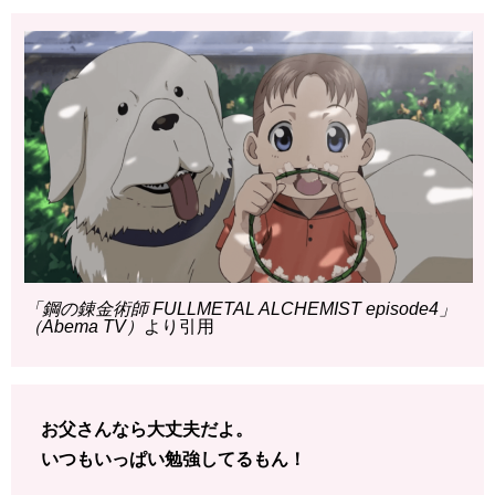
「鋼の錬金術師 FULLMETAL ALCHEMIST episode4」
（Abema TV）
より引用
お父さんなら大丈夫だよ。
いつもいっぱい勉強してるもん！