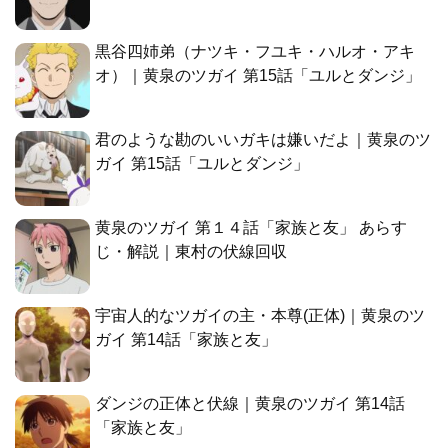
黒谷四姉弟（ナツキ・フユキ・ハルオ・アキ
オ）｜黄泉のツガイ 第15話「ユルとダンジ」
君のような勘のいいガキは嫌いだよ｜黄泉のツ
ガイ 第15話「ユルとダンジ」
黄泉のツガイ 第１４話「家族と友」 あらす
じ・解説｜東村の伏線回収
宇宙人的なツガイの主・本尊(正体)｜黄泉のツ
ガイ 第14話「家族と友」
ダンジの正体と伏線｜黄泉のツガイ 第14話
「家族と友」