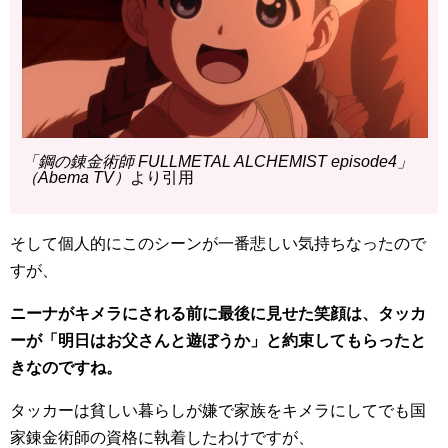
「鋼の錬金術師 FULLMETAL ALCHEMIST episode4」
（Abema TV）
より引用
そして個人的にこのシーンが一番悲しい気持ちなったので
すが、
ニーナがキメラにされる前に最後に見せた笑顔は、タッカ
ーが「明日はお父さんと遊ぼうか」と約束してもらったと
きなのですね。
タッカーは貧しい暮らしが嫌で家族をキメラにしてでも国
家錬金術師の資格に執着したわけですが、