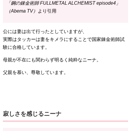
「鋼の錬金術師 FULLMETAL ALCHEMIST episode4」
（Abema TV）
より引用
公には妻は出て行ったとしていますが、
実際はタッカーは妻をキメラにすることで国家錬金術師試
験に合格しています。
母親が不在にも関わらず明るく純粋なニーナ。
父親を慕い、尊敬しています。
寂しさを感じるニーナ