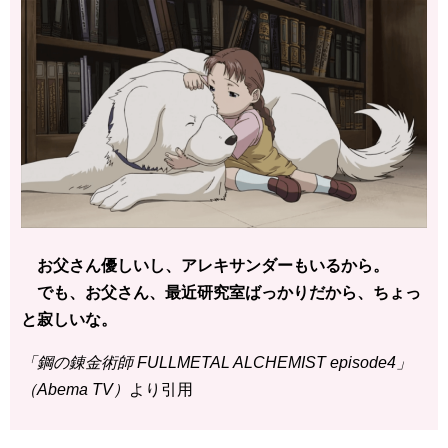
お父さん優しいし、アレキサンダーもいるから。
でも、お父さん、最近研究室ばっかりだから、ちょっ
と寂しいな。
「鋼の錬金術師 FULLMETAL ALCHEMIST episode4」
（Abema TV）
より引用