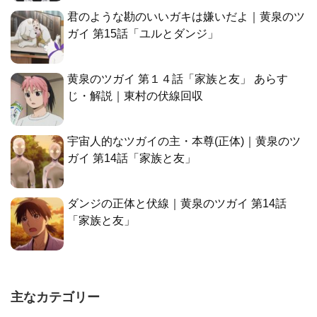
君のような勘のいいガキは嫌いだよ｜黄泉のツ
ガイ 第15話「ユルとダンジ」
黄泉のツガイ 第１４話「家族と友」 あらす
じ・解説｜東村の伏線回収
宇宙人的なツガイの主・本尊(正体)｜黄泉のツ
ガイ 第14話「家族と友」
ダンジの正体と伏線｜黄泉のツガイ 第14話
「家族と友」
主なカテゴリー