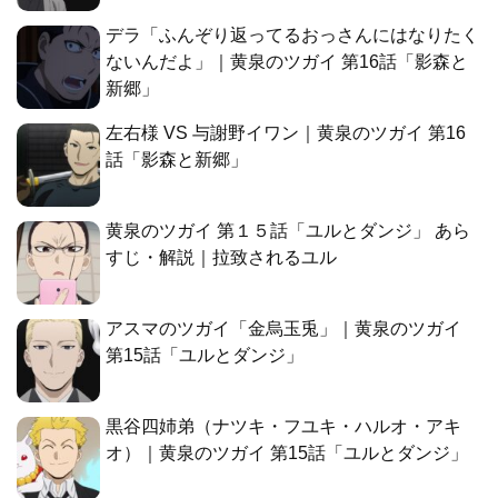
デラ「ふんぞり返ってるおっさんにはなりたく
ないんだよ」｜黄泉のツガイ 第16話「影森と
新郷」
左右様 VS 与謝野イワン｜黄泉のツガイ 第16
話「影森と新郷」
黄泉のツガイ 第１５話「ユルとダンジ」 あら
すじ・解説｜拉致されるユル
アスマのツガイ「金烏玉兎」｜黄泉のツガイ
第15話「ユルとダンジ」
黒谷四姉弟（ナツキ・フユキ・ハルオ・アキ
オ）｜黄泉のツガイ 第15話「ユルとダンジ」