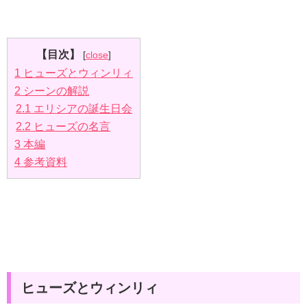
【目次】
[
close
]
1
ヒューズとウィンリィ
2
シーンの解説
2.1
エリシアの誕生日会
2.2
ヒューズの名言
3
本編
4
参考資料
ヒューズとウィンリィ