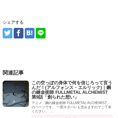
シェアする
関連記事
この空っぽの身体で何を信じろって言う
んだ！(アルフォンス・エルリック)｜鋼
の錬金術師 FULLMETAL ALCHEMIST
第9話「創られた想い」
アニメ「鋼の錬金術師 FULLMETAL ALCHEMIST」
のページです。 一部ネタバレも含みますのでご了承
ください。 ...