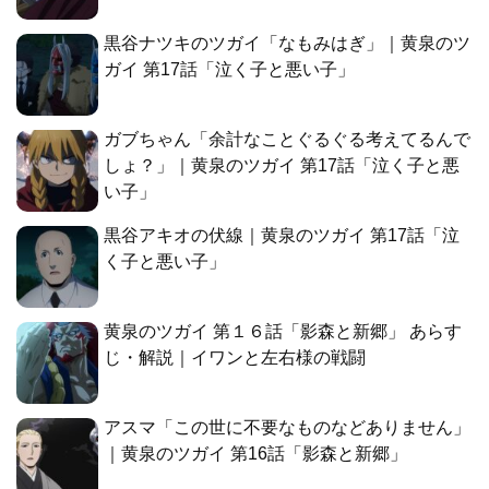
黒谷ナツキのツガイ「なもみはぎ」｜黄泉のツ
ガイ 第17話「泣く子と悪い子」
ガブちゃん「余計なことぐるぐる考えてるんで
しょ？」｜黄泉のツガイ 第17話「泣く子と悪
い子」
黒谷アキオの伏線｜黄泉のツガイ 第17話「泣
く子と悪い子」
黄泉のツガイ 第１６話「影森と新郷」 あらす
じ・解説｜イワンと左右様の戦闘
アスマ「この世に不要なものなどありません」
｜黄泉のツガイ 第16話「影森と新郷」