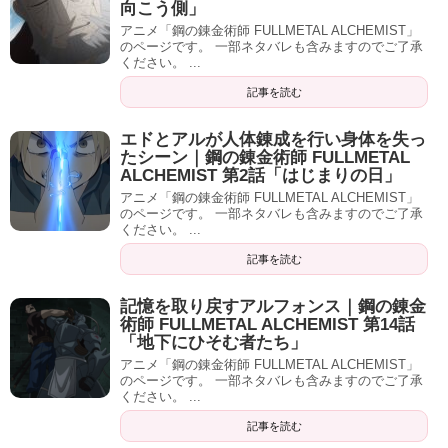
向こう側」
アニメ「鋼の錬金術師 FULLMETAL ALCHEMIST」
のページです。 一部ネタバレも含みますのでご了承
ください。 ...
記事を読む
エドとアルが人体錬成を行い身体を失っ
たシーン｜鋼の錬金術師 FULLMETAL
ALCHEMIST 第2話「はじまりの日」
アニメ「鋼の錬金術師 FULLMETAL ALCHEMIST」
のページです。 一部ネタバレも含みますのでご了承
ください。 ...
記事を読む
記憶を取り戻すアルフォンス｜鋼の錬金
術師 FULLMETAL ALCHEMIST 第14話
「地下にひそむ者たち」
アニメ「鋼の錬金術師 FULLMETAL ALCHEMIST」
のページです。 一部ネタバレも含みますのでご了承
ください。 ...
記事を読む