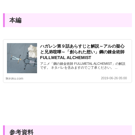
本編
ハガレン第９話あらすじと解説～アルの疑心
と兄弟喧嘩～「創られた想い」鋼の錬金術師
FULLMETAL ALCHEMIST
アニメ「鋼の錬金術師 FULLMETAL ALCHEMIST」の解説
です。 ネタバレを含みますのでご了承ください。 ...
2019-06-26 05:00
likiroku.com
参考資料