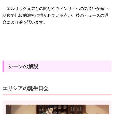
エルリック兄弟との関りやウィンリィへの気遣いが短い
話数で比較的濃密に描かれている点が、後のヒューズの運
命により涙を誘います。
シーンの解説
エリシアの誕生日会