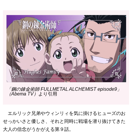
「鋼の錬金術師 FULLMETAL ALCHEMIST episode9」
（Abema TV）
より引用
エルリック兄弟やウィンリィを気に掛けるヒューズのお
せっかいさと優しさ、それと同時に戦場を潜り抜けてきた
大人の信念がうかがえる第９話。