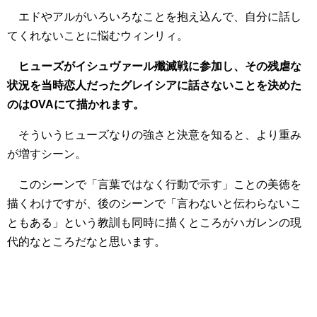
エドやアルがいろいろなことを抱え込んで、自分に話し
てくれないことに悩むウィンリィ。
ヒューズがイシュヴァール殲滅戦に参加し、その残虐な
状況を当時恋人だったグレイシアに話さないことを決めた
のはOVAにて描かれます。
そういうヒューズなりの強さと決意を知ると、より重み
が増すシーン。
このシーンで「言葉ではなく行動で示す」ことの美徳を
描くわけですが、後のシーンで「言わないと伝わらないこ
ともある」という教訓も同時に描くところがハガレンの現
代的なところだなと思います。