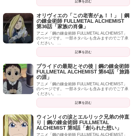
記事を読む
オリヴィエの「この老害がぁ！！」｜鋼
の錬金術師 FULLMETAL ALCHEMIST
第36話「家族の肖像」
アニメ「鋼の錬金術師 FULLMETAL ALCHEMIST」
のページです。 一部ネタバレも含みますのでご了承
ください。 ...
記事を読む
プライドの最期とその後｜鋼の錬金術師
FULLMETAL ALCHEMIST 第64話「旅路
の涯」
アニメ「鋼の錬金術師 FULLMETAL ALCHEMIST」
のページです。 一部ネタバレも含みますのでご了承
ください。 ...
記事を読む
ウィンリィの涙とエルリック兄弟の仲直
り｜鋼の錬金術師 FULLMETAL
ALCHEMIST 第9話「創られた想い」
アニメ「鋼の錬金術師 FULLMETAL ALCHEMIST」