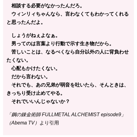
相談する必要がなかったんだろ。
ウィンリィちゃんなら、言わなくてもわかってくれる
と思ったんだよ。
しょうがねぇよなぁ。
男ってのは言葉より行動で示す生き物だから。
苦しいことは、なるべくなら自分以外の人に背負わせ
たくない。
心配もかけたくない。
だから言わない。
それでも、あの兄弟が弱音を吐いたら、そんときは、
きっちり受け止めてやる。
それでいいんじゃないか？
「鋼の錬金術師 FULLMETAL ALCHEMIST episode9」
（Abema TV）
より引用