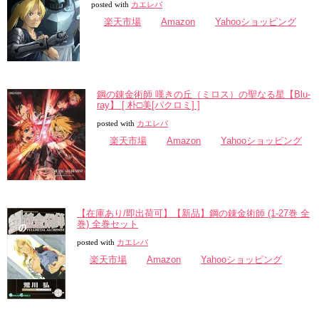
posted with
カエレバ
楽天市場
Amazon
Yahooショッピング
鋼の錬金術師 嘆きの丘（ミロス）の聖なる星【Blu-
ray】 [ 朴□美[パクロミ] ]
posted with
カエレバ
楽天市場
Amazon
Yahooショッピング
【在庫あり/即出荷可】【新品】鋼の錬金術師 (1-27巻 全
巻) 全巻セット
posted with
カエレバ
楽天市場
Amazon
Yahooショッピング