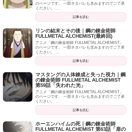
のページです。 一部ネタバレも含みますのでご了承
ください。 ...
記事を読む
リンの結末とその後｜鋼の錬金術師
FULLMETAL ALCHEMIST(最終回)
アニメ「鋼の錬金術師 FULLMETAL ALCHEMIST」
のページです。 一部ネタバレも含みますのでご了承
ください。 ...
記事を読む
マスタングの人体錬成と失った視力｜鋼
の錬金術師 FULLMETAL ALCHEMIST
第59話「失われた光」
アニメ「鋼の錬金術師 FULLMETAL ALCHEMIST」
のページです。 一部ネタバレも含みますのでご了承
ください。 ...
記事を読む
ホーエンハイムの死｜鋼の錬金術師
FULLMETAL ALCHEMIST 第63話「扉の