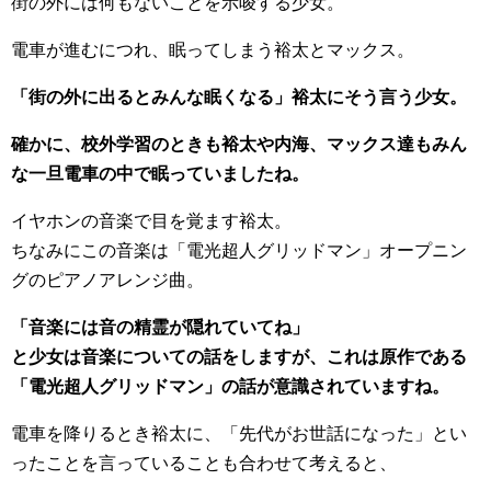
街の外には何もないことを示唆する少女。
電車が進むにつれ、眠ってしまう裕太とマックス。
「街の外に出るとみんな眠くなる」裕太にそう言う少女。
確かに、校外学習のときも裕太や内海、マックス達もみん
な一旦電車の中で眠っていましたね。
イヤホンの音楽で目を覚ます裕太。
ちなみにこの音楽は「電光超人グリッドマン」オープニン
グのピアノアレンジ曲。
「音楽には音の精霊が隠れていてね」
と少女は音楽についての話をしますが、これは原作である
「電光超人グリッドマン」の話が意識されていますね。
電車を降りるとき裕太に、「先代がお世話になった」とい
ったことを言っていることも合わせて考えると、