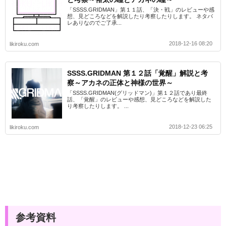
「SSSS.GRIDMAN」第１１話、「決・戦」のレビューや感
想、見どころなどを解説したり考察したりします。 ネタバ
レありなのでご了承...
2018-12-16 08:20
likiroku.com
SSSS.GRIDMAN 第１２話「覚醒」解説と考
察～アカネの正体と神様の世界～
「SSSS.GRIDMAN(グリッドマン)」第１２話であり最終
話、「覚醒」のレビューや感想、見どころなどを解説した
り考察したりします。 ...
2018-12-23 06:25
likiroku.com
参考資料