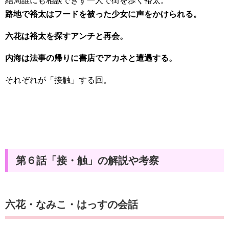
結局誰にも相談できず一人で街を歩く裕太。
路地で裕太はフードを被った少女に声をかけられる。
六花は裕太を探すアンチと再会。
内海は法事の帰りに書店でアカネと遭遇する。
それぞれが「接触」する回。
第６話「接・触」の解説や考察
六花・なみこ・はっすの会話