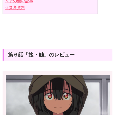
5
その他の記事
6
参考資料
第６話「接・触」のレビュー