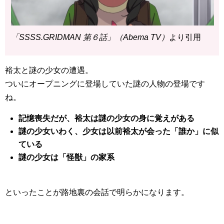
「SSSS.GRIDMAN 第６話」（Abema TV）
より引用
裕太と謎の少女の遭遇。
ついにオープニングに登場していた謎の人物の登場です
ね。
記憶喪失だが、裕太は謎の少女の身に覚えがある
謎の少女いわく、少女は以前裕太が会った「誰か」に似
ている
謎の少女は「怪獣」の家系
といったことが路地裏の会話で明らかになります。