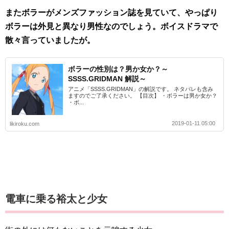
またボラーがメンズファッション誌を見ていて、やっぱり
ボラーは外見と異なり男性なのでしょう。ボイスドラマで
散々言っていましたが。
ボラーの性別は？男か女か？～
SSSS.GRIDMAN 解説～
アニメ「SSSS.GRIDMAN」の解説です。 ネタバレも含み
ますのでご了承ください。 【目次】 ・ボラーは男か女か？
・ボ...
2019-01-11 05:00
likiroku.com
電車に乗る裕太と少女