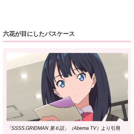
六花が目にしたパスケース
「SSSS.GRIDMAN 第６話」（Abema TV）
より引用