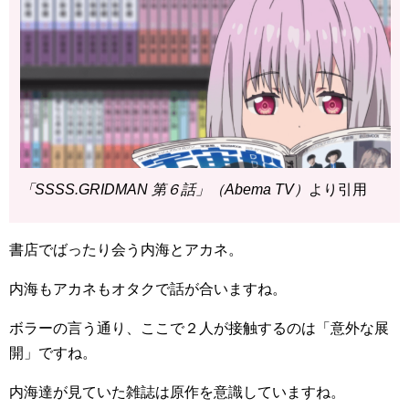
「SSSS.GRIDMAN 第６話」（Abema TV）
より引用
書店でばったり会う内海とアカネ。
内海もアカネもオタクで話が合いますね。
ボラーの言う通り、ここで２人が接触するのは「意外な展
開」ですね。
内海達が見ていた雑誌は原作を意識していますね。