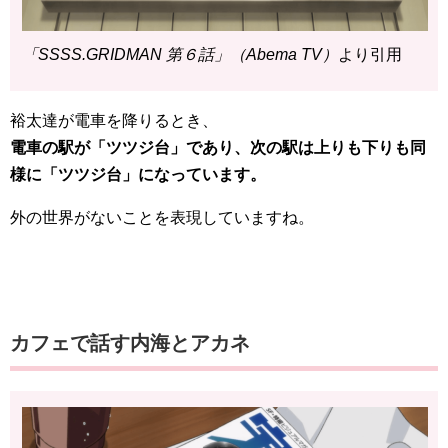
「SSSS.GRIDMAN 第６話」（Abema TV）
より引用
裕太達が電車を降りるとき、
電車の駅が「ツツジ台」であり、次の駅は上りも下りも同
様に「ツツジ台」になっています。
外の世界がないことを表現していますね。
カフェで話す内海とアカネ