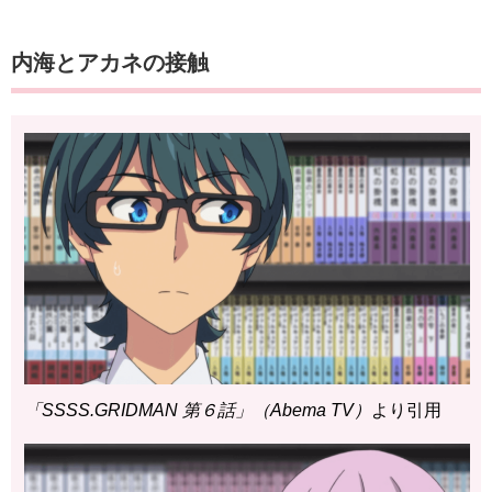
内海とアカネの接触
「SSSS.GRIDMAN 第６話」（Abema TV）
より引用