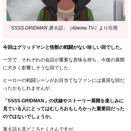
「SSSS.GRIDMAN 第６話」（Abema TV）
より引用
今回はグリッドマンと怪獣の戦闘がない珍しい回でした。
一方で、それぞれの会話が重要な意味を持ち、今後の展開
に大きく影響しそうな回でした。
ヒーローの戦闘シーンがお目当てなファンには退屈な回だ
ったかもしれませんが、
「SSSS.GRIDMAN」の伏線やストーリー展開を楽しみに
見ている人にとってはむしろおもしろかった重要回だった
のではないでしょうか。
第６話も見どころたくさんですが、