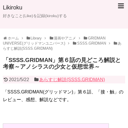
Likiroku
好きなこと(Like)を記録(kiroku)する
ホーム
Library
漫画やアニメ
GRIDMAN
UNIVERSE(グリッドマンユニバース)
SSSS.GRIDMAN
あ
らすじ解説(SSSS.GRIDMAN)
「SSSS.GRIDMAN」第６話の見どころ解説と
考察～アノシラスの少女と仮想世界～
2021/5/22
あらすじ解説(SSSS.GRIDMAN)
「SSSS.GRIDMAN(グリッドマン)」第６話、「接・触」の
レビュー、感想、解説などです。