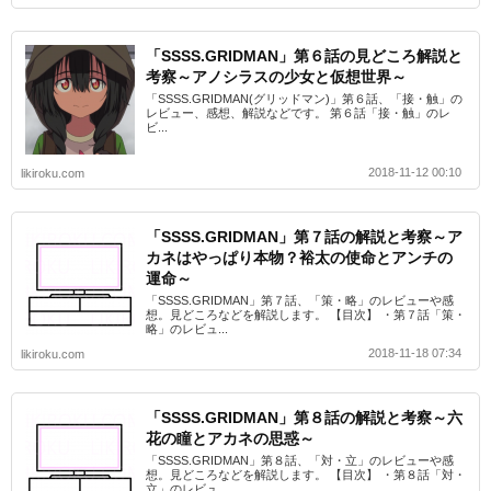
「SSSS.GRIDMAN」第６話の見どころ解説と
考察～アノシラスの少女と仮想世界～
「SSSS.GRIDMAN(グリッドマン)」第６話、「接・触」の
レビュー、感想、解説などです。 第６話「接・触」のレ
ビ...
2018-11-12 00:10
likiroku.com
「SSSS.GRIDMAN」第７話の解説と考察～ア
カネはやっぱり本物？裕太の使命とアンチの
運命～
「SSSS.GRIDMAN」第７話、「策・略」のレビューや感
想。見どころなどを解説します。 【目次】 ・第７話「策・
略」のレビュ...
2018-11-18 07:34
likiroku.com
「SSSS.GRIDMAN」第８話の解説と考察～六
花の瞳とアカネの思惑～
「SSSS.GRIDMAN」第８話、「対・立」のレビューや感
想。見どころなどを解説します。 【目次】 ・第８話「対・
立」のレビュ...