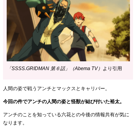
「SSSS.GRIDMAN 第６話」（Abema TV）
より引用
人間の姿で戦うアンチとマックスとキャリバー。
今回の件でアンチの人間の姿と怪獣が結び付いた裕太。
アンチのことを知っている六花との今後の情報共有が気に
なります。