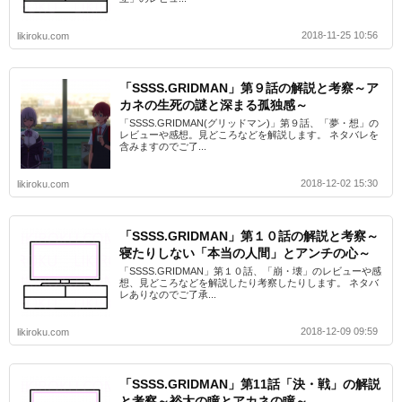
2018-11-25 10:56
likiroku.com
「SSSS.GRIDMAN」第９話の解説と考察～ア
カネの生死の謎と深まる孤独感～
「SSSS.GRIDMAN(グリッドマン)」第９話、「夢・想」の
レビューや感想。見どころなどを解説します。 ネタバレを
含みますのでご了...
2018-12-02 15:30
likiroku.com
「SSSS.GRIDMAN」第１０話の解説と考察～
寝たりしない「本当の人間」とアンチの心～
「SSSS.GRIDMAN」第１０話、「崩・壊」のレビューや感
想、見どころなどを解説したり考察したりします。 ネタバ
レありなのでご了承...
2018-12-09 09:59
likiroku.com
「SSSS.GRIDMAN」第11話「決・戦」の解説
と考察～裕太の瞳とアカネの瞳～