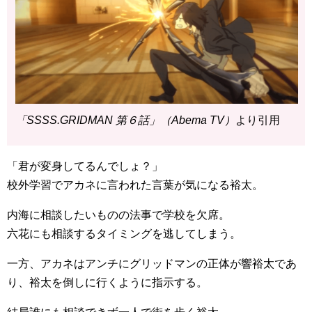
「SSSS.GRIDMAN 第６話」（Abema TV）
より引用
「君が変身してるんでしょ？」
校外学習でアカネに言われた言葉が気になる裕太。
内海に相談したいものの法事で学校を欠席。
六花にも相談するタイミングを逃してしまう。
一方、アカネはアンチにグリッドマンの正体が響裕太であ
り、裕太を倒しに行くように指示する。