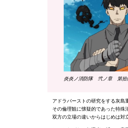
炎炎ノ消防隊 弐ノ章 第拾陸
アドラバーストの研究をする灰島
その倫理観に懐疑的であった特殊
双方の立場の違いからはじめは対