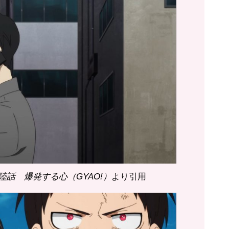
話 爆発する心（GYAO!）
より引用