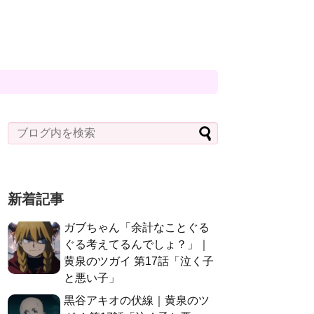
新着記事
ガブちゃん「余計なことぐる
ぐる考えてるんでしょ？」｜
黄泉のツガイ 第17話「泣く子
と悪い子」
黒谷アキオの伏線｜黄泉のツ