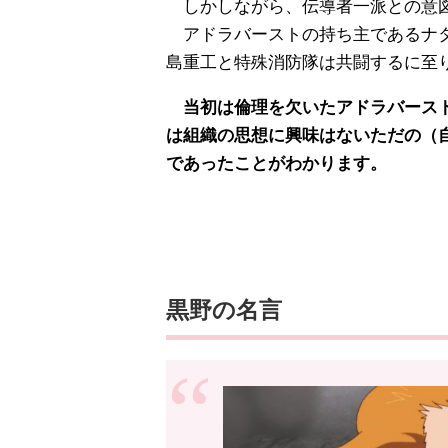
しかしながら、伝導者一派との意図
アドラバーストの持ち主であるナタ
島重工と特殊消防隊は共闘するに至
当初は倫理を欠いたアドラバースト
は組織の思想に興味はないただの（
であったことがわかります。
黒野の名言