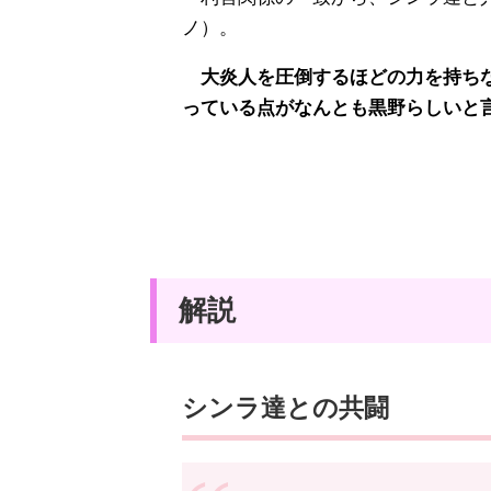
ノ）。
大炎人を圧倒するほどの力を持ちな
っている点がなんとも黒野らしいと
解説
シンラ達との共闘