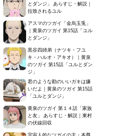
とダンジ」 あらすじ・解説｜
拉致されるユル
アスマのツガイ「金烏玉兎」
｜黄泉のツガイ 第15話「ユル
とダンジ」
黒谷四姉弟（ナツキ・フユ
キ・ハルオ・アキオ）｜黄泉
のツガイ 第15話「ユルとダン
ジ」
君のような勘のいいガキは嫌
いだよ｜黄泉のツガイ 第15話
「ユルとダンジ」
黄泉のツガイ 第１４話「家族
と友」 あらすじ・解説｜東村
の伏線回収
宇宙人的なツガイの主・本尊