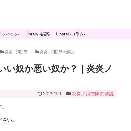
-ライフハック-
Library -娯楽-
Liberal -コラム-
炎炎ノ消防隊
炎炎ノ消防隊の解説
いい奴か悪い奴か？｜炎炎ノ
2025/3/9
炎炎ノ消防隊の解説
す。
ださい。