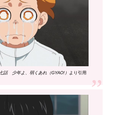
話 少年よ、弱くあれ（GYAO!）
より引用