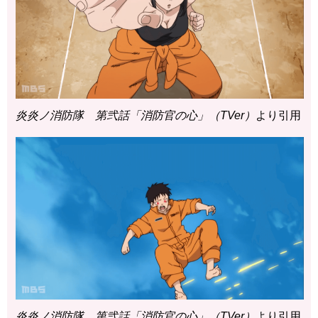
炎炎ノ消防隊 第弐話「消防官の心」（TVer）
より引用
炎炎ノ消防隊 第弐話「消防官の心」（TVer）
より引用