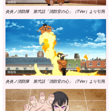
炎炎ノ消防隊 第弐話「消防官の心」（TVer）
より引用
炎炎ノ消防隊 第弐話「消防官の心」（TVer）
より引用