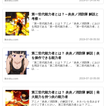
2019-07-14 09:40
likiroku.com
第一世代能力者とは？～炎炎ノ消防隊 解説と
考察～
「第一世代能力者」とは？ アニメ「炎炎ノ消防隊」におけ
る用語である「第一世代能力者」。 「第一世代能力者」と
は、...
2019-07-09 05:50
likiroku.com
第二世代能力者とは？ 炎炎ノ消防隊 解説｜炎
を操作できる能力者
「第二世代能力者」とは？ アニメ「炎炎ノ消防隊」におけ
る用語である「第二世代能力者」。 「第二世代能力者」と
は、...
2019-07-10 05:00
likiroku.com
第三世代能力者とは？ 炎炎ノ消防隊 解説｜発
火能力を持つ炎の能力者
アニメ「炎炎ノ消防隊」の解説です。 ネタバレを含みます
のでご了承ください。 第三世代能力者とは？ アニ...