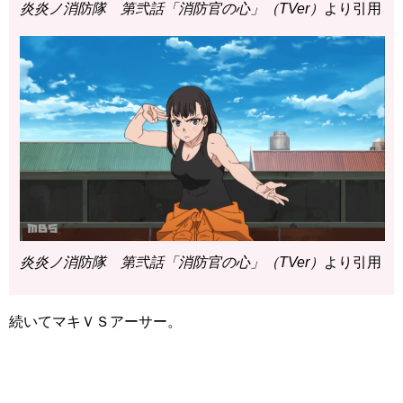
炎炎ノ消防隊 第弐話「消防官の心」（TVer）
より引用
炎炎ノ消防隊 第弐話「消防官の心」（TVer）
より引用
続いてマキＶＳアーサー。