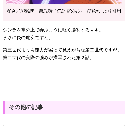
炎炎ノ消防隊 第弐話「消防官の心」（TVer）
より引用
シンラを掌の上で弄ぶように軽く勝利するマキ。
まさに炎の魔女ですね。
第三世代よりも能力が劣って見えがちな第二世代ですが、
第二世代の実際の強みが描写された第２話。
その他の記事