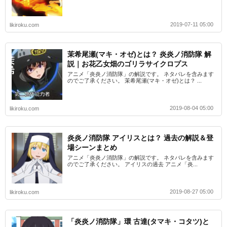
2019-07-11 05:00
likiroku.com
茉希尾瀬(マキ・オゼ)とは？ 炎炎ノ消防隊 解
説｜お花乙女畑のゴリラサイクロプス
アニメ「炎炎ノ消防隊」の解説です。 ネタバレを含みます
のでご了承ください。 茉希尾瀬(マキ・オゼ)とは？ ...
2019-08-04 05:00
likiroku.com
炎炎ノ消防隊 アイリスとは？ 過去の解説＆登
場シーンまとめ
アニメ「炎炎ノ消防隊」の解説です。 ネタバレを含みます
のでご了承ください。 アイリスの過去 アニメ「炎...
2019-08-27 05:00
likiroku.com
「炎炎ノ消防隊」環 古達(タマキ・コタツ)と