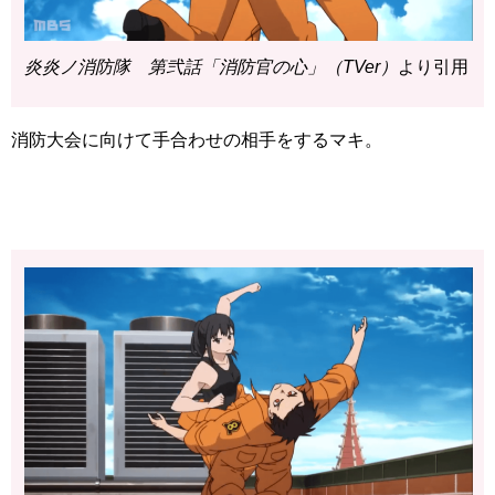
炎炎ノ消防隊 第弐話「消防官の心」（TVer）
より引用
消防大会に向けて手合わせの相手をするマキ。