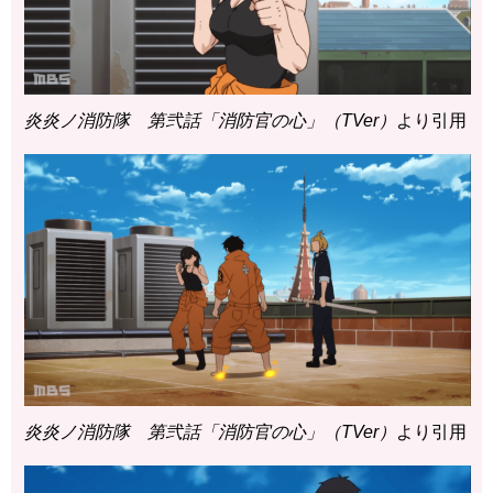
炎炎ノ消防隊 第弐話「消防官の心」（TVer）
より引用
炎炎ノ消防隊 第弐話「消防官の心」（TVer）
より引用