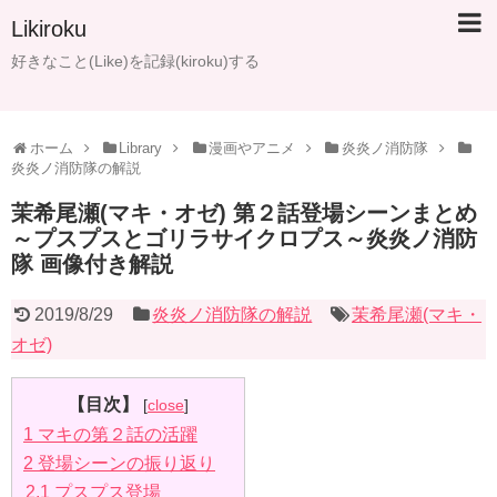
Likiroku
好きなこと(Like)を記録(kiroku)する
ホーム
Library
漫画やアニメ
炎炎ノ消防隊
炎炎ノ消防隊の解説
茉希尾瀬(マキ・オゼ) 第２話登場シーンまとめ
～プスプスとゴリラサイクロプス～炎炎ノ消防
隊 画像付き解説
2019/8/29
炎炎ノ消防隊の解説
茉希尾瀬(マキ・
オゼ)
【目次】
[
close
]
1
マキの第２話の活躍
2
登場シーンの振り返り
2.1
プスプス登場