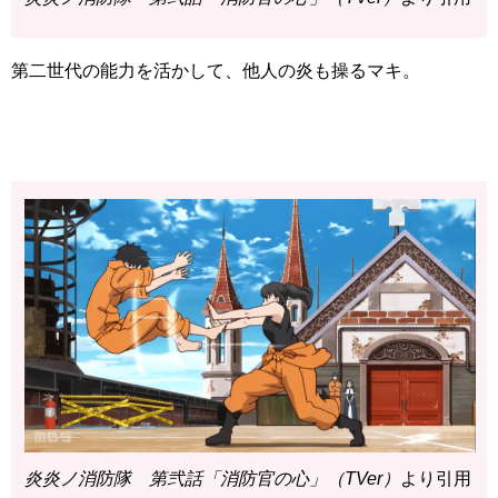
第二世代の能力を活かして、他人の炎も操るマキ。
炎炎ノ消防隊 第弐話「消防官の心」（TVer）
より引用