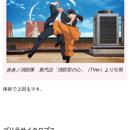
炎炎ノ消防隊 第弐話「消防官の心」（TVer）
より引用
体術で上回るマキ。
ゴリラサイクロプス