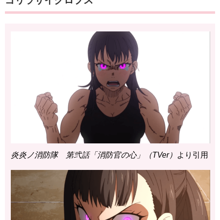
炎炎ノ消防隊 第弐話「消防官の心」（TVer）
より引用