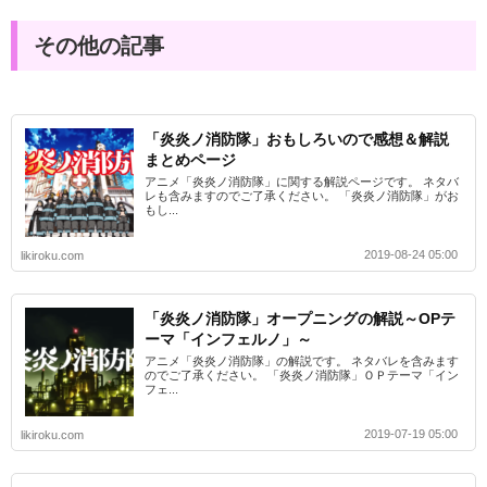
その他の記事
「炎炎ノ消防隊」おもしろいので感想＆解説
まとめページ
アニメ「炎炎ノ消防隊」に関する解説ページです。 ネタバ
レも含みますのでご了承ください。 「炎炎ノ消防隊」がお
もし...
2019-08-24 05:00
likiroku.com
「炎炎ノ消防隊」オープニングの解説～OPテ
ーマ「インフェルノ」～
アニメ「炎炎ノ消防隊」の解説です。 ネタバレを含みます
のでご了承ください。 「炎炎ノ消防隊」ＯＰテーマ「イン
フェ...
2019-07-19 05:00
likiroku.com