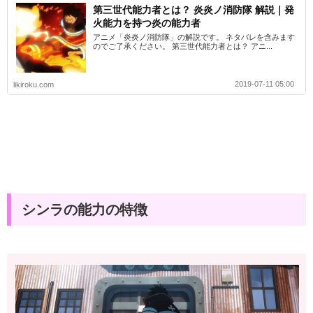
第三世代能力者とは？ 炎炎ノ消防隊 解説｜発
火能力を持つ炎の能力者
アニメ「炎炎ノ消防隊」の解説です。 ネタバレを含みます
のでご了承ください。 第三世代能力者とは？ アニ...
2019-07-11 05:00
likiroku.com
シンラの能力の特徴