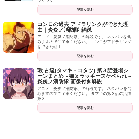
ラリンク ...
記事を読む
コンロの過去 アドラリンクができた理
由｜炎炎ノ消防隊 解説
アニメ「炎炎ノ消防隊」の解説です。 ネタバレを含
みますのでご了承ください。 コンロがアドラリング
をできた理由 ...
記事を読む
環 古達(タマキ・コタツ) 第３話登場シ
ーンまとめ～猫又ラッキースケベられ～
炎炎ノ消防隊 画像付き解説
アニメ「炎炎ノ消防隊」の解説です。 ネタバレを含
みますのでご了承ください。 タマキの第３話の活躍
第３...
記事を読む