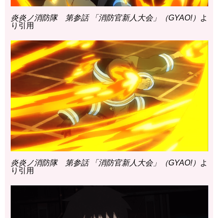
炎炎ノ消防隊 第参話 「消防官新人大会」（GYAO!）
よ
り引用
炎炎ノ消防隊 第参話 「消防官新人大会」（GYAO!）
よ
り引用