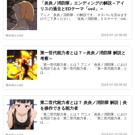
「炎炎ノ消防隊」エンディングの解説～アイ
リスの過去とEDテーマ「veil」～
アニメ「炎炎ノ消防隊」の解説です。 ネタバレを含みます
のでご了承ください。 「炎炎ノ消防隊」ＥＤテーマ「veil...
2019-07-14 09:40
likiroku.com
第一世代能力者とは？～炎炎ノ消防隊 解説と
考察～
「第一世代能力者」とは？ アニメ「炎炎ノ消防隊」におけ
る用語である「第一世代能力者」。 「第一世代能力者」と
は、...
2019-07-09 05:50
likiroku.com
第二世代能力者とは？ 炎炎ノ消防隊 解説｜炎
を操作できる能力者
「第二世代能力者」とは？ アニメ「炎炎ノ消防隊」におけ
る用語である「第二世代能力者」。 「第二世代能力者」と
は、...
2019-07-10 05:00
likiroku.com