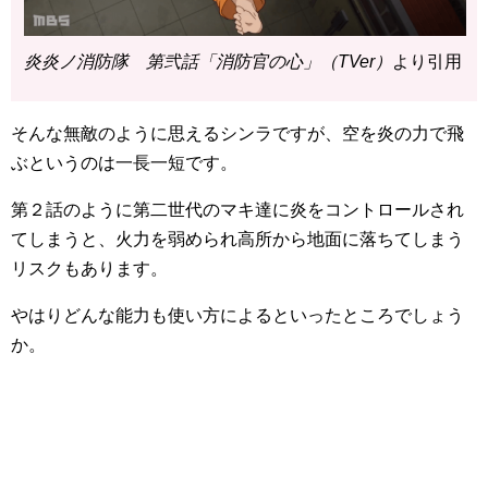
炎炎ノ消防隊 第弐話「消防官の心」（TVer）
より引用
そんな無敵のように思えるシンラですが、空を炎の力で飛
ぶというのは一長一短です。
第２話のように第二世代のマキ達に炎をコントロールされ
てしまうと、火力を弱められ高所から地面に落ちてしまう
リスクもあります。
やはりどんな能力も使い方によるといったところでしょう
か。