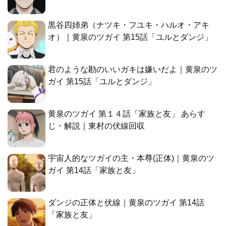
黒谷四姉弟（ナツキ・フユキ・ハルオ・アキ
オ）｜黄泉のツガイ 第15話「ユルとダンジ」
君のような勘のいいガキは嫌いだよ｜黄泉のツ
ガイ 第15話「ユルとダンジ」
黄泉のツガイ 第１４話「家族と友」 あらす
じ・解説｜東村の伏線回収
宇宙人的なツガイの主・本尊(正体)｜黄泉のツ
ガイ 第14話「家族と友」
ダンジの正体と伏線｜黄泉のツガイ 第14話
「家族と友」