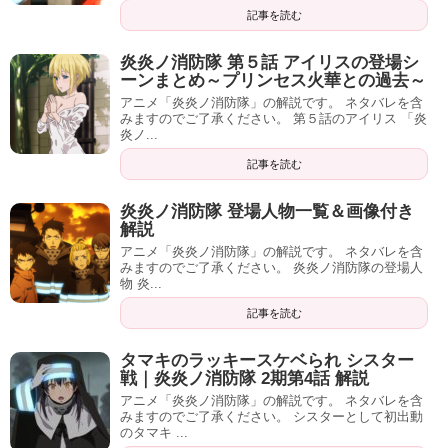
記事を読む
炎炎ノ消防隊 第５話 アイリスの登場シ
ーンまとめ～プリンセス火華との過去～
アニメ「炎炎ノ消防隊」の解説です。 ネタバレを含
みますのでご了承ください。 第５話のアイリス 「炎
炎ノ...
記事を読む
炎炎ノ消防隊 登場人物一覧＆画像付き
解説
アニメ「炎炎ノ消防隊」の解説です。 ネタバレを含
みますのでご了承ください。 炎炎ノ消防隊の登場人
物 炎...
記事を読む
タマキのラッキースケベられ シスター
戦｜炎炎ノ消防隊 2期第4話 解説
アニメ「炎炎ノ消防隊」の解説です。 ネタバレを含
みますのでご了承ください。 シスターとして初出動
のタマキ ...