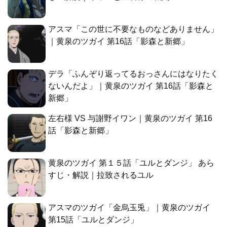
アスマ「この世に不要なものなどありません」
｜黄泉のツガイ 第16話「影森と新郷」
デラ「ふんぞり返ってるおっさんにはなりたく
ないんだよ」｜黄泉のツガイ 第16話「影森と
新郷」
左右様 VS 与謝野イワン｜黄泉のツガイ 第16
話「影森と新郷」
黄泉のツガイ 第１５話「ユルとダンジ」 あら
すじ・解説｜拉致されるユル
アスマのツガイ「金烏玉兎」｜黄泉のツガイ
第15話「ユルとダンジ」