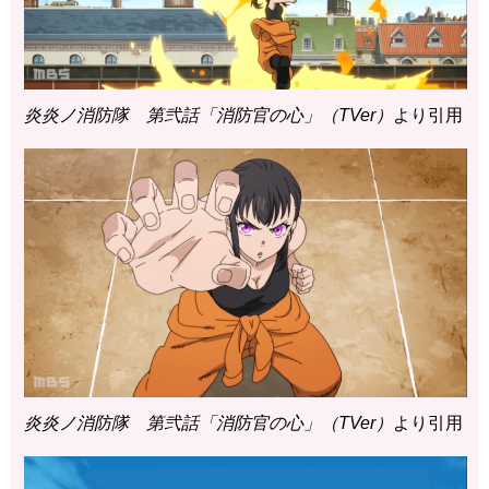
炎炎ノ消防隊 第弐話「消防官の心」（TVer）
より引用
炎炎ノ消防隊 第弐話「消防官の心」（TVer）
より引用