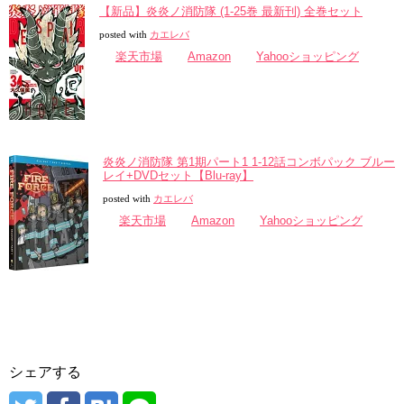
【新品】炎炎ノ消防隊 (1-25巻 最新刊) 全巻セット
posted with
カエレバ
楽天市場
Amazon
Yahooショッピング
炎炎ノ消防隊 第1期パート1 1-12話コンボパック ブルー
レイ+DVDセット【Blu-ray】
posted with
カエレバ
楽天市場
Amazon
Yahooショッピング
シェアする