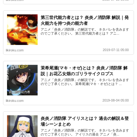
第三世代能力者とは？ 炎炎ノ消防隊 解説｜発
火能力を持つ炎の能力者
アニメ「炎炎ノ消防隊」の解説です。 ネタバレを含みます
のでご了承ください。 第三世代能力者とは？ アニ...
2019-07-11 05:00
likiroku.com
茉希尾瀬(マキ・オゼ)とは？ 炎炎ノ消防隊 解
説｜お花乙女畑のゴリラサイクロプス
アニメ「炎炎ノ消防隊」の解説です。 ネタバレを含みます
のでご了承ください。 茉希尾瀬(マキ・オゼ)とは？ ...
2019-08-04 05:00
likiroku.com
炎炎ノ消防隊 アイリスとは？ 過去の解説＆登
場シーンまとめ
アニメ「炎炎ノ消防隊」の解説です。 ネタバレを含みます
のでご了承ください。 アイリスの過去 アニメ「炎...