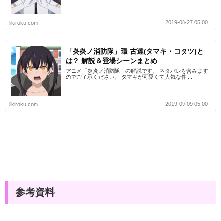
2019-08-27 05:00
likiroku.com
「炎炎ノ消防隊」環 古達(タマキ・コタツ)と
は？ 解説＆登場シーンまとめ
アニメ「炎炎ノ消防隊」の解説です。 ネタバレを含みます
のでご了承ください。 タマキが可愛くて人気な件 ...
2019-09-09 05:00
likiroku.com
参考資料