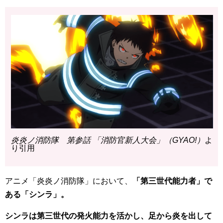
炎炎ノ消防隊 第参話 「消防官新人大会」（GYAO!）
よ
り引用
アニメ「炎炎ノ消防隊」において、
「第三世代能力者」で
ある「シンラ」。
シンラは第三世代の発火能力を活かし、足から炎を出して