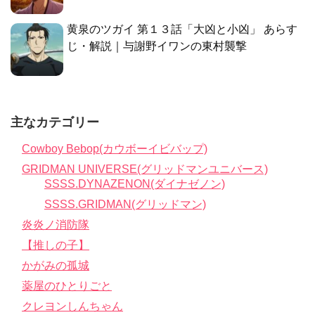
黄泉のツガイ 第１３話「大凶と小凶」 あらす
じ・解説｜与謝野イワンの東村襲撃
主なカテゴリー
Cowboy Bebop(カウボーイビバップ)
GRIDMAN UNIVERSE(グリッドマンユニバース)
SSSS.DYNAZENON(ダイナゼノン)
SSSS.GRIDMAN(グリッドマン)
炎炎ノ消防隊
【推しの子】
かがみの孤城
薬屋のひとりごと
クレヨンしんちゃん