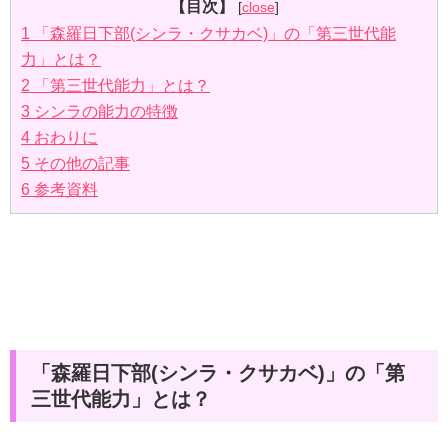
【目次】
[
close
]
1
「森羅日下部(シンラ・クサカベ)」の「第三世代能
力」とは？
2
「第三世代能力」とは？
3
シンラの能力の特徴
4
おわりに
5
その他の記事
6
参考資料
「森羅日下部(シンラ・クサカベ)」の「第
三世代能力」とは？