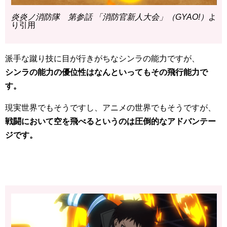
炎炎ノ消防隊 第参話 「消防官新人大会」（GYAO!）
よ
り引用
派手な蹴り技に目が行きがちなシンラの能力ですが、
シンラの能力の優位性はなんといってもその飛行能力で
す。
現実世界でもそうですし、アニメの世界でもそうですが、
戦闘において空を飛べるというのは圧倒的なアドバンテー
ジです。