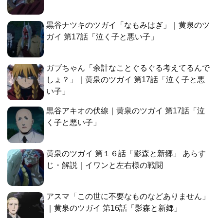
黒谷ナツキのツガイ「なもみはぎ」｜黄泉のツ
ガイ 第17話「泣く子と悪い子」
ガブちゃん「余計なことぐるぐる考えてるんで
しょ？」｜黄泉のツガイ 第17話「泣く子と悪
い子」
黒谷アキオの伏線｜黄泉のツガイ 第17話「泣
く子と悪い子」
黄泉のツガイ 第１６話「影森と新郷」 あらす
じ・解説｜イワンと左右様の戦闘
アスマ「この世に不要なものなどありません」
｜黄泉のツガイ 第16話「影森と新郷」