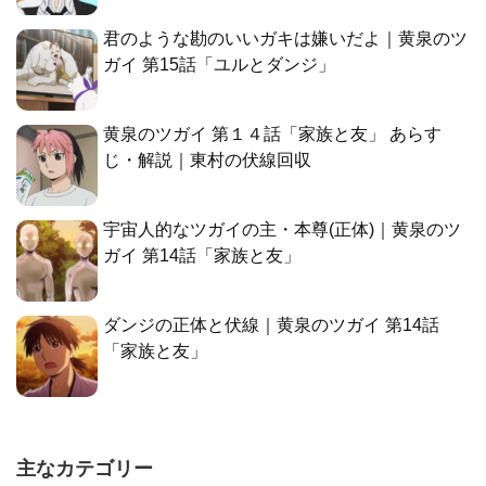
君のような勘のいいガキは嫌いだよ｜黄泉のツ
ガイ 第15話「ユルとダンジ」
黄泉のツガイ 第１４話「家族と友」 あらす
じ・解説｜東村の伏線回収
宇宙人的なツガイの主・本尊(正体)｜黄泉のツ
ガイ 第14話「家族と友」
ダンジの正体と伏線｜黄泉のツガイ 第14話
「家族と友」
主なカテゴリー