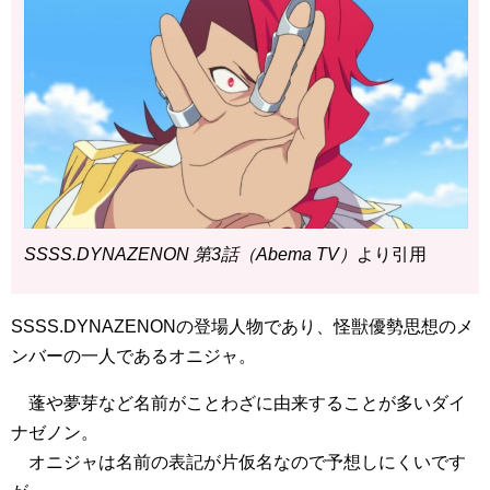
SSSS.DYNAZENON 第3話（Abema TV）
より引用
SSSS.DYNAZENONの登場人物であり、怪獣優勢思想のメ
ンバーの一人であるオニジャ。
蓬や夢芽など名前がことわざに由来することが多いダイ
ナゼノン。
オニジャは名前の表記が片仮名なので予想しにくいです