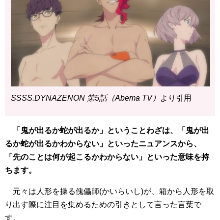
SSSS.DYNAZENON 第5話（Abema TV）
より引用
「鬼が出るか蛇が出るか」ということわざは、「鬼が出
るか蛇が出るかわからない」といったニュアンスから、
「先のことは何が起こるかわからない」といった意味を持
ちます。
元々は人形を操る傀儡師(かいらいし)が、箱から人形を取
り出す際に注目を集めるための引きとして言った言葉で
す。