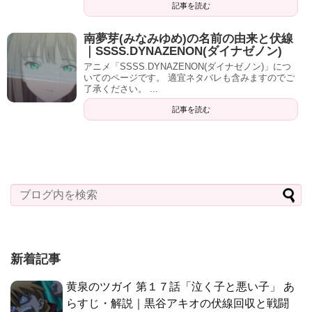
記事を読む
南夢芽(みなみゆめ)の名前の由来と伏線
｜SSSS.DYNAZENON(ダイナゼノン)
アニメ「SSSS.DYNAZENON(ダイナゼノン)」につ
いてのページです。 適宜ネタバレも含みますのでご
了承ください。 ...
記事を読む
新着記事
黄泉のツガイ 第１７話「泣く子と悪い子」 あ
らすじ・解説｜黒谷アキオの伏線回収と戦闘