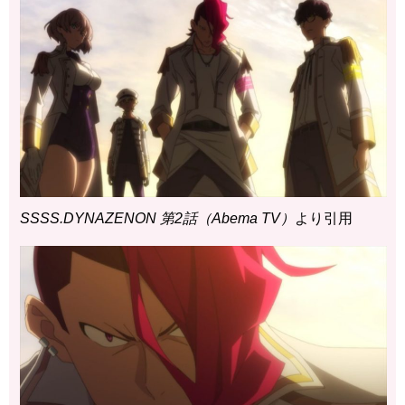
SSSS.DYNAZENON 第2話（Abema TV）
より引用