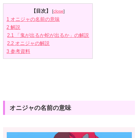
【目次】
[
close
]
1
オニジャの名前の意味
2
解説
2.1
「鬼が出るか蛇が出るか」の解説
2.2
オニジャの解説
3
参考資料
オニジャの名前の意味