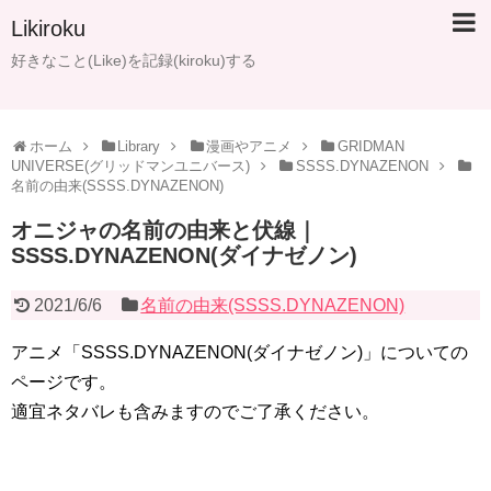
Likiroku
好きなこと(Like)を記録(kiroku)する
ホーム
Library
漫画やアニメ
GRIDMAN
UNIVERSE(グリッドマンユニバース)
SSSS.DYNAZENON
名前の由来(SSSS.DYNAZENON)
オニジャの名前の由来と伏線｜
SSSS.DYNAZENON(ダイナゼノン)
2021/6/6
名前の由来(SSSS.DYNAZENON)
アニメ「SSSS.DYNAZENON(ダイナゼノン)」についての
ページです。
適宜ネタバレも含みますのでご了承ください。