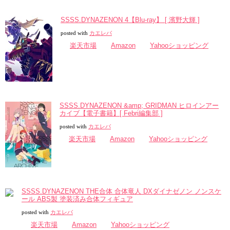
SSSS.DYNAZENON 4【Blu-ray】 [ 濱野大輝 ]
posted with
カエレバ
楽天市場
Amazon
Yahooショッピング
SSSS.DYNAZENON &amp; GRIDMAN ヒロインアー
カイブ【電子書籍】[ Febri編集部 ]
posted with
カエレバ
楽天市場
Amazon
Yahooショッピング
SSSS.DYNAZENON THE合体 合体竜人 DXダイナゼノン ノンスケ
ール ABS製 塗装済み合体フィギュア
posted with
カエレバ
楽天市場
Amazon
Yahooショッピング