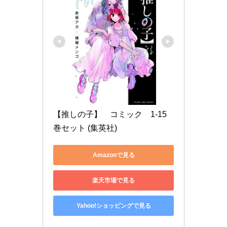
【推しの子】　コミック　1-15
巻セット (集英社)
Amazonで見る
楽天市場で見る
Yahoo!ショッピングで見る