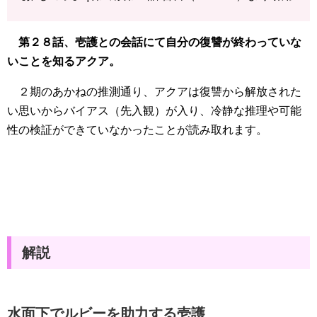
第２８話、壱護との会話にて自分の復讐が終わっていな
いことを知るアクア。
２期のあかねの推測通り、アクアは復讐から解放された
い思いからバイアス（先入観）が入り、冷静な推理や可能
性の検証ができていなかったことが読み取れます。
解説
水面下でルビーを助力する壱護