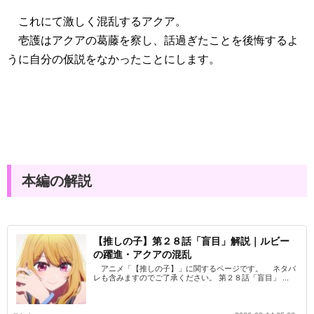
これにて激しく混乱するアクア。
壱護はアクアの葛藤を察し、話過ぎたことを後悔するよ
うに自分の仮説をなかったことにします。
本編の解説
【推しの子】第２８話「盲目」解説｜ルビー
の躍進・アクアの混乱
アニメ「【推しの子】」に関するページです。 ネタバ
レも含みますのでご了承ください。 第２８話「盲目」 ...