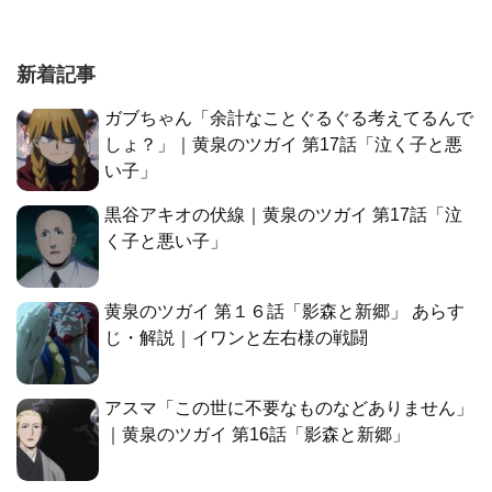
新着記事
ガブちゃん「余計なことぐるぐる考えてるんで
しょ？」｜黄泉のツガイ 第17話「泣く子と悪
い子」
黒谷アキオの伏線｜黄泉のツガイ 第17話「泣
く子と悪い子」
黄泉のツガイ 第１６話「影森と新郷」 あらす
じ・解説｜イワンと左右様の戦闘
アスマ「この世に不要なものなどありません」
｜黄泉のツガイ 第16話「影森と新郷」