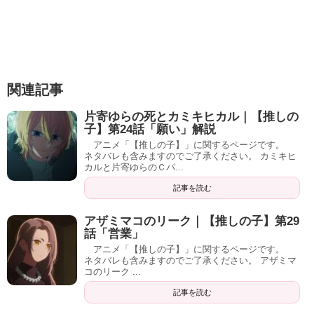
関連記事
片寄ゆらの死とカミキヒカル｜【推しの
子】第24話「願い」解説
アニメ「【推しの子】」に関するページです。
ネタバレも含みますのでご了承ください。 カミキヒ
カルと片寄ゆらのＣパ...
記事を読む
アザミマコのリーク｜【推しの子】第29
話「営業」
アニメ「【推しの子】」に関するページです。
ネタバレも含みますのでご了承ください。 アザミマ
コのリーク ...
記事を読む