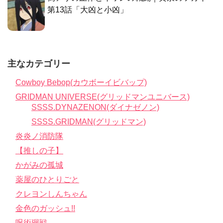
第13話「大凶と小凶」
主なカテゴリー
Cowboy Bebop(カウボーイビバップ)
GRIDMAN UNIVERSE(グリッドマンユニバース)
SSSS.DYNAZENON(ダイナゼノン)
SSSS.GRIDMAN(グリッドマン)
炎炎ノ消防隊
【推しの子】
かがみの孤城
薬屋のひとりごと
クレヨンしんちゃん
金色のガッシュ!!
呪術廻戦