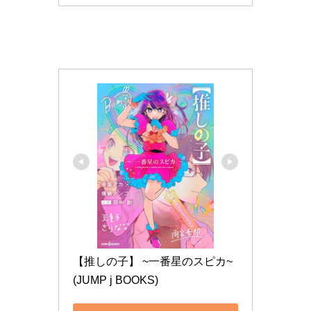
【推しの子】 ~一番星のスピカ~ 
(JUMP j BOOKS)