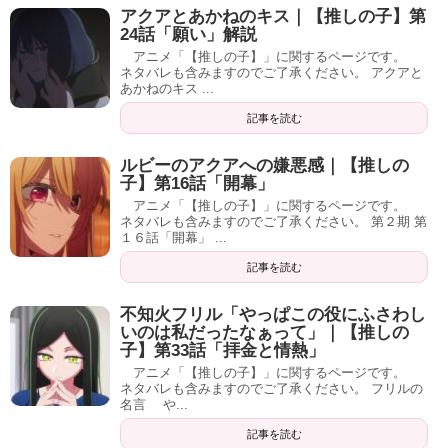
アクアとあかねのキス｜【推しの子】第
24話「願い」解説
アニメ「【推しの子】」に関するページです。
ネタバレも含みますのでご了承ください。 アクアと
あかねのキス ...
記事を読む
ルビーのアクアへの嫌悪感｜【推しの
子】第16話「開幕」
アニメ「【推しの子】」に関するページです。
ネタバレも含みますのでご了承ください。 第２期 第
１６話「開幕」 ...
記事を読む
不知火フリル「やっぱこの役にふさわし
いのは私だったなぁって」｜【推しの
子】第33話「拝金と情熱」
アニメ「【推しの子】」に関するページです。
ネタバレも含みますのでご了承ください。 フリルの
名言 や...
記事を読む