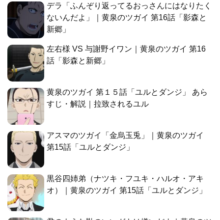
デラ「ふんぞり返ってるおっさんにはなりたく
ないんだよ」｜黄泉のツガイ 第16話「影森と
新郷」
左右様 VS 与謝野イワン｜黄泉のツガイ 第16
話「影森と新郷」
黄泉のツガイ 第１５話「ユルとダンジ」 あら
すじ・解説｜拉致されるユル
アスマのツガイ「金烏玉兎」｜黄泉のツガイ
第15話「ユルとダンジ」
黒谷四姉弟（ナツキ・フユキ・ハルオ・アキ
オ）｜黄泉のツガイ 第15話「ユルとダンジ」