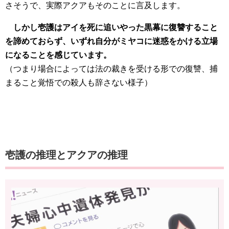
さそうで、実際アクアもそのことに言及します。
しかし壱護はアイを死に追いやった黒幕に復讐すること
を諦めておらず、いずれ自分がミヤコに迷惑をかける立場
になることを感じています。
（つまり場合によっては法の裁きを受ける形での復讐、捕
まること覚悟での殺人も辞さない様子）
壱護の推理とアクアの推理