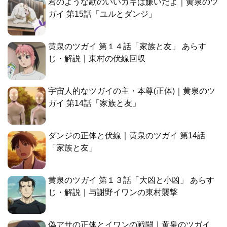
君のような勘のいいガキは嫌いだよ｜黄泉のツ
ガイ 第15話「ユルとダンジ」
黄泉のツガイ 第１４話「家族と友」 あらす
じ・解説｜東村の伏線回収
宇宙人的なツガイの主・本尊(正体)｜黄泉のツ
ガイ 第14話「家族と友」
ダンジの正体と伏線｜黄泉のツガイ 第14話
「家族と友」
黄泉のツガイ 第１３話「大凶と小凶」 あらす
じ・解説｜与謝野イワンの東村襲撃
偽アサの正体とイワンの戦闘｜黄泉のツガイ