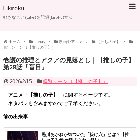
Likiroku
好きなこと(Like)を記録(kiroku)する
ホーム
Library
漫画やアニメ
【推しの子】
個別シーン（【推しの子】）
壱護の推理とアクアの見落とし｜【推しの子】
第28話「盲目」
2026/2/15
個別シーン（【推しの子】）
アニメ「
【推しの子】
」に関するページです。
ネタバレも含みますのでご了承ください。
前の出来事
黒川あかねが気づいた「抜け穴」とは？【推