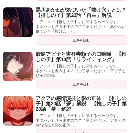
黒川あかねが気づいた「抜け穴」とは？
【推しの子】第22話「自由」解説
アニメ「【推しの子】」に関するページです。
ネタバレも含みますのでご了承ください。 あかねが
気づいた「抜け穴」と...
記事を読む
鮫島アビ子と吉祥寺頼子の口喧嘩｜【推
しの子】第14話「リライティング」
アニメ「【推しの子】」に関するページです。
ネタバレも含みますのでご了承ください。 アビ子と
頼子の口論 ...
記事を読む
アクアの感情演技と影の正体｜【推しの
子】第20話「夢」解説｜【推しの子】第
20話「夢」解説
アニメ「【推しの子】」に関するページです。
ネタバレも含みますのでご了承ください。 アクアの
感情演技と影の正体 ...