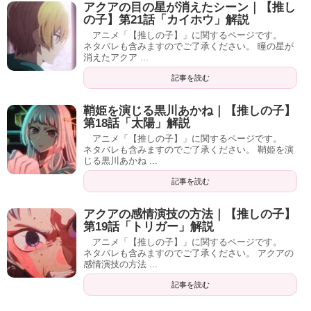
アクアの目の星が消えたシーン｜【推し
の子】第21話「カイホウ」解説
アニメ「【推しの子】」に関するページです。
ネタバレも含みますのでご了承ください。 瞳の星が
消えたアクア ...
記事を読む
鞘姫を演じる黒川あかね｜【推しの子】
第18話「太陽」解説
アニメ「【推しの子】」に関するページです。
ネタバレも含みますのでご了承ください。 鞘姫を演
じる黒川あかね ...
記事を読む
アクアの感情演技の方法｜【推しの子】
第19話「トリガー」解説
アニメ「【推しの子】」に関するページです。
ネタバレも含みますのでご了承ください。 アクアの
感情演技の方法 ...
記事を読む