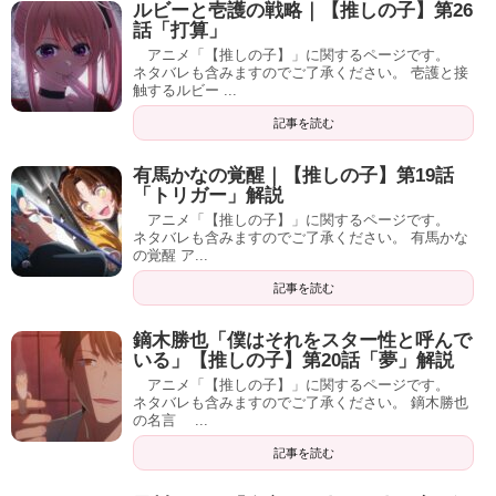
ルビーと壱護の戦略｜【推しの子】第26
話「打算」
アニメ「【推しの子】」に関するページです。
ネタバレも含みますのでご了承ください。 壱護と接
触するルビー ...
記事を読む
有馬かなの覚醒｜【推しの子】第19話
「トリガー」解説
アニメ「【推しの子】」に関するページです。
ネタバレも含みますのでご了承ください。 有馬かな
の覚醒 ア...
記事を読む
鏑木勝也「僕はそれをスター性と呼んで
いる」【推しの子】第20話「夢」解説
アニメ「【推しの子】」に関するページです。
ネタバレも含みますのでご了承ください。 鏑木勝也
の名言 ...
記事を読む