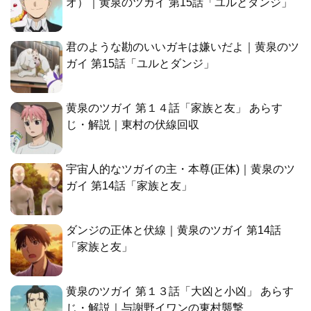
オ）｜黄泉のツガイ 第15話「ユルとダンジ」
君のような勘のいいガキは嫌いだよ｜黄泉のツ
ガイ 第15話「ユルとダンジ」
黄泉のツガイ 第１４話「家族と友」 あらす
じ・解説｜東村の伏線回収
宇宙人的なツガイの主・本尊(正体)｜黄泉のツ
ガイ 第14話「家族と友」
ダンジの正体と伏線｜黄泉のツガイ 第14話
「家族と友」
黄泉のツガイ 第１３話「大凶と小凶」 あらす
じ・解説｜与謝野イワンの東村襲撃