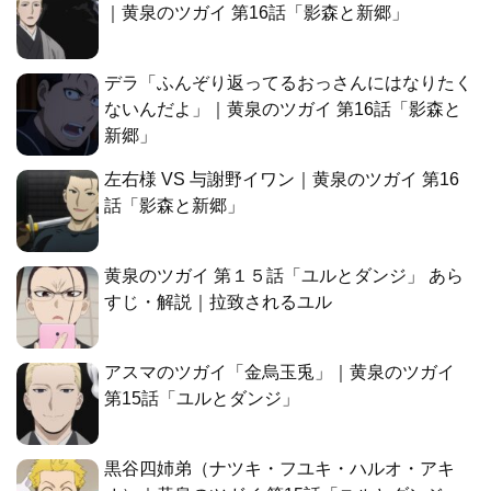
｜黄泉のツガイ 第16話「影森と新郷」
デラ「ふんぞり返ってるおっさんにはなりたく
ないんだよ」｜黄泉のツガイ 第16話「影森と
新郷」
左右様 VS 与謝野イワン｜黄泉のツガイ 第16
話「影森と新郷」
黄泉のツガイ 第１５話「ユルとダンジ」 あら
すじ・解説｜拉致されるユル
アスマのツガイ「金烏玉兎」｜黄泉のツガイ
第15話「ユルとダンジ」
黒谷四姉弟（ナツキ・フユキ・ハルオ・アキ