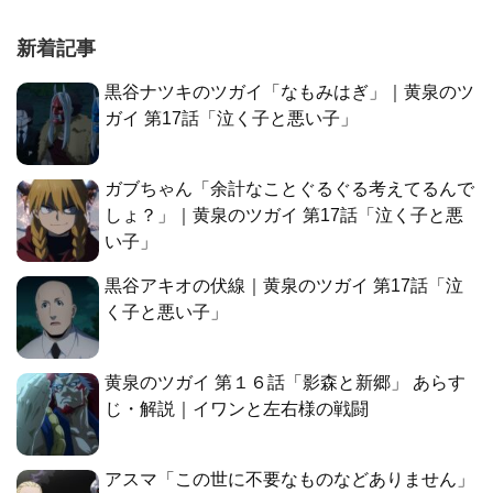
新着記事
黒谷ナツキのツガイ「なもみはぎ」｜黄泉のツ
ガイ 第17話「泣く子と悪い子」
ガブちゃん「余計なことぐるぐる考えてるんで
しょ？」｜黄泉のツガイ 第17話「泣く子と悪
い子」
黒谷アキオの伏線｜黄泉のツガイ 第17話「泣
く子と悪い子」
黄泉のツガイ 第１６話「影森と新郷」 あらす
じ・解説｜イワンと左右様の戦闘
アスマ「この世に不要なものなどありません」