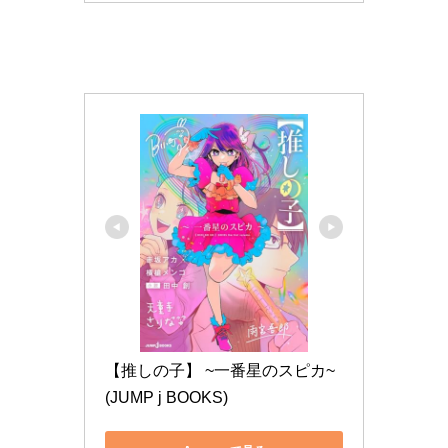
【推しの子】 ~一番星のスピカ~ 
(JUMP j BOOKS)