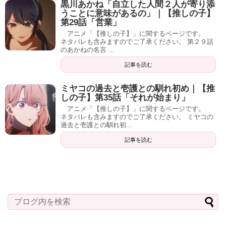
黒川あかね「自立した人間２人が寄り添
うことに意味があるの」｜【推しの子】
第29話「営業」
アニメ「【推しの子】」に関するページです。
ネタバレも含みますのでご了承ください。 第２９話
のあかねの名言 ...
記事を読む
ミヤコの過去と壱護との馴れ初め｜【推
しの子】第35話「それが始まり」
アニメ「【推しの子】」に関するページです。
ネタバレも含みますのでご了承ください。 ミヤコの
過去と壱護との馴れ初...
記事を読む