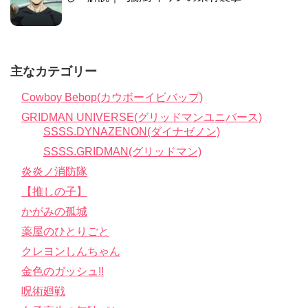
主なカテゴリー
Cowboy Bebop(カウボーイビバップ)
GRIDMAN UNIVERSE(グリッドマンユニバース)
SSSS.DYNAZENON(ダイナゼノン)
SSSS.GRIDMAN(グリッドマン)
炎炎ノ消防隊
【推しの子】
かがみの孤城
薬屋のひとりごと
クレヨンしんちゃん
金色のガッシュ!!
呪術廻戦