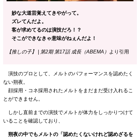
妙な大道芸覚えてきやがって。
ズレてんだよ。
客が求めてるのは演技だろ！？
そこができなきゃ意味がねぇんだよ！
【推しの子】 | 第2期 第17話 成長（ABEMA）
より引用
演技のプロとして、メルトのパフォーマンスを認めたく
ない朔夜。
顔採用・コネ採用されたメルトをまだまだ受け入れるこ
とができません。
しかし直前までの演技でメルトが体力をしっかりつけて
いることを確認しており、
朔夜の中でもメルトの「認めたくないけれど認めざるを