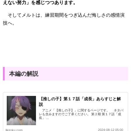
えない努力」を感じつつあります。
そしてメルトは、練習期間をつぎ込んだ悔しさの感情演
技へ。
本編の解説
【推しの子】第１７話「成長」あらすじと解
説
アニメ「【推しの子】」に関するページです。 ネタバ
レも含みますのでご了承ください。 第２期 第１７話「成
長」 ...
2024-08-12 05:00
likiroku.com