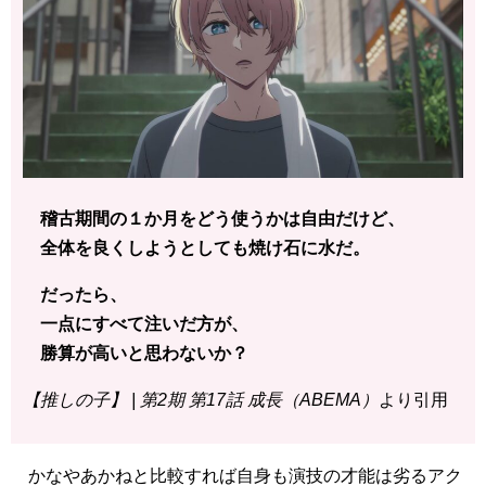
稽古期間の１か月をどう使うかは自由だけど、
全体を良くしようとしても焼け石に水だ。
だったら、
一点にすべて注いだ方が、
勝算が高いと思わないか？
【推しの子】 | 第2期 第17話 成長（ABEMA）
より引用
かなやあかねと比較すれば自身も演技の才能は劣るアク