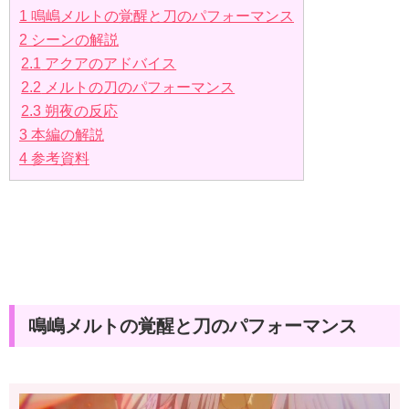
1
鳴嶋メルトの覚醒と刀のパフォーマンス
2
シーンの解説
2.1
アクアのアドバイス
2.2
メルトの刀のパフォーマンス
2.3
朔夜の反応
3
本編の解説
4
参考資料
鳴嶋メルトの覚醒と刀のパフォーマンス