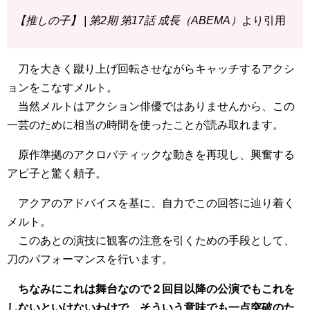
【推しの子】 | 第2期 第17話 成長（ABEMA）
より引用
刀を大きく蹴り上げ回転させながらキャッチするアクシ
ョンをこなすメルト。
当然メルトはアクション俳優ではありませんから、この
一芸のために相当の時間を使ったことが読み取れます。
原作準拠のアクロバティックな動きを再現し、興奮する
アビ子と驚く頼子。
アクアのアドバイスを基に、自力でこの回答に辿り着く
メルト。
このあとの演技に観客の注意を引くための手段として、
刀のパフォーマンスを行います。
ちなみにこれは舞台なので２回目以降の公演でもこれを
しないといけないわけで、そういう意味でも一点突破のた