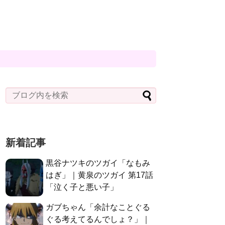
新着記事
黒谷ナツキのツガイ「なもみ
はぎ」｜黄泉のツガイ 第17話
「泣く子と悪い子」
ガブちゃん「余計なことぐる
ぐる考えてるんでしょ？」｜