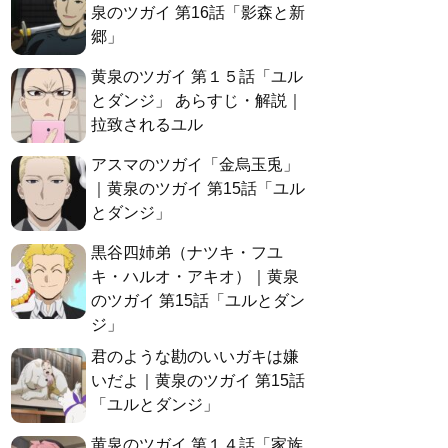
泉のツガイ 第16話「影森と新
郷」
黄泉のツガイ 第１５話「ユル
とダンジ」 あらすじ・解説｜
拉致されるユル
アスマのツガイ「金烏玉兎」
｜黄泉のツガイ 第15話「ユル
とダンジ」
黒谷四姉弟（ナツキ・フユ
キ・ハルオ・アキオ）｜黄泉
のツガイ 第15話「ユルとダン
ジ」
君のような勘のいいガキは嫌
いだよ｜黄泉のツガイ 第15話
「ユルとダンジ」
黄泉のツガイ 第１４話「家族