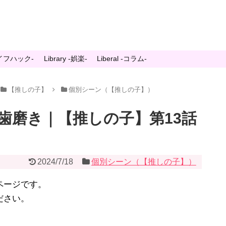
-ライフハック-
Library -娯楽-
Liberal -コラム-
【推しの子】
個別シーン（【推しの子】）
歯磨き｜【推しの子】第13話
2024/7/18
個別シーン（【推しの子】）
ページです。
ださい。