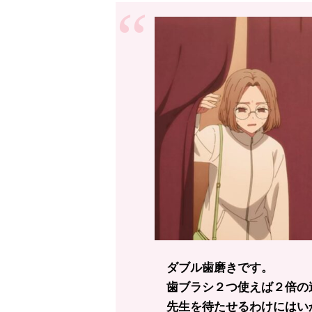
ダブル歯磨きです。
歯ブラシ２つ使えば２倍の
先生を待たせるわけにはい