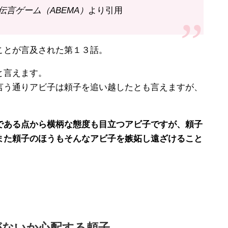
話 伝言ゲーム（ABEMA）
より引用
とが言及された第１３話。
と言えます。
う通りアビ子は頼子を追い越したとも言えますが、
ある点から横柄な態度も目立つアビ子ですが、頼子
また頼子のほうもそんなアビ子を嫉妬し遠ざけること
がないか心配する頼子