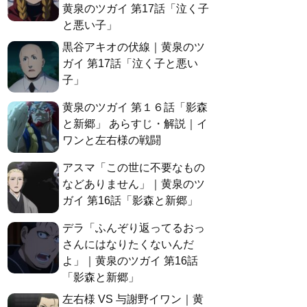
黄泉のツガイ 第17話「泣く子
と悪い子」
黒谷アキオの伏線｜黄泉のツ
ガイ 第17話「泣く子と悪い
子」
黄泉のツガイ 第１６話「影森
と新郷」 あらすじ・解説｜イ
ワンと左右様の戦闘
アスマ「この世に不要なもの
などありません」｜黄泉のツ
ガイ 第16話「影森と新郷」
デラ「ふんぞり返ってるおっ
さんにはなりたくないんだ
よ」｜黄泉のツガイ 第16話
「影森と新郷」
左右様 VS 与謝野イワン｜黄