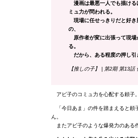
漫画は最悪一人でも描ける
ミュ力が問われる。
現場に任せっきりだと好き
の、
原作者が変に出張って現場
る。
だから、ある程度の押し引
【推しの子】 | 第2期 第13話
アビ子のコミュ力を心配する頼子
「今日あま」の件を踏まえると頼子
ん。
またアビ子のような爆発力のある作