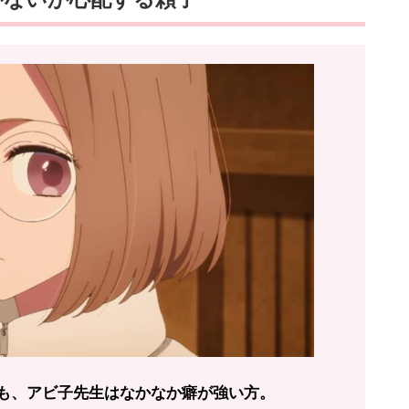
も、アビ子先生はなかなか癖が強い方。