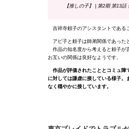
【推しの子】 | 第2期 第13
吉祥寺頼子のアシスタントであるこ
アビ子と頼子は師弟関係であった
作品の知名度から考えると頼子が言
お互いの関係は良好なようです。
作品が評価されたこととコミュ障で
に対しては謙虚に接している様子。
なく穏やかに接しています。
東京ブレイドでトラブル