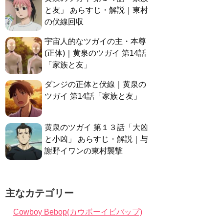
と友」 あらすじ・解説｜東村
の伏線回収
宇宙人的なツガイの主・本尊
(正体)｜黄泉のツガイ 第14話
「家族と友」
ダンジの正体と伏線｜黄泉の
ツガイ 第14話「家族と友」
黄泉のツガイ 第１３話「大凶
と小凶」 あらすじ・解説｜与
謝野イワンの東村襲撃
主なカテゴリー
Cowboy Bebop(カウボーイビバップ)