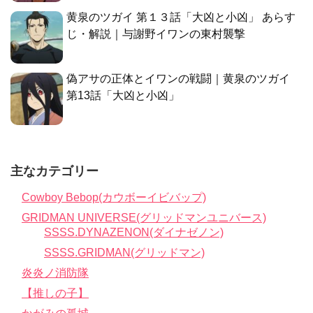
黄泉のツガイ 第１３話「大凶と小凶」 あらす
じ・解説｜与謝野イワンの東村襲撃
偽アサの正体とイワンの戦闘｜黄泉のツガイ
第13話「大凶と小凶」
主なカテゴリー
Cowboy Bebop(カウボーイビバップ)
GRIDMAN UNIVERSE(グリッドマンユニバース)
SSSS.DYNAZENON(ダイナゼノン)
SSSS.GRIDMAN(グリッドマン)
炎炎ノ消防隊
【推しの子】