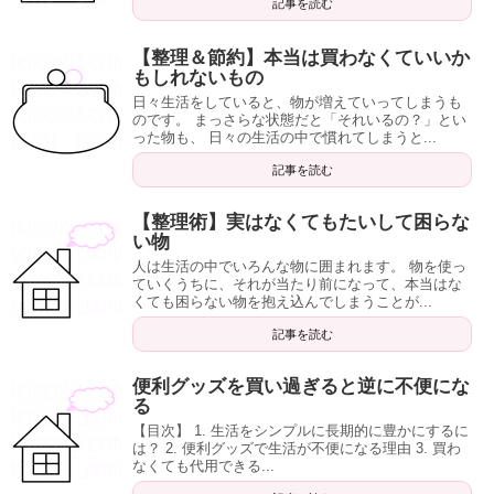
記事を読む
【整理＆節約】本当は買わなくていいか
もしれないもの
日々生活をしていると、物が増えていってしまうも
のです。 まっさらな状態だと「それいるの？」とい
った物も、 日々の生活の中で慣れてしまうと...
記事を読む
【整理術】実はなくてもたいして困らな
い物
人は生活の中でいろんな物に囲まれます。 物を使っ
ていくうちに、それが当たり前になって、本当はな
くても困らない物を抱え込んでしまうことが...
記事を読む
便利グッズを買い過ぎると逆に不便にな
る
【目次】 1. 生活をシンプルに長期的に豊かにするに
は？ 2. 便利グッズで生活が不便になる理由 3. 買わ
なくても代用できる...