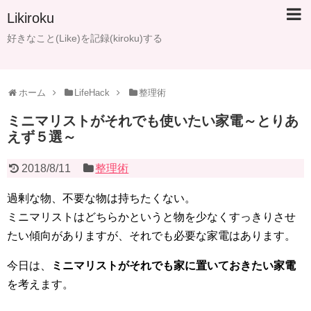
Likiroku
好きなこと(Like)を記録(kiroku)する
ホーム
LifeHack
整理術
ミニマリストがそれでも使いたい家電～とりあ
えず５選～
2018/8/11
整理術
過剰な物、不要な物は持ちたくない。
ミニマリストはどちらかというと物を少なくすっきりさせ
たい傾向がありますが、それでも必要な家電はあります。
今日は、
ミニマリストがそれでも家に置いておきたい家電
を考えます。