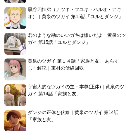
黒谷四姉弟（ナツキ・フユキ・ハルオ・アキ
オ）｜黄泉のツガイ 第15話「ユルとダンジ」
君のような勘のいいガキは嫌いだよ｜黄泉のツ
ガイ 第15話「ユルとダンジ」
黄泉のツガイ 第１４話「家族と友」 あらす
じ・解説｜東村の伏線回収
宇宙人的なツガイの主・本尊(正体)｜黄泉のツ
ガイ 第14話「家族と友」
ダンジの正体と伏線｜黄泉のツガイ 第14話
「家族と友」