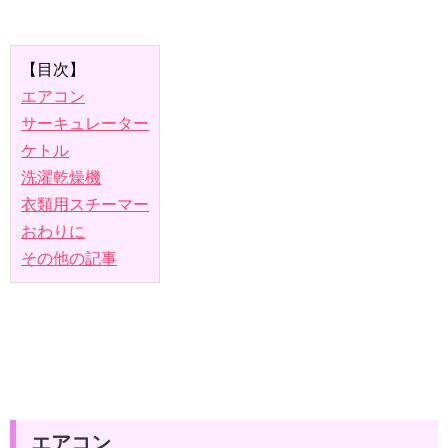
【目次】
エアコン
サーキュレーター
ケトル
洗濯乾燥機
衣類用スチーマー
おわりに
その他の記事
エアコン