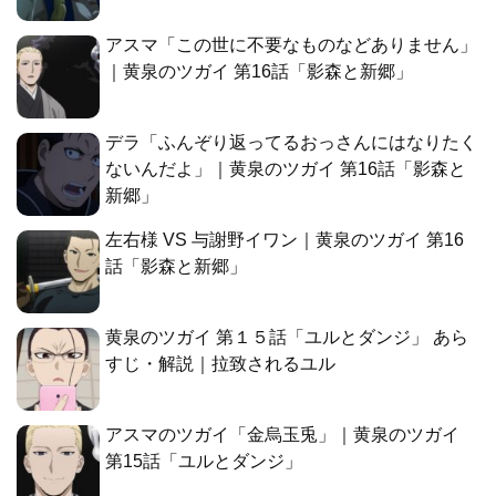
アスマ「この世に不要なものなどありません」
｜黄泉のツガイ 第16話「影森と新郷」
デラ「ふんぞり返ってるおっさんにはなりたく
ないんだよ」｜黄泉のツガイ 第16話「影森と
新郷」
左右様 VS 与謝野イワン｜黄泉のツガイ 第16
話「影森と新郷」
黄泉のツガイ 第１５話「ユルとダンジ」 あら
すじ・解説｜拉致されるユル
アスマのツガイ「金烏玉兎」｜黄泉のツガイ
第15話「ユルとダンジ」