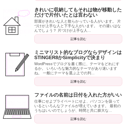
きれいに収納してもそれは物が移動した
だけで片付いたとは言わない
部屋がきれいな人と散らかっている人がいます。 片
づけが上手な人と下手な人がいます。 その違いはな
んでしょう？ 片づけが上手な人...
記事を読む
ミニマリスト的なブログならデザインは
STINGER8かSimplicityで決まり
WordPressでブログを書く際に、テーマをどれにす
るか。 いろいろな魅力的なテーマがあり迷います
ね。 一般にテーマを選ぶ上での判...
記事を読む
ファイルの名前は日付を入れた方がいい
仕事にせよプライベートにせよ、パソコンを扱って
いるといろんなファイルが増えていきます。 最初の
うちはいいのでしょうが、時間と共に膨大な...
記事を読む