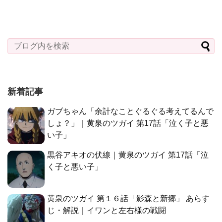
新着記事
ガブちゃん「余計なことぐるぐる考えてるんで
しょ？」｜黄泉のツガイ 第17話「泣く子と悪
い子」
黒谷アキオの伏線｜黄泉のツガイ 第17話「泣
く子と悪い子」
黄泉のツガイ 第１６話「影森と新郷」 あらす
じ・解説｜イワンと左右様の戦闘