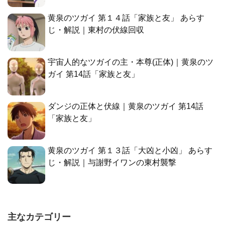
黄泉のツガイ 第１４話「家族と友」 あらす
じ・解説｜東村の伏線回収
宇宙人的なツガイの主・本尊(正体)｜黄泉のツ
ガイ 第14話「家族と友」
ダンジの正体と伏線｜黄泉のツガイ 第14話
「家族と友」
黄泉のツガイ 第１３話「大凶と小凶」 あらす
じ・解説｜与謝野イワンの東村襲撃
主なカテゴリー