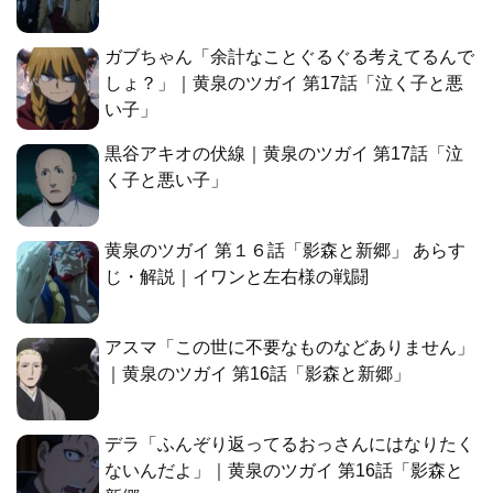
ガブちゃん「余計なことぐるぐる考えてるんで
しょ？」｜黄泉のツガイ 第17話「泣く子と悪
い子」
黒谷アキオの伏線｜黄泉のツガイ 第17話「泣
く子と悪い子」
黄泉のツガイ 第１６話「影森と新郷」 あらす
じ・解説｜イワンと左右様の戦闘
アスマ「この世に不要なものなどありません」
｜黄泉のツガイ 第16話「影森と新郷」
デラ「ふんぞり返ってるおっさんにはなりたく
ないんだよ」｜黄泉のツガイ 第16話「影森と