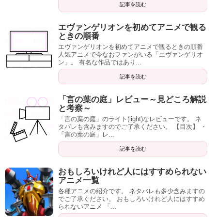
記事を読む
エヴァンゲリオンを初めてアニメで観る
ときの順番
エヴァンゲリオンを初めてアニメで観るときの順番
人気アニメで今なおファンがいる「エヴァンゲリオ
ン」。 有名な作品ではあり...
記事を読む
「言の葉の庭」レビュー～見どころ解説
と考察～
「言の葉の庭」のライト(light)なレビューです。 ネ
タバレも含みますのでご了承ください。 【目次】 ・
「言の葉の庭」レ...
記事を読む
おもしろいけれど人にはすすめられない
アニメ一覧
各種アニメの紹介です。 ネタバレも多少含みますの
でご了承ください。 おもしろいけれど人にはすすめ
られないアニメ 「...