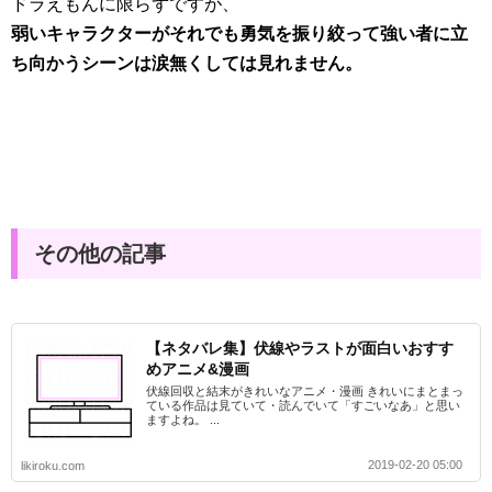
ドラえもんに限らずですが、
弱いキャラクターがそれでも勇気を振り絞って強い者に立
ち向かうシーンは涙無くしては見れません。
その他の記事
【ネタバレ集】伏線やラストが面白いおすす
めアニメ&漫画
伏線回収と結末がきれいなアニメ・漫画 きれいにまとまっ
ている作品は見ていて・読んでいて「すごいなあ」と思い
ますよね。 ...
2019-02-20 05:00
likiroku.com