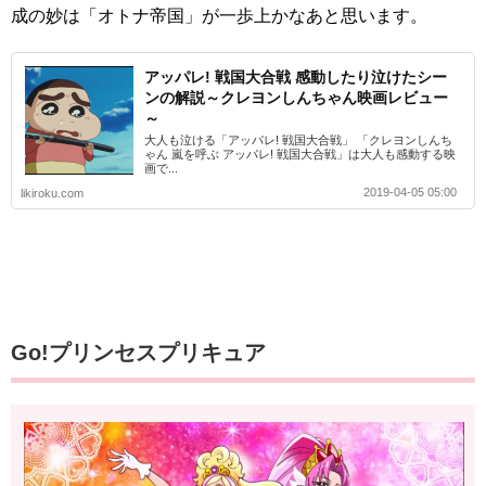
成の妙は「オトナ帝国」が一歩上かなあと思います。
アッパレ! 戦国大合戦 感動したり泣けたシー
ンの解説～クレヨンしんちゃん映画レビュー
～
大人も泣ける「アッパレ! 戦国大合戦」 「クレヨンしんち
ゃん 嵐を呼ぶ アッパレ! 戦国大合戦」は大人も感動する映
画で...
2019-04-05 05:00
likiroku.com
Go!プリンセスプリキュア