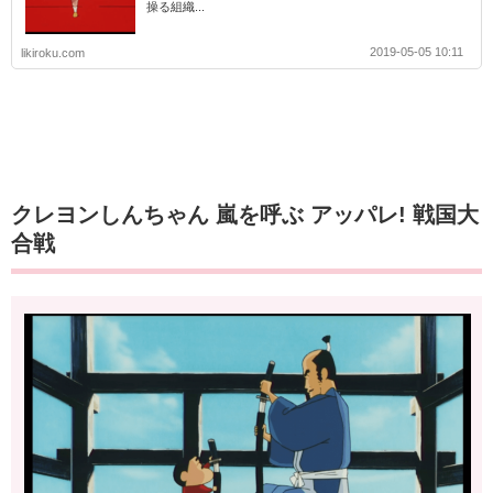
操る組織...
2019-05-05 10:11
likiroku.com
クレヨンしんちゃん 嵐を呼ぶ アッパレ! 戦国大
合戦