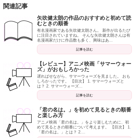
関連記事
矢吹健太朗の作品のおすすめと初めて読
むときの順番
有名漫画家である矢吹健太朗さん。 新作が出るたび
に注目されていますね。 そんな矢吹健太朗さんは有
名漫画家だけに作品数も多く、興味はあ...
記事を読む
【レビュー】アニメ映画「サマーウォー
ズ」がおもしろかった
遅ればせながら、サマーウォーズを見ました。 おも
しろかったです。 【目次】 1. サマーウォーズと
は？ 2. サマーウォーズ...
記事を読む
「君の名は。」を初めて見るときの順番
と楽しみ方
アニメ映画「君の名は。」をより楽しむために、初
めて見るときの順番について考えます。 【目次】 1.
「君の名は。」とは？ 2....