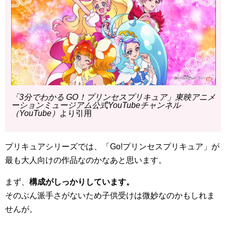
「3分でわかる GO！プリンセスプリキュア」東映アニメ
ーションミュージアム公式YouTubeチャンネル
（YouTube）
より引用
プリキュアシリーズでは、「Go!プリンセスプリキュア」が
最も大人向けの作品なのかなあと思います。
まず、
構成がしっかりしています。
そのぶん派手さがないため子供受けは微妙なのかもしれま
せんが。