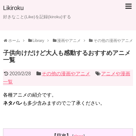
Likiroku
好きなこと(Like)を記録(kiroku)する
ホーム
Library
漫画やアニメ
その他の漫画やアニメ
子供向けだけど大人も感動するおすすめアニメ
一覧
2020/2/28
その他の漫画やアニメ
アニメや漫画
一覧
各種アニメの紹介です。
ネタバレ
も多少含みますのでご了承ください。
【目次】