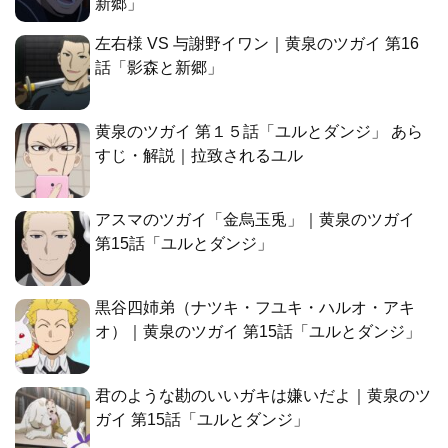
新郷」
左右様 VS 与謝野イワン｜黄泉のツガイ 第16
話「影森と新郷」
黄泉のツガイ 第１５話「ユルとダンジ」 あら
すじ・解説｜拉致されるユル
アスマのツガイ「金烏玉兎」｜黄泉のツガイ
第15話「ユルとダンジ」
黒谷四姉弟（ナツキ・フユキ・ハルオ・アキ
オ）｜黄泉のツガイ 第15話「ユルとダンジ」
君のような勘のいいガキは嫌いだよ｜黄泉のツ
ガイ 第15話「ユルとダンジ」