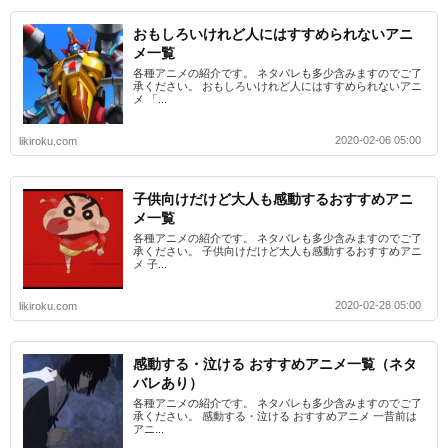
おもしろいけれど人にはすすめられないアニ
メ一覧
各種アニメの紹介です。 ネタバレも多少含みますのでご了
承ください。 おもしろいけれど人にはすすめられないアニ
メ 「...
2020-02-06 05:00
likiroku.com
子供向けだけど大人も感動するおすすめアニ
メ一覧
各種アニメの紹介です。 ネタバレも多少含みますのでご了
承ください。 子供向けだけど大人も感動するおすすめアニ
メ 子...
2020-02-28 05:00
likiroku.com
感動する・泣ける おすすめアニメ一覧（ネタ
バレあり）
各種アニメの紹介です。 ネタバレも多少含みますのでご了
承ください。 感動する・泣ける おすすめアニメ 一昔前は
アニ...