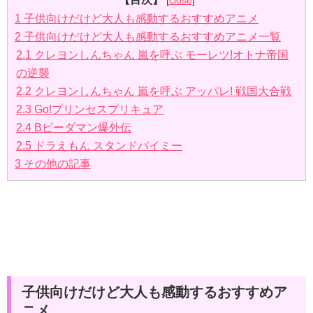
[
close
]
1
子供向けだけど大人も感動するおすすめアニメ
2
子供向けだけど大人も感動するおすすめアニメ一覧
2.1
クレヨンしんちゃん 嵐を呼ぶ モーレツ!オトナ帝国
の逆襲
2.2
クレヨンしんちゃん 嵐を呼ぶ アッパレ! 戦国大合戦
2.3
Go!プリンセスプリキュア
2.4
Bビーダマン爆外伝
2.5
ドラえもん スタンドバイミー
3
その他の記事
子供向けだけど大人も感動するおすすめア
ニメ