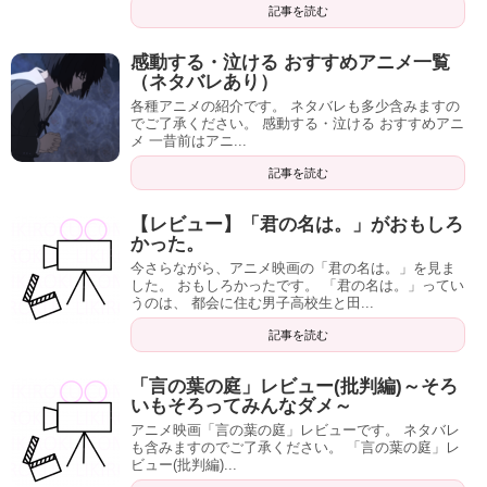
記事を読む
感動する・泣ける おすすめアニメ一覧
（ネタバレあり）
各種アニメの紹介です。 ネタバレも多少含みますの
でご了承ください。 感動する・泣ける おすすめアニ
メ 一昔前はアニ...
記事を読む
【レビュー】「君の名は。」がおもしろ
かった。
今さらながら、アニメ映画の「君の名は。」を見ま
した。 おもしろかったです。 「君の名は。」ってい
うのは、 都会に住む男子高校生と田...
記事を読む
「言の葉の庭」レビュー(批判編)～そろ
いもそろってみんなダメ～
アニメ映画「言の葉の庭」レビューです。 ネタバレ
も含みますのでご了承ください。 「言の葉の庭」レ
ビュー(批判編)...