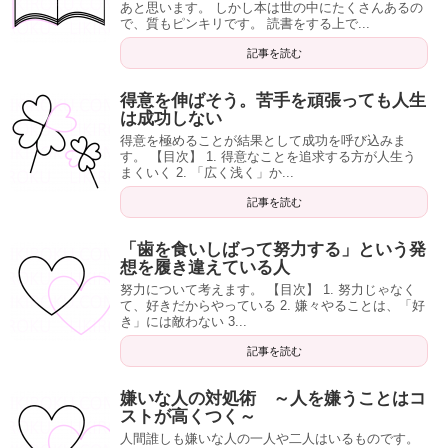
あと思います。 しかし本は世の中にたくさんあるの
で、質もピンキリです。 読書をする上で...
記事を読む
得意を伸ばそう。苦手を頑張っても人生
は成功しない
得意を極めることが結果として成功を呼び込みま
す。 【目次】 1. 得意なことを追求する方が人生う
まくいく 2. 「広く浅く」か...
記事を読む
「歯を食いしばって努力する」という発
想を履き違えている人
努力について考えます。 【目次】 1. 努力じゃなく
て、好きだからやっている 2. 嫌々やることは、「好
き」には敵わない 3...
記事を読む
嫌いな人の対処術 ～人を嫌うことはコ
ストが高くつく～
人間誰しも嫌いな人の一人や二人はいるものです。