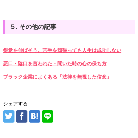
５. その他の記事
得意を伸ばそう。苦手を頑張っても人生は成功しない
悪口・陰口を言われた・聞いた時の心の保ち方
ブラック企業によくある「法律を無視した信念」
シェアする