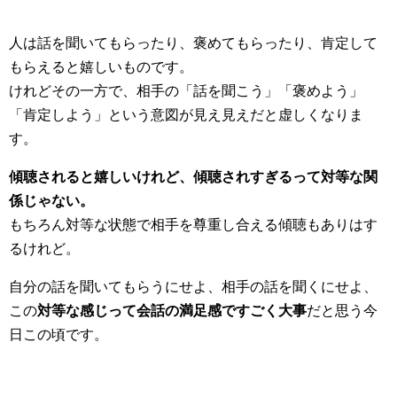
人は話を聞いてもらったり、褒めてもらったり、肯定して
もらえると嬉しいものです。
けれどその一方で、相手の「話を聞こう」「褒めよう」
「肯定しよう」という意図が見え見えだと虚しくなりま
す。
傾聴されると嬉しいけれど、傾聴されすぎるって対等な関
係じゃない。
もちろん対等な状態で相手を尊重し合える傾聴もありはす
るけれど。
自分の話を聞いてもらうにせよ、相手の話を聞くにせよ、
この
対等な感じって会話の満足感ですごく大事
だと思う今
日この頃です。