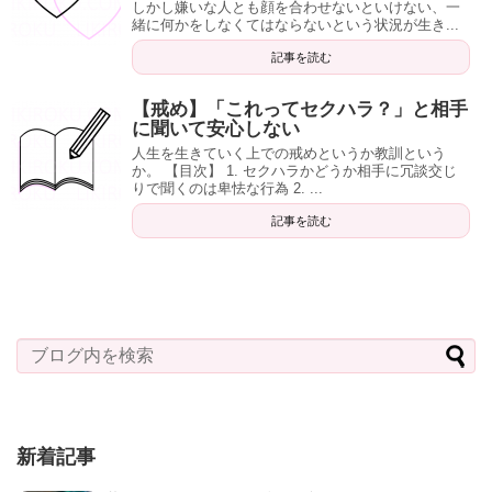
しかし嫌いな人とも顔を合わせないといけない、一
緒に何かをしなくてはならないという状況が生き...
記事を読む
【戒め】「これってセクハラ？」と相手
に聞いて安心しない
人生を生きていく上での戒めというか教訓という
か。 【目次】 1. セクハラかどうか相手に冗談交じ
りで聞くのは卑怯な行為 2. ...
記事を読む
新着記事