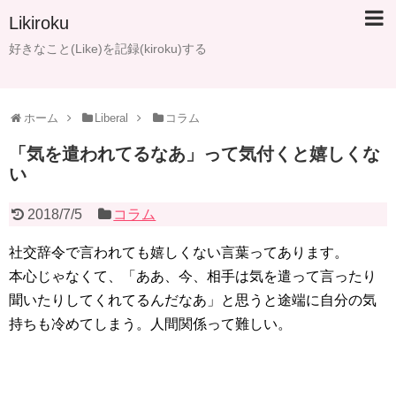
Likiroku
好きなこと(Like)を記録(kiroku)する
ホーム
Liberal
コラム
「気を遣われてるなあ」って気付くと嬉しくな
い
2018/7/5
コラム
社交辞令で言われても嬉しくない言葉ってあります。
本心じゃなくて、「ああ、今、相手は気を遣って言ったり
聞いたりしてくれてるんだなあ」と思うと途端に自分の気
持ちも冷めてしまう。人間関係って難しい。