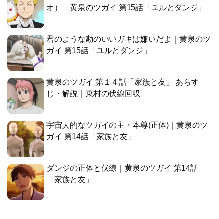
オ）｜黄泉のツガイ 第15話「ユルとダンジ」
君のような勘のいいガキは嫌いだよ｜黄泉のツ
ガイ 第15話「ユルとダンジ」
黄泉のツガイ 第１４話「家族と友」 あらす
じ・解説｜東村の伏線回収
宇宙人的なツガイの主・本尊(正体)｜黄泉のツ
ガイ 第14話「家族と友」
ダンジの正体と伏線｜黄泉のツガイ 第14話
「家族と友」