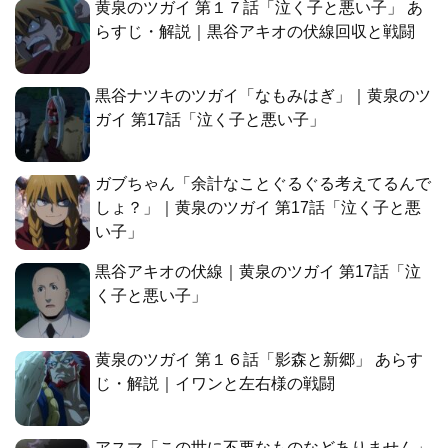
黄泉のツガイ 第１７話「泣く子と悪い子」 あ
らすじ・解説｜黒谷アキオの伏線回収と戦闘
黒谷ナツキのツガイ「なもみはぎ」｜黄泉のツ
ガイ 第17話「泣く子と悪い子」
ガブちゃん「余計なことぐるぐる考えてるんで
しょ？」｜黄泉のツガイ 第17話「泣く子と悪
い子」
黒谷アキオの伏線｜黄泉のツガイ 第17話「泣
く子と悪い子」
黄泉のツガイ 第１６話「影森と新郷」 あらす
じ・解説｜イワンと左右様の戦闘
アスマ「この世に不要なものなどありません」