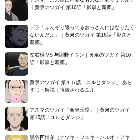
｜黄泉のツガイ 第16話「影森と新郷」
デラ「ふんぞり返ってるおっさんにはなりたく
ないんだよ」｜黄泉のツガイ 第16話「影森と
新郷」
左右様 VS 与謝野イワン｜黄泉のツガイ 第16
話「影森と新郷」
黄泉のツガイ 第１５話「ユルとダンジ」 あら
すじ・解説｜拉致されるユル
アスマのツガイ「金烏玉兎」｜黄泉のツガイ
第15話「ユルとダンジ」
黒谷四姉弟（ナツキ・フユキ・ハルオ・アキ