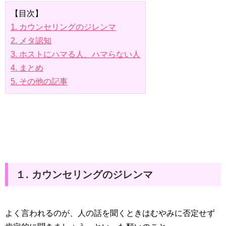
【目次】
1. カウンセリングのジレンマ
2. メタ認知
3. ホストにハマる人、ハマらない人
4. まとめ
5. その他の記事
１. カウンセリングのジレンマ
よく言われるのが、人の話を聞くときはむやみに否定せず