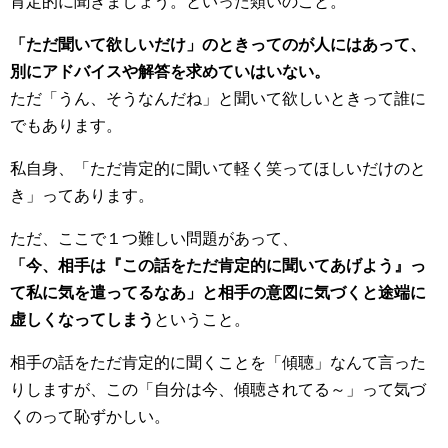
肯定的に聞きましょう。といった類いのこと。
「ただ聞いて欲しいだけ」のときってのが人にはあって、
別にアドバイスや解答を求めていはいない。
ただ「うん、そうなんだね」と聞いて欲しいときって誰に
でもあります。
私自身、「ただ肯定的に聞いて軽く笑ってほしいだけのと
き」ってあります。
ただ、ここで１つ難しい問題があって、
「今、相手は『この話をただ肯定的に聞いてあげよう』っ
て私に気を遣ってるなあ」と相手の意図に気づくと途端に
虚しくなってしまう
ということ。
相手の話をただ肯定的に聞くことを「傾聴」なんて言った
りしますが、この「自分は今、傾聴されてる～」って気づ
くのって恥ずかしい。