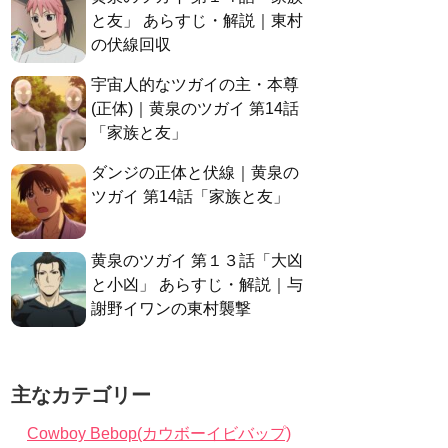
と友」 あらすじ・解説｜東村
の伏線回収
宇宙人的なツガイの主・本尊
(正体)｜黄泉のツガイ 第14話
「家族と友」
ダンジの正体と伏線｜黄泉の
ツガイ 第14話「家族と友」
黄泉のツガイ 第１３話「大凶
と小凶」 あらすじ・解説｜与
謝野イワンの東村襲撃
主なカテゴリー
Cowboy Bebop(カウボーイビバップ)