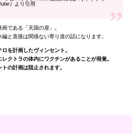
tube）
より引用
映画である「天国の扉」。
編と直接は関係ない寄り道の話になります。
ロを計画したヴィンセント。
レクトラの体内にワクチンがあることが発覚。
トの計画は阻止されます。