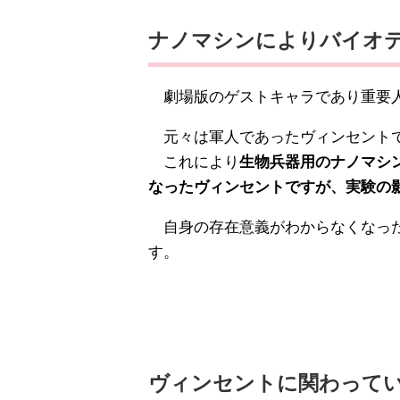
ナノマシンによりバイオ
劇場版のゲストキャラであり重要人
元々は軍人であったヴィンセントで
これにより
生物兵器用のナノマシ
なったヴィンセントですが、実験の
自身の存在意義がわからなくなった
す。
ヴィンセントに関わって