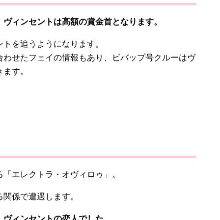
ヴィンセントは高額の賞金首となります。
トを追うようになります。
わせたフェイの情報もあり、ビバップ号クルーはヴ
きます。
「エレクトラ・オヴィロゥ」。
る関係で遭遇します。
ヴィンセントの恋人でした。