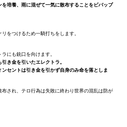
を培養、雨に混ぜて一気に散布することをビバップ
。
リをつけるため一騎打ちをします。
トラにも銃口を向けます。
引き金を引いたエレクトラ。
ンセントは引き金を引かず自身のみ命を落としま
布され、テロ行為は失敗に終わり世界の混乱は防が