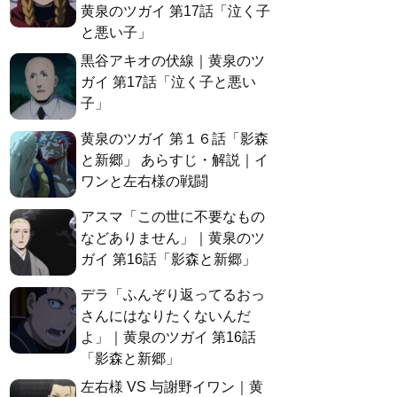
黄泉のツガイ 第17話「泣く子
と悪い子」
黒谷アキオの伏線｜黄泉のツ
ガイ 第17話「泣く子と悪い
子」
黄泉のツガイ 第１６話「影森
と新郷」 あらすじ・解説｜イ
ワンと左右様の戦闘
アスマ「この世に不要なもの
などありません」｜黄泉のツ
ガイ 第16話「影森と新郷」
デラ「ふんぞり返ってるおっ
さんにはなりたくないんだ
よ」｜黄泉のツガイ 第16話
「影森と新郷」
左右様 VS 与謝野イワン｜黄