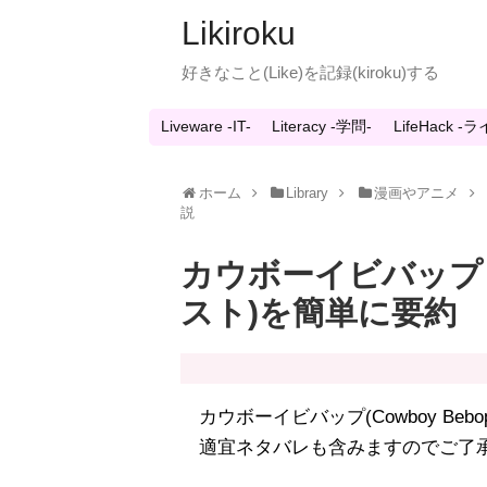
Likiroku
好きなこと(Like)を記録(kiroku)する
Liveware -IT-
Literacy -学問-
LifeHack 
ホーム
Library
漫画やアニメ
説
カウボーイビバップ 
スト)を簡単に要約
カウボーイビバップ(Cowboy Beb
適宜ネタバレも含みますのでご了