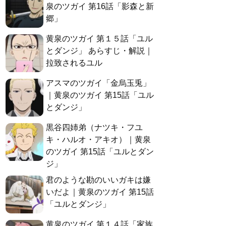
泉のツガイ 第16話「影森と新
郷」
黄泉のツガイ 第１５話「ユル
とダンジ」 あらすじ・解説｜
拉致されるユル
アスマのツガイ「金烏玉兎」
｜黄泉のツガイ 第15話「ユル
とダンジ」
黒谷四姉弟（ナツキ・フユ
キ・ハルオ・アキオ）｜黄泉
のツガイ 第15話「ユルとダン
ジ」
君のような勘のいいガキは嫌
いだよ｜黄泉のツガイ 第15話
「ユルとダンジ」
黄泉のツガイ 第１４話「家族