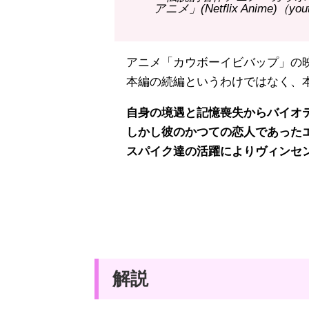
アニメ」(Netflix Anime)（you
アニメ「カウボーイビバップ」の
本編の続編というわけではなく、本
自身の境遇と記憶喪失からバイオテ
しかし彼のかつての恋人であったエ
スパイク達の活躍によりヴィンセン
解説