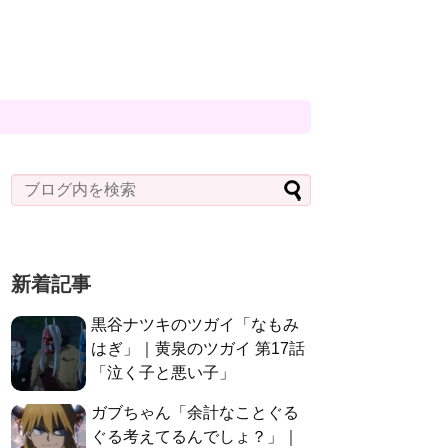
新着記事
黒谷ナツキのツガイ「なもみ
はぎ」｜黄泉のツガイ 第17話
「泣く子と悪い子」
ガブちゃん「余計なことぐる
ぐる考えてるんでしょ？」｜