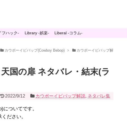
-ライフハック-
Library -娯楽-
Liberal -コラム-
カウボーイビバップ(Cowboy Bebop)
カウボーイビバップ解
天国の扉 ネタバレ・結末(ラ
2022/9/12
カウボーイビバップ解説
,
ネタバレ集
op)についてです。
承ください。