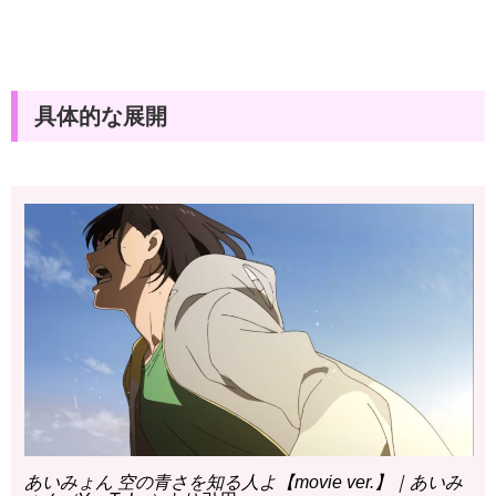
具体的な展開
あいみょん 空の青さを知る人よ【movie ver.】｜あいみ