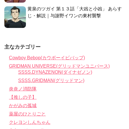
黄泉のツガイ 第１３話「大凶と小凶」 あらす
じ・解説｜与謝野イワンの東村襲撃
主なカテゴリー
Cowboy Bebop(カウボーイビバップ)
GRIDMAN UNIVERSE(グリッドマンユニバース)
SSSS.DYNAZENON(ダイナゼノン)
SSSS.GRIDMAN(グリッドマン)
炎炎ノ消防隊
【推しの子】
かがみの孤城
薬屋のひとりごと
クレヨンしんちゃん