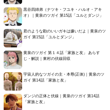
黒谷四姉弟（ナツキ・フユキ・ハルオ・アキ
オ）｜黄泉のツガイ 第15話「ユルとダンジ」
君のような勘のいいガキは嫌いだよ｜黄泉のツ
ガイ 第15話「ユルとダンジ」
黄泉のツガイ 第１４話「家族と友」 あらす
じ・解説｜東村の伏線回収
宇宙人的なツガイの主・本尊(正体)｜黄泉のツ
ガイ 第14話「家族と友」
ダンジの正体と伏線｜黄泉のツガイ 第14話
「家族と友」