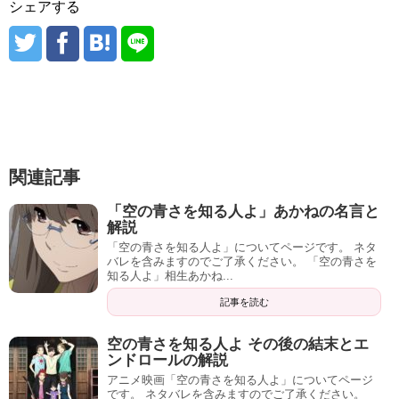
シェアする
関連記事
「空の青さを知る人よ」あかねの名言と
解説
「空の青さを知る人よ」についてページです。 ネタ
バレを含みますのでご了承ください。 「空の青さを
知る人よ」相生あかね...
記事を読む
空の青さを知る人よ その後の結末とエ
ンドロールの解説
アニメ映画「空の青さを知る人よ」についてページ
です。 ネタバレを含みますのでご了承ください。