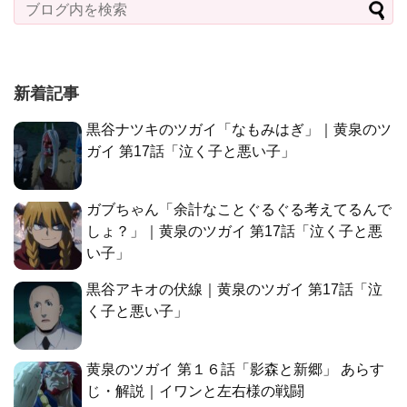
新着記事
黒谷ナツキのツガイ「なもみはぎ」｜黄泉のツ
ガイ 第17話「泣く子と悪い子」
ガブちゃん「余計なことぐるぐる考えてるんで
しょ？」｜黄泉のツガイ 第17話「泣く子と悪
い子」
黒谷アキオの伏線｜黄泉のツガイ 第17話「泣
く子と悪い子」
黄泉のツガイ 第１６話「影森と新郷」 あらす
じ・解説｜イワンと左右様の戦闘