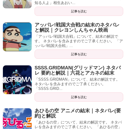
知る人よ」相生あおい...
記事を読む
アッパレ!戦国大合戦の結末のネタバレ
と解説｜クレヨンしんちゃん映画
「アッパレ!戦国大合戦」について、結末の解説で
す。 ネタバレを含みますのでご了承ください。 「ア
ッパレ!戦国大合戦」...
記事を読む
SSSS.GRIDMAN(グリッドマン) ネタバ
レ 要約と解説｜六花とアカネの結末
「SSSS.GRIDMAN」について、結末の解説です。
ネタバレを含みますのでご了承ください。
「SSSS.GRID...
記事を読む
あひるの空 アニメの結末｜ネタバレ(要
約)と解説
「あひるの空」について、結末の解説です。 ネタバ
レを含みますのでご了承ください。 「あひるの空」