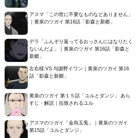
アスマ「この世に不要なものなどありません」
｜黄泉のツガイ 第16話「影森と新郷」
デラ「ふんぞり返ってるおっさんにはなりたく
ないんだよ」｜黄泉のツガイ 第16話「影森と
新郷」
左右様 VS 与謝野イワン｜黄泉のツガイ 第16
話「影森と新郷」
黄泉のツガイ 第１５話「ユルとダンジ」 あら
すじ・解説｜拉致されるユル
アスマのツガイ「金烏玉兎」｜黄泉のツガイ
第15話「ユルとダンジ」