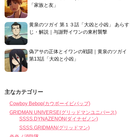
「家族と友」
黄泉のツガイ 第１３話「大凶と小凶」 あらす
じ・解説｜与謝野イワンの東村襲撃
偽アサの正体とイワンの戦闘｜黄泉のツガイ
第13話「大凶と小凶」
主なカテゴリー
Cowboy Bebop(カウボーイビバップ)
GRIDMAN UNIVERSE(グリッドマンユニバース)
SSSS.DYNAZENON(ダイナゼノン)
SSSS.GRIDMAN(グリッドマン)
炎炎ノ消防隊