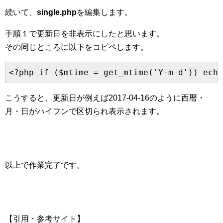
続いて、
single.php
を編集します。
手順１で更新日を非表示にしたと思います。
その同じところに以下をコピペします。
<?php if ($mtime = get_mtime('Y-m-d')) ec
こうすると、更新日が例えば2017-04-16のように西暦・
月・日がハイフンで区切られ表示されます。
以上で作業完了です。
【引用・参考サイト】