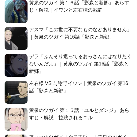
黄泉のツガイ 第１６話「影森と新郷」 あらす
じ・解説｜イワンと左右様の戦闘
アスマ「この世に不要なものなどありません」
｜黄泉のツガイ 第16話「影森と新郷」
デラ「ふんぞり返ってるおっさんにはなりたく
ないんだよ」｜黄泉のツガイ 第16話「影森と
新郷」
左右様 VS 与謝野イワン｜黄泉のツガイ 第16
話「影森と新郷」
黄泉のツガイ 第１５話「ユルとダンジ」 あら
すじ・解説｜拉致されるユル