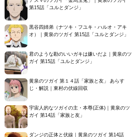
アスマのツガイ「金烏玉兎」｜黄泉のツガイ
第15話「ユルとダンジ」
黒谷四姉弟（ナツキ・フユキ・ハルオ・アキ
オ）｜黄泉のツガイ 第15話「ユルとダンジ」
君のような勘のいいガキは嫌いだよ｜黄泉のツ
ガイ 第15話「ユルとダンジ」
黄泉のツガイ 第１４話「家族と友」 あらす
じ・解説｜東村の伏線回収
宇宙人的なツガイの主・本尊(正体)｜黄泉のツ
ガイ 第14話「家族と友」
ダンジの正体と伏線｜黄泉のツガイ 第14話