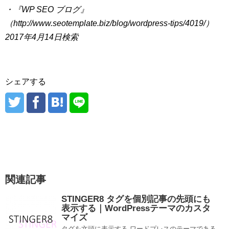
・『WP SEO ブログ』
（http://www.seotemplate.biz/blog/wordpress-tips/4019/）
2017年4月14日検索
シェアする
関連記事
STINGER8 タグを個別記事の先頭にも
表示する｜WordPressテーマのカスタ
マイズ
タグを文頭に表示する ワードプレスのテーマである