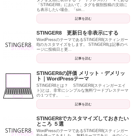
「STINGER8」において、タグを個別投稿の文頭に
も表示したい場合、「sin...
記事を読む
STINGER8 更新日を非表示にする
WordPressのテーマであるSTINGER8(スティンガー
8)のカスタマイズをします。 STINGER8は記事のペ
ージに投稿日と更...
記事を読む
STINGER8の評価 メリット・デメリッ
ト｜WordPressテーマ
STINGER8とは？ STINGER8(スティンガーエイ
ト)とは、非常にシンプルな無料ワードプレステーマ
の１つです。 ...
記事を読む
STINGER8でカスタマイズしておきたい
ところ ５選
WordPressのテーマであるSTINGER8(スティンガー
8)を使ってみました。 無料テーマであり、そのシン