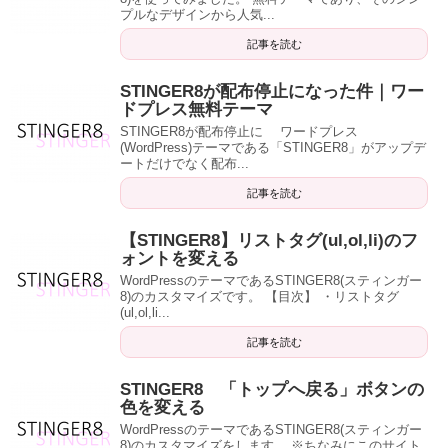
プルなデザインから人気...
記事を読む
STINGER8が配布停止になった件｜ワー
ドプレス無料テーマ
STINGER8が配布停止に ワードプレス
(WordPress)テーマである「STINGER8」がアップデ
ートだけでなく配布...
記事を読む
【STINGER8】リストタグ(ul,ol,li)のフ
ォントを変える
WordPressのテーマであるSTINGER8(スティンガー
8)のカスタマイズです。 【目次】 ・リストタグ
(ul,ol,li...
記事を読む
STINGER8 「トップへ戻る」ボタンの
色を変える
WordPressのテーマであるSTINGER8(スティンガー
8)のカスタマイズをします。 ※ちなみにこのサイト