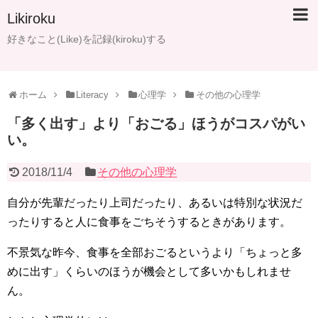
Likiroku
好きなこと(Like)を記録(kiroku)する
ホーム
Literacy
心理学
その他の心理学
「多く出す」より「おごる」ほうがコスパがい
い。
2018/11/4
その他の心理学
自分が先輩だったり上司だったり、あるいは特別な状況だ
ったりすると人に食事をごちそうするときがあります。
不景気な昨今、食事を全部おごるというより「ちょっと多
めに出す」くらいのほうが機会として多いかもしれませ
ん。