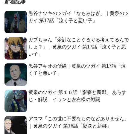
新着記事
黒谷ナツキのツガイ「なもみはぎ」｜黄泉のツ
ガイ 第17話「泣く子と悪い子」
ガブちゃん「余計なことぐるぐる考えてるんで
しょ？」｜黄泉のツガイ 第17話「泣く子と悪
い子」
黒谷アキオの伏線｜黄泉のツガイ 第17話「泣
く子と悪い子」
黄泉のツガイ 第１６話「影森と新郷」 あらす
じ・解説｜イワンと左右様の戦闘
アスマ「この世に不要なものなどありません」
｜黄泉のツガイ 第16話「影森と新郷」