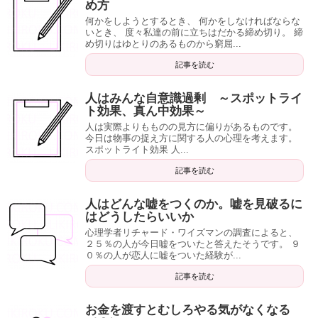
め方
何かをしようとするとき、 何かをしなければならな
いとき、 度々私達の前に立ちはだかる締め切り。 締
め切りはゆとりのあるものから窮屈...
記事を読む
人はみんな自意識過剰 ～スポットライ
ト効果、真ん中効果～
人は実際よりもものの見方に偏りがあるものです。
今日は物事の捉え方に関する人の心理を考えます。
スポットライト効果 人...
記事を読む
人はどんな嘘をつくのか。嘘を見破るに
はどうしたらいいか
心理学者リチャード・ワイズマンの調査によると、
２５％の人が今日嘘をついたと答えたそうです。 ９
０％の人が恋人に嘘をついた経験が...
記事を読む
お金を渡すとむしろやる気がなくなる