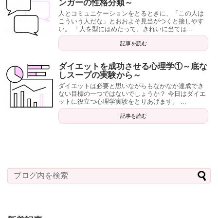
ンガーの性格分類～
人とコミュニケーションをとるときに、「この人は
こういう人だな」とおおよそ見当がつくと接しやす
い。 「人を型にはめたって、きれいに当ては...
記事を読む
ダイエットを成功させる心理学①～底な
しスープの実験から～
ダイエットは必要と思いながらもなかなか達成でき
ない目標の一つではないでしょうか？ 今日はダイエ
ットに役立つ心理学実験をとりあげます。 ...
記事を読む