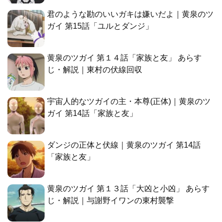
君のような勘のいいガキは嫌いだよ｜黄泉のツ
ガイ 第15話「ユルとダンジ」
黄泉のツガイ 第１４話「家族と友」 あらす
じ・解説｜東村の伏線回収
宇宙人的なツガイの主・本尊(正体)｜黄泉のツ
ガイ 第14話「家族と友」
ダンジの正体と伏線｜黄泉のツガイ 第14話
「家族と友」
黄泉のツガイ 第１３話「大凶と小凶」 あらす
じ・解説｜与謝野イワンの東村襲撃