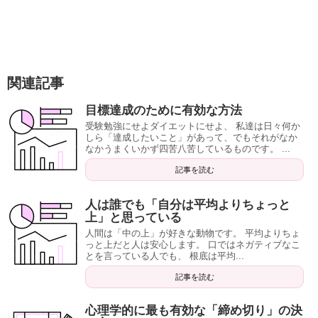
関連記事
目標達成のために有効な方法
受験勉強にせよダイエットにせよ、 私達は日々何か
しら「達成したいこと」があって、でもそれがなか
なかうまくいかず四苦八苦しているものです。 ...
記事を読む
人は誰でも「自分は平均よりちょっと
上」と思っている
人間は「中の上」が好きな動物です。 平均よりちょ
っと上だと人は安心します。 口ではネガティブなこ
とを言っている人でも、 根底は平均...
記事を読む
心理学的に最も有効な「締め切り」の決