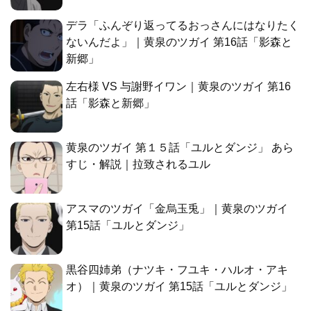
デラ「ふんぞり返ってるおっさんにはなりたく
ないんだよ」｜黄泉のツガイ 第16話「影森と
新郷」
左右様 VS 与謝野イワン｜黄泉のツガイ 第16
話「影森と新郷」
黄泉のツガイ 第１５話「ユルとダンジ」 あら
すじ・解説｜拉致されるユル
アスマのツガイ「金烏玉兎」｜黄泉のツガイ
第15話「ユルとダンジ」
黒谷四姉弟（ナツキ・フユキ・ハルオ・アキ
オ）｜黄泉のツガイ 第15話「ユルとダンジ」