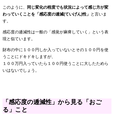
このように、
同じ変化の程度でも状況によって感じ方が変
わっていくことを「感応度の逓減(ていげん)性」
と言いま
す。
感応度の逓減性は一般の「感覚が麻痺していく」という表
現と似ています。
財布の中に１００円しか入っていないとその１００円を使
うことにドキドキしますが、
１００万円入っていたら１００円使うことに大したためら
いはないでしょう。
「感応度の逓減性」から見る「おご
る」こと