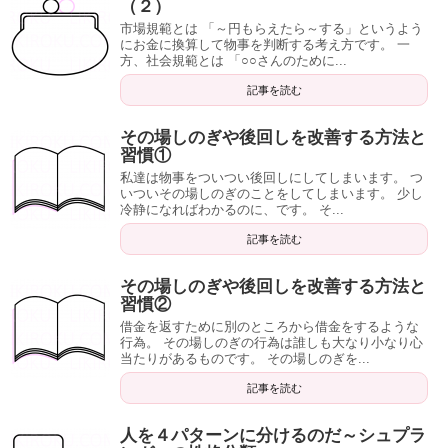
（２）
市場規範とは 「～円もらえたら～する」というよう
にお金に換算して物事を判断する考え方です。 一
方、社会規範とは 「○○さんのために...
記事を読む
その場しのぎや後回しを改善する方法と
習慣①
私達は物事をついつい後回しにしてしまいます。 つ
いついその場しのぎのことをしてしまいます。 少し
冷静になればわかるのに、です。 そ...
記事を読む
その場しのぎや後回しを改善する方法と
習慣②
借金を返すために別のところから借金をするような
行為。 その場しのぎの行為は誰しも大なり小なり心
当たりがあるものです。 その場しのぎを...
記事を読む
人を４パターンに分けるのだ～シュプラ