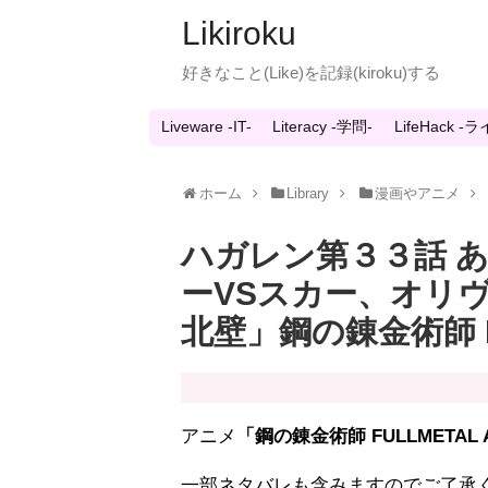
Likiroku
好きなこと(Like)を記録(kiroku)する
Liveware -IT-
Literacy -学問-
LifeHack 
ホーム
Library
漫画やアニメ
ハガレン第３３話 
ーVSスカー、オリ
北壁」鋼の錬金術師 FU
アニメ
「鋼の錬金術師 FULLMETAL A
一部ネタバレも含みますのでご了承