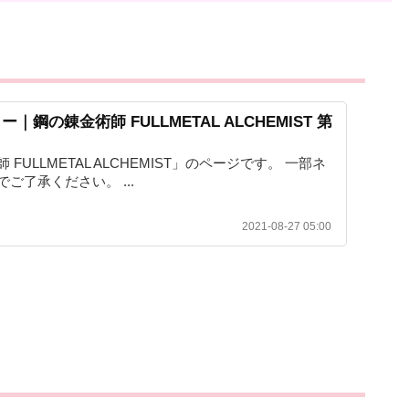
｜鋼の錬金術師 FULLMETAL ALCHEMIST 第
FULLMETAL ALCHEMIST」のページです。 一部ネ
ご了承ください。 ...
2021-08-27 05:00