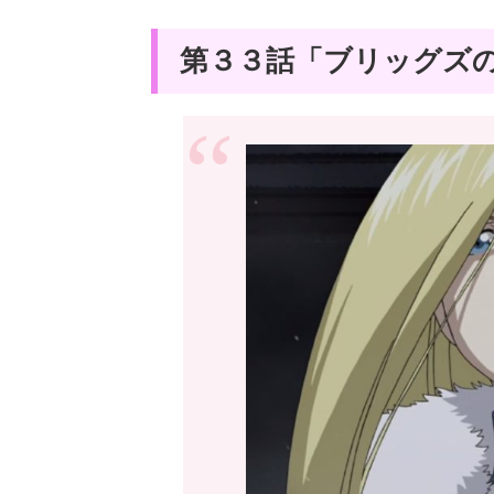
第３３話「ブリッグズ