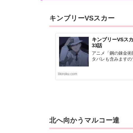
キンブリーVSスカー
キンブリーVSスカー
33話
アニメ「鋼の錬金術師 
タバレも含みますので
likiroku.com
北へ向かうマルコー達