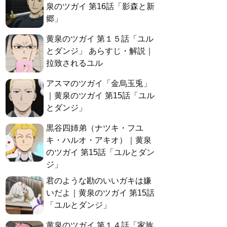
泉のツガイ 第16話「影森と新
郷」
黄泉のツガイ 第１５話「ユル
とダンジ」 あらすじ・解説｜
拉致されるユル
アスマのツガイ「金烏玉兎」
｜黄泉のツガイ 第15話「ユル
とダンジ」
黒谷四姉弟（ナツキ・フユ
キ・ハルオ・アキオ）｜黄泉
のツガイ 第15話「ユルとダン
ジ」
君のような勘のいいガキは嫌
いだよ｜黄泉のツガイ 第15話
「ユルとダンジ」
黄泉のツガイ 第１４話「家族