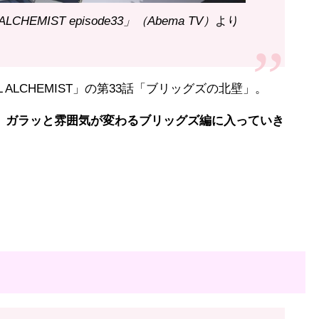
CHEMIST episode33」（Abema TV）
より
 ALCHEMIST」の第33話「ブリッグズの北壁」。
、
ガラッと雰囲気が変わるブリッグズ編に入っていき