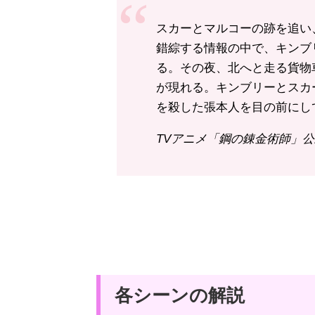
スカーとマルコーの跡を追い
錯綜する情報の中で、キンブ
る。その夜、北へと走る貨物
が現れる。キンブリーとスカ
を殺した張本人を目の前にし
TVアニメ「鋼の錬金術師」
各シーンの解説