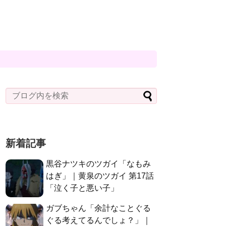
新着記事
黒谷ナツキのツガイ「なもみ
はぎ」｜黄泉のツガイ 第17話
「泣く子と悪い子」
ガブちゃん「余計なことぐる
ぐる考えてるんでしょ？」｜