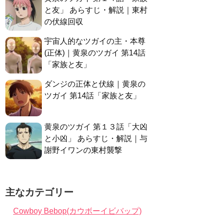
と友」 あらすじ・解説｜東村
の伏線回収
宇宙人的なツガイの主・本尊
(正体)｜黄泉のツガイ 第14話
「家族と友」
ダンジの正体と伏線｜黄泉の
ツガイ 第14話「家族と友」
黄泉のツガイ 第１３話「大凶
と小凶」 あらすじ・解説｜与
謝野イワンの東村襲撃
主なカテゴリー
Cowboy Bebop(カウボーイビバップ)