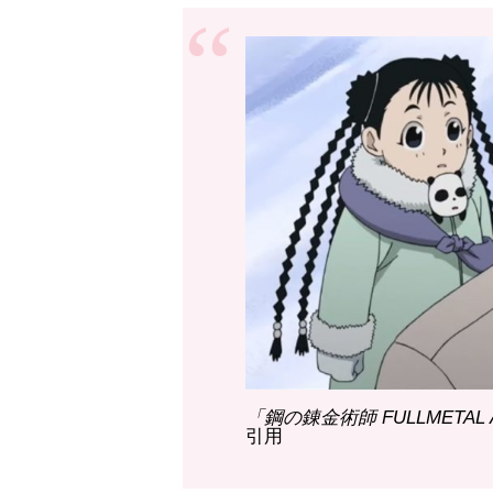
「鋼の錬金術師 FULLMETAL AL
引用