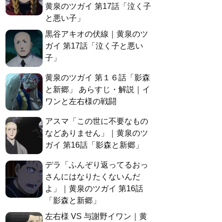
黄泉のツガイ 第17話「泣く子
と悪い子」
黒谷アキオの伏線｜黄泉のツ
ガイ 第17話「泣く子と悪い
子」
黄泉のツガイ 第１６話「影森
と新郷」 あらすじ・解説｜イ
ワンと左右様の戦闘
アスマ「この世に不要なもの
などありません」｜黄泉のツ
ガイ 第16話「影森と新郷」
デラ「ふんぞり返ってるおっ
さんにはなりたくないんだ
よ」｜黄泉のツガイ 第16話
「影森と新郷」
左右様 VS 与謝野イワン｜黄