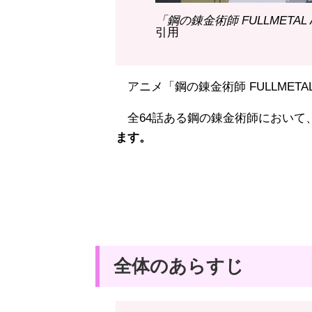
「鋼の錬金術師 FULLMETAL AL
引用
アニメ「鋼の錬金術師 FULLMETAL
全64話ある鋼の錬金術師において
ます。
全体のあらすじ