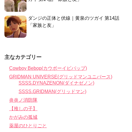
ダンジの正体と伏線｜黄泉のツガイ 第14話
「家族と友」
主なカテゴリー
Cowboy Bebop(カウボーイビバップ)
GRIDMAN UNIVERSE(グリッドマンユニバース)
SSSS.DYNAZENON(ダイナゼノン)
SSSS.GRIDMAN(グリッドマン)
炎炎ノ消防隊
【推しの子】
かがみの孤城
薬屋のひとりごと