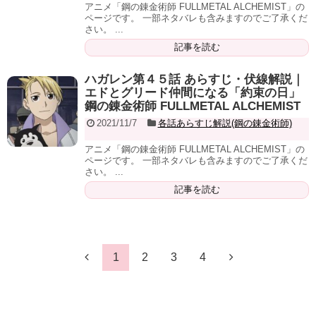
アニメ「鋼の錬金術師 FULLMETAL ALCHEMIST」の
ページです。 一部ネタバレも含みますのでご了承くだ
さい。 ...
記事を読む
ハガレン第４５話 あらすじ・伏線解説｜
エドとグリード仲間になる「約束の日」
鋼の錬金術師 FULLMETAL ALCHEMIST
2021/11/7
各話あらすじ解説(鋼の錬金術師)
アニメ「鋼の錬金術師 FULLMETAL ALCHEMIST」の
ページです。 一部ネタバレも含みますのでご了承くだ
さい。 ...
記事を読む
1
2
3
4