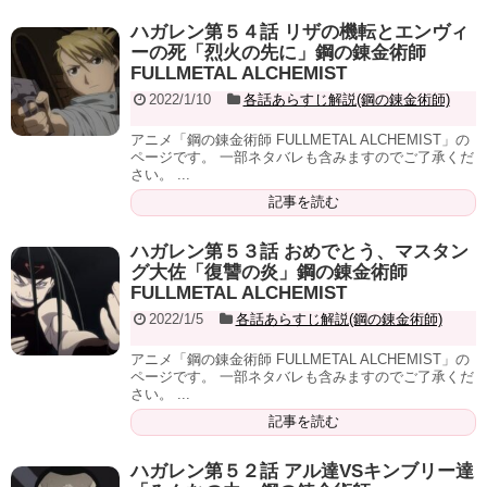
ハガレン第５４話 リザの機転とエンヴィ
ーの死「烈火の先に」鋼の錬金術師
FULLMETAL ALCHEMIST
2022/1/10
各話あらすじ解説(鋼の錬金術師)
アニメ「鋼の錬金術師 FULLMETAL ALCHEMIST」の
ページです。 一部ネタバレも含みますのでご了承くだ
さい。 ...
記事を読む
ハガレン第５３話 おめでとう、マスタン
グ大佐「復讐の炎」鋼の錬金術師
FULLMETAL ALCHEMIST
2022/1/5
各話あらすじ解説(鋼の錬金術師)
アニメ「鋼の錬金術師 FULLMETAL ALCHEMIST」の
ページです。 一部ネタバレも含みますのでご了承くだ
さい。 ...
記事を読む
ハガレン第５２話 アル達VSキンブリー達