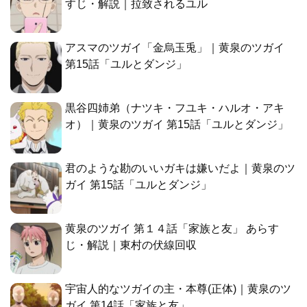
すじ・解説｜拉致されるユル
アスマのツガイ「金烏玉兎」｜黄泉のツガイ
第15話「ユルとダンジ」
黒谷四姉弟（ナツキ・フユキ・ハルオ・アキ
オ）｜黄泉のツガイ 第15話「ユルとダンジ」
君のような勘のいいガキは嫌いだよ｜黄泉のツ
ガイ 第15話「ユルとダンジ」
黄泉のツガイ 第１４話「家族と友」 あらす
じ・解説｜東村の伏線回収
宇宙人的なツガイの主・本尊(正体)｜黄泉のツ
ガイ 第14話「家族と友」