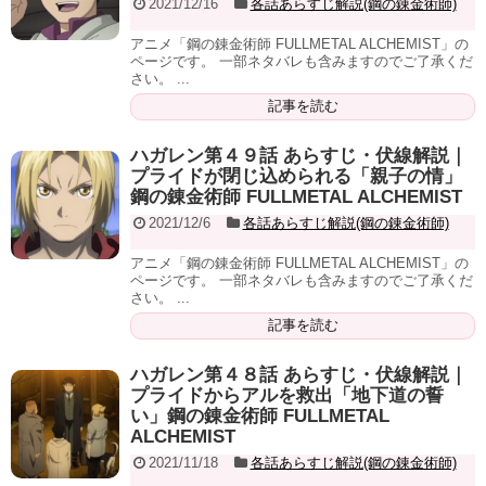
2021/12/16
各話あらすじ解説(鋼の錬金術師)
アニメ「鋼の錬金術師 FULLMETAL ALCHEMIST」の
ページです。 一部ネタバレも含みますのでご了承くだ
さい。 ...
記事を読む
ハガレン第４９話 あらすじ・伏線解説｜
プライドが閉じ込められる「親子の情」
鋼の錬金術師 FULLMETAL ALCHEMIST
2021/12/6
各話あらすじ解説(鋼の錬金術師)
アニメ「鋼の錬金術師 FULLMETAL ALCHEMIST」の
ページです。 一部ネタバレも含みますのでご了承くだ
さい。 ...
記事を読む
ハガレン第４８話 あらすじ・伏線解説｜
プライドからアルを救出「地下道の誓
い」鋼の錬金術師 FULLMETAL
ALCHEMIST
2021/11/18
各話あらすじ解説(鋼の錬金術師)