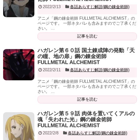
2022/2/13
各話あらすじ解説(鋼の錬金術師)
アニメ「鋼の錬金術師 FULLMETAL ALCHEMIST」の
ページです。 一部ネタバレも含みますのでご了承くだ
さい。 ...
記事を読む
ハガレン第６０話 国土錬成陣の発動「天
の瞳、地の扉」鋼の錬金術師
FULLMETAL ALCHEMIST
2022/2/11
各話あらすじ解説(鋼の錬金術師)
アニメ「鋼の錬金術師 FULLMETAL ALCHEMIST」の
ページです。 一部ネタバレも含みますのでご了承くだ
さい。 ...
記事を読む
ハガレン第５９話 肉体を置いてくアルの
魂「失われた光」鋼の錬金術師
FULLMETAL ALCHEMIST
2022/2/8
各話あらすじ解説(鋼の錬金術師)