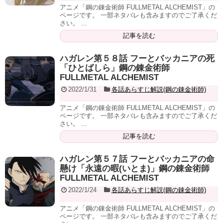
アニメ「鋼の錬金術師 FULLMETAL ALCHEMIST」の
ページです。 一部ネタバレも含みますのでご了承くだ
さい。 ...
記事を読む
ハガレン第５８話 フーとバッカニアの死
「ひとばしら」鋼の錬金術師
FULLMETAL ALCHEMIST
2022/1/31
各話あらすじ解説(鋼の錬金術師)
アニメ「鋼の錬金術師 FULLMETAL ALCHEMIST」の
ページです。 一部ネタバレも含みますのでご了承くだ
さい。 ...
記事を読む
ハガレン第５７話 フーとバッカニアの命
懸け「永遠の暇(いとま)」鋼の錬金術師
FULLMETAL ALCHEMIST
2022/1/24
各話あらすじ解説(鋼の錬金術師)
アニメ「鋼の錬金術師 FULLMETAL ALCHEMIST」の
ページです。 一部ネタバレも含みますのでご了承くだ