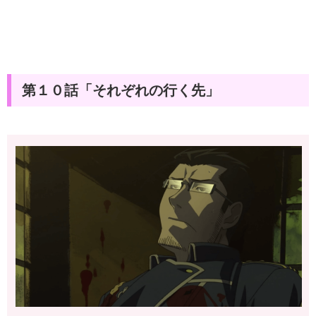
第１０話「それぞれの行く先」