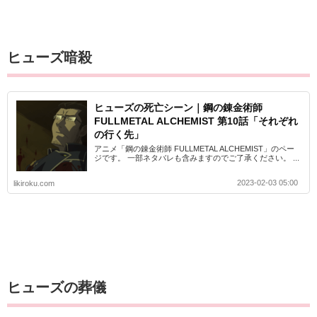
ヒューズ暗殺
ヒューズの死亡シーン｜鋼の錬金術師
FULLMETAL ALCHEMIST 第10話「それぞれ
の行く先」
アニメ「鋼の錬金術師 FULLMETAL ALCHEMIST」のペー
ジです。 一部ネタバレも含みますのでご了承ください。 ...
2023-02-03 05:00
likiroku.com
ヒューズの葬儀