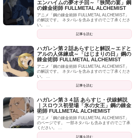
エンハイムの夢オチ回～「狭間の宴」鋼
の錬金術師 FULLMETAL ALCHEMIST
アニメ「鋼の錬金術師 FULLMETAL ALCHEMIST」
の解説です。 ネタバレを含みますのでご了承くださ
い。 ...
記事を読む
ハガレン第２話あらすじと解説～エドと
アルの人体練成～「はじまりの日」鋼の
錬金術師 FULLMETAL ALCHEMIST
アニメ「鋼の錬金術師 FULLMETAL ALCHEMIST」
の解説です。 ネタバレを含みますのでご了承くださ
い。 ...
記事を読む
ハガレン第３４話 あらすじ・伏線解説
｜スロウス初登場「氷の女王」鋼の錬金
術師 FULLMETAL ALCHEMIST
アニメ「鋼の錬金術師 FULLMETAL ALCHEMIST」
のページです。 一部ネタバレも含みますのでご了承
ください。 ...
記事を読む