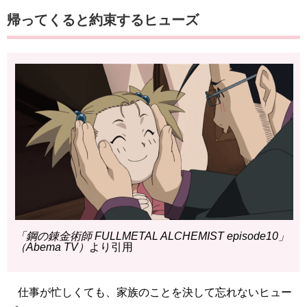
帰ってくると約束するヒューズ
「鋼の錬金術師 FULLMETAL ALCHEMIST episode10」
（Abema TV）
より引用
仕事が忙しくても、家族のことを決して忘れないヒュー