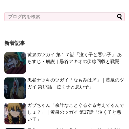
新着記事
黄泉のツガイ 第１７話「泣く子と悪い子」 あ
らすじ・解説｜黒谷アキオの伏線回収と戦闘
黒谷ナツキのツガイ「なもみはぎ」｜黄泉のツ
ガイ 第17話「泣く子と悪い子」
ガブちゃん「余計なことぐるぐる考えてるんで
しょ？」｜黄泉のツガイ 第17話「泣く子と悪
い子」