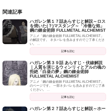
関連記事
ハガレン第１７話あらすじと解説～ロス
を焼いた(？)マスタング～「冷徹な焰」
鋼の錬金術師 FULLMETAL ALCHEMIST
アニメ「鋼の錬金術師 FULLMETAL ALCHEMIST」
の解説です。 ネタバレを含みますのでご了承くださ
い。 ...
記事を読む
ハガレン第３９話 あらすじ・伏線解説
｜人質を演じるウィンリィとアルの魂の
拒絶「白昼の夢」鋼の錬金術師
FULLMETAL ALCHEMIST
アニメ「鋼の錬金術師 FULLMETAL ALCHEMIST」
のページです。 一部ネタバレも含みますのでご了承
ください。 ...
記事を読む
ハガレン第２７話あらすじと解説～ホー