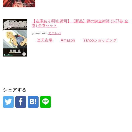
【在庫あり/即出荷可】【新品】鋼の錬金術師 (1-27巻 全
巻) 全巻セット
posted with
カエレバ
楽天市場
Amazon
Yahooショッピング
シェアする