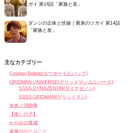
ガイ 第14話「家族と友」
ダンジの正体と伏線｜黄泉のツガイ 第14話
「家族と友」
主なカテゴリー
Cowboy Bebop(カウボーイビバップ)
GRIDMAN UNIVERSE(グリッドマンユニバース)
SSSS.DYNAZENON(ダイナゼノン)
SSSS.GRIDMAN(グリッドマン)
炎炎ノ消防隊
【推しの子】
かがみの孤城
薬屋のひとりごと