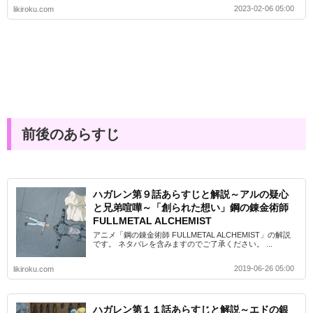
2023-02-06 05:00
likiroku.com
前後のあらすじ
ハガレン第９話あらすじと解説～アルの疑心
と兄弟喧嘩～「創られた想い」鋼の錬金術師
FULLMETAL ALCHEMIST
アニメ「鋼の錬金術師 FULLMETAL ALCHEMIST」の解説
です。 ネタバレを含みますのでご了承ください。 ...
2019-06-26 05:00
likiroku.com
ハガレン第１１話あらすじと解説～エドの銀