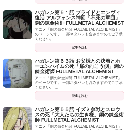
ハガレン第５１話 プライドとエンヴィ
復活 アルフォンス神回「不死の軍団」
鋼の錬金術師 FULLMETAL ALCHEMIST
アニメ「鋼の錬金術師 FULLMETAL ALCHEMIST」
のページです。 一部ネタバレも含みますのでご了承
ください。 ...
記事を読む
ハガレン第６３話 お父様との決着とホ
ーエンハイムの死「扉の向こう側」鋼の
錬金術師 FULLMETAL ALCHEMIST
アニメ「鋼の錬金術師 FULLMETAL ALCHEMIST」
のページです。 一部ネタバレも含みますのでご了承
ください。 ...
記事を読む
ハガレン第５５話 イズミ参戦とスロウ
スの死「大人たちの生き様」鋼の錬金術
師 FULLMETAL ALCHEMIST
アニメ「鋼の錬金術師 FULLMETAL ALCHEMIST」