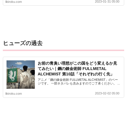
2023-01-31 05:00
likiroku.com
ヒューズの過去
お前の青臭い理想がこの国をどう変えるか見
てみたい｜鋼の錬金術師 FULLMETAL
ALCHEMIST 第10話「それぞれの行く先」
アニメ「鋼の錬金術師 FULLMETAL ALCHEMIST」のペー
ジです。 一部ネタバレも含みますのでご了承ください。 ...
2023-02-02 05:00
likiroku.com