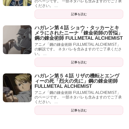
のページです。 一部ネタバレも含みますのでご了承
ください。 ...
記事を読む
ハガレン第４話 ショウ・タッカーとキ
メラにされたニーナ「錬金術師の苦悩」
鋼の錬金術師 FULLMETAL ALCHEMIST
アニメ「鋼の錬金術師 FULLMETAL ALCHEMIST」
の解説です。 ネタバレを含みますのでご了承くださ
い。 ...
記事を読む
ハガレン第５４話 リザの機転とエンヴ
ィーの死「烈火の先に」鋼の錬金術師
FULLMETAL ALCHEMIST
アニメ「鋼の錬金術師 FULLMETAL ALCHEMIST」
のページです。 一部ネタバレも含みますのでご了承
ください。 ...
記事を読む