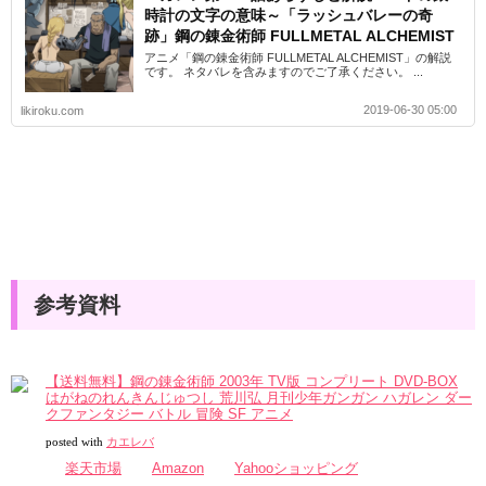
時計の文字の意味～「ラッシュバレーの奇
跡」鋼の錬金術師 FULLMETAL ALCHEMIST
アニメ「鋼の錬金術師 FULLMETAL ALCHEMIST」の解説
です。 ネタバレを含みますのでご了承ください。 ...
2019-06-30 05:00
likiroku.com
参考資料
【送料無料】鋼の錬金術師 2003年 TV版 コンプリート DVD-BOX
はがねのれんきんじゅつし 荒川弘 月刊少年ガンガン ハガレン ダー
クファンタジー バトル 冒険 SF アニメ
posted with
カエレバ
楽天市場
Amazon
Yahooショッピング