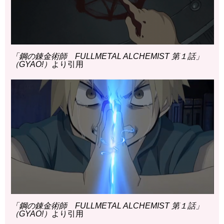
「鋼の錬金術師 FULLMETAL ALCHEMIST 第１話」
（GYAO!）
より引用
「鋼の錬金術師 FULLMETAL ALCHEMIST 第１話」
（GYAO!）
より引用