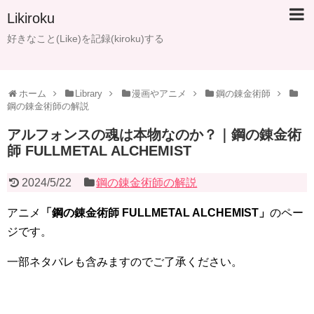
Likiroku
好きなこと(Like)を記録(kiroku)する
ホーム
Library
漫画やアニメ
鋼の錬金術師
鋼の錬金術師の解説
アルフォンスの魂は本物なのか？｜鋼の錬金術
師 FULLMETAL ALCHEMIST
2024/5/22
鋼の錬金術師の解説
アニメ
「鋼の錬金術師 FULLMETAL ALCHEMIST」
のペー
ジです。
一部ネタバレも含みますのでご了承ください。