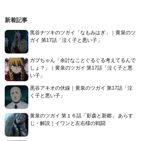
新着記事
黒谷ナツキのツガイ「なもみはぎ」｜黄泉のツ
ガイ 第17話「泣く子と悪い子」
ガブちゃん「余計なことぐるぐる考えてるんで
しょ？」｜黄泉のツガイ 第17話「泣く子と悪
い子」
黒谷アキオの伏線｜黄泉のツガイ 第17話「泣
く子と悪い子」
黄泉のツガイ 第１６話「影森と新郷」 あらす
じ・解説｜イワンと左右様の戦闘