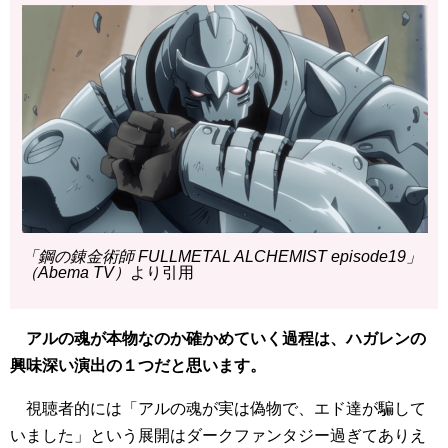
「鋼の錬金術師 FULLMETAL ALCHEMIST episode19」
（Abema TV）
より引用
アルの魂が本物なのか確かめていく過程は、ハガレンの
興味深い演出の１つだと思います。
視聴者的には「アルの魂が実は偽物で、エド達が騙して
いました」という展開はダークファンタジー過ぎてありえ