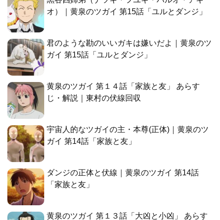
オ）｜黄泉のツガイ 第15話「ユルとダンジ」
君のような勘のいいガキは嫌いだよ｜黄泉のツ
ガイ 第15話「ユルとダンジ」
黄泉のツガイ 第１４話「家族と友」 あらす
じ・解説｜東村の伏線回収
宇宙人的なツガイの主・本尊(正体)｜黄泉のツ
ガイ 第14話「家族と友」
ダンジの正体と伏線｜黄泉のツガイ 第14話
「家族と友」
黄泉のツガイ 第１３話「大凶と小凶」 あらす