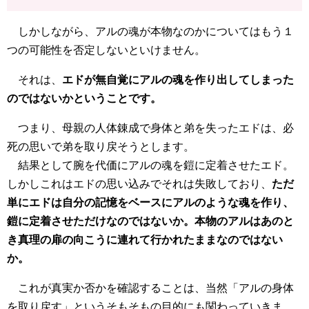
しかしながら、アルの魂が本物なのかについてはもう１
つの可能性を否定しないといけません。
それは、
エドが無自覚にアルの魂を作り出してしまった
のではないかということです。
つまり、母親の人体錬成で身体と弟を失ったエドは、必
死の思いで弟を取り戻そうとします。
結果として腕を代価にアルの魂を鎧に定着させたエド。
しかしこれはエドの思い込みでそれは失敗しており、
ただ
単にエドは自分の記憶をベースにアルのような魂を作り、
鎧に定着させただけなのではないか。本物のアルはあのと
き真理の扉の向こうに連れて行かれたままなのではない
か。
これが真実か否かを確認することは、当然「アルの身体
を取り戻す」というそもそもの目的にも関わっていきま