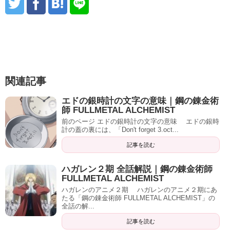
関連記事
エドの銀時計の文字の意味｜鋼の錬金術
師 FULLMETAL ALCHEMIST
前のページ エドの銀時計の文字の意味 エドの銀時
計の蓋の裏には、「Don't forget 3.oct...
記事を読む
ハガレン２期 全話解説｜鋼の錬金術師
FULLMETAL ALCHEMIST
ハガレンのアニメ２期 ハガレンのアニメ２期にあ
たる「鋼の錬金術師 FULLMETAL ALCHEMIST」の
全話の解...
記事を読む