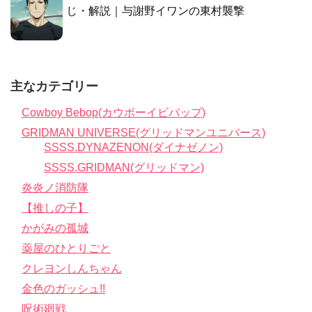
じ・解説｜与謝野イワンの東村襲撃
主なカテゴリー
Cowboy Bebop(カウボーイビバップ)
GRIDMAN UNIVERSE(グリッドマンユニバース)
SSSS.DYNAZENON(ダイナゼノン)
SSSS.GRIDMAN(グリッドマン)
炎炎ノ消防隊
【推しの子】
かがみの孤城
薬屋のひとりごと
クレヨンしんちゃん
金色のガッシュ!!
呪術廻戦