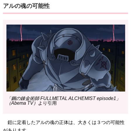
アルの魂の可能性
「鋼の錬金術師 FULLMETAL ALCHEMIST episode1」
（Abema TV）
より引用
鎧に定着したアルの魂の正体は、大きくは３つの可能性
があります。