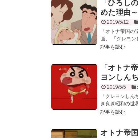
「ひろし
めた理由～
2019/5/12
「オトナ帝国の
画、 「クレヨンし
記事を読む
「オトナ
ヨンしん
2019/5/5
「クレヨンしんち
き良き昭和の世界
記事を読む
オトナ帝国