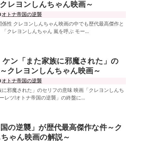
～クレヨンしんちゃん映画～
オトナ帝国の逆襲
関係性 クレヨンしんちゃん映画の中でも歴代最高傑作と
「クレヨンしんちゃん 嵐を呼ぶ モー...
 ケン「また家族に邪魔された」の
説～クレヨンしんちゃん映画～
オトナ帝国の逆襲
族に邪魔された」のセリフの意味 映画「クレヨンしんち
ーレツ!オトナ帝国の逆襲」の終盤に...
国の逆襲」が歴代最高傑作な件～ク
んちゃん映画の解説～