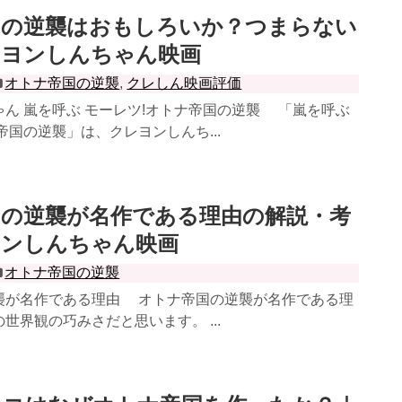
国の逆襲はおもしろいか？つまらない
レヨンしんちゃん映画
オトナ帝国の逆襲
,
クレしん映画評価
ん 嵐を呼ぶ モーレツ!オトナ帝国の逆襲 「嵐を呼ぶ
帝国の逆襲」は、クレヨンしんち...
国の逆襲が名作である理由の解説・考
ヨンしんちゃん映画
オトナ帝国の逆襲
襲が名作である理由 オトナ帝国の逆襲が名作である理
世界観の巧みさだと思います。 ...