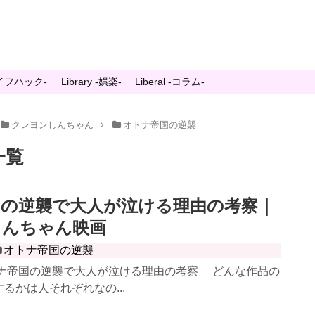
-ライフハック-
Library -娯楽-
Liberal -コラム-
クレヨンしんちゃん
オトナ帝国の逆襲
一覧
国の逆襲で大人が泣ける理由の考察｜
しんちゃん映画
オトナ帝国の逆襲
トナ帝国の逆襲で大人が泣ける理由の考察 どんな作品の
るかは人それぞれなの...