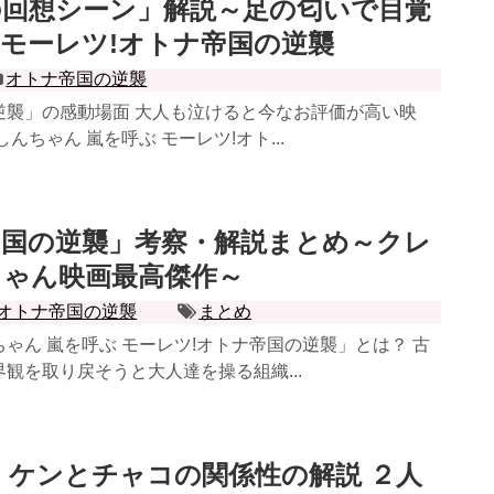
の回想シーン」解説～足の匂いで目覚
モーレツ!オトナ帝国の逆襲
オトナ帝国の逆襲
逆襲」の感動場面 大人も泣けると今なお評価が高い映
んちゃん 嵐を呼ぶ モーレツ!オト...
帝国の逆襲」考察・解説まとめ～クレ
ちゃん映画最高傑作～
オトナ帝国の逆襲
まとめ
ゃん 嵐を呼ぶ モーレツ!オトナ帝国の逆襲」とは？ 古
観を取り戻そうと大人達を操る組織...
 ケンとチャコの関係性の解説 ２人