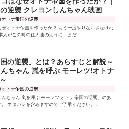
ャコはなぜオトナ帝国を作ったか？｜
の逆襲 クレヨンしんちゃん映画
オトナ帝国の逆襲
なぜオトナ帝国を作ったか？ もう一度やりなおさなけれ
本人がこの町の住人達のように、まだ...
帝国の逆襲」とは？あらすじと解説～
んちゃん 嵐を呼ぶ モーレツ!オトナ
～
オトナ帝国の逆襲
んちゃん 嵐を呼ぶ モーレツ!オトナ帝国の逆襲」のあ
。 ネタバレを含みますのでご了承ください。 ...