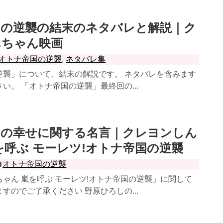
国の逆襲の結末のネタバレと解説｜ク
んちゃん映画
オトナ帝国の逆襲
,
ネタバレ集
逆襲」について、結末の解説です。 ネタバレを含みます
い。 「オトナ帝国の逆襲」最終回の...
しの幸せに関する名言｜クレヨンしん
を呼ぶ モーレツ!オトナ帝国の逆襲
オトナ帝国の逆襲
ゃん 嵐を呼ぶ モーレツ!オトナ帝国の逆襲」に関して
すのでご了承ください 野原ひろしの...