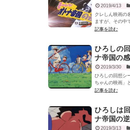
2019/4/13
クレしん映画の
ますが、その中で
記事を読む
ひろしの
ナ帝国の感
2019/3/30
ひろしの回想シ
ちゃんの映画」と
記事を読む
ひろしは
ナ帝国の逆
2019/3/13