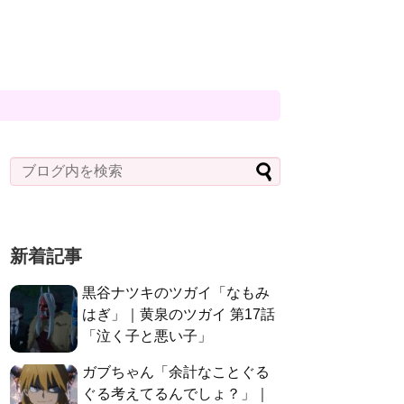
新着記事
黒谷ナツキのツガイ「なもみ
はぎ」｜黄泉のツガイ 第17話
「泣く子と悪い子」
ガブちゃん「余計なことぐる
ぐる考えてるんでしょ？」｜