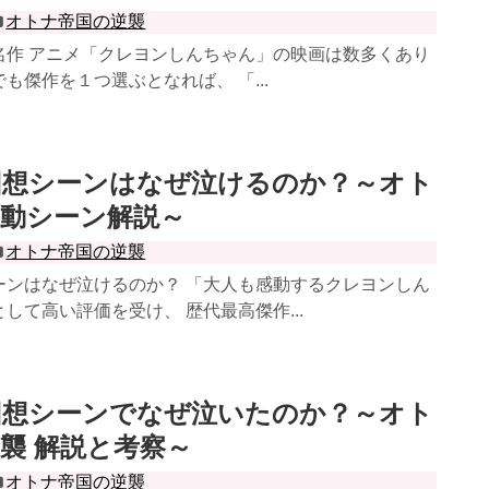
オトナ帝国の逆襲
名作 アニメ「クレヨンしんちゃん」の映画は数多くあり
も傑作を１つ選ぶとなれば、 「...
回想シーンはなぜ泣けるのか？～オト
動シーン解説～
オトナ帝国の逆襲
ーンはなぜ泣けるのか？ 「大人も感動するクレヨンしん
して高い評価を受け、 歴代最高傑作...
回想シーンでなぜ泣いたのか？～オト
襲 解説と考察～
オトナ帝国の逆襲