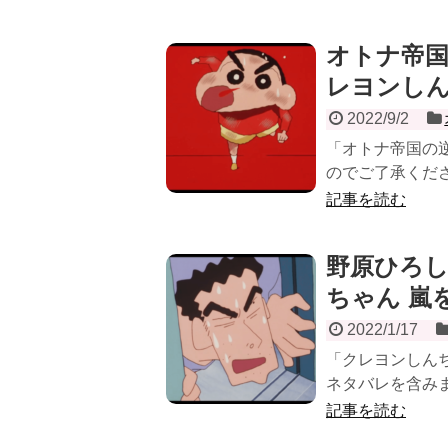
オトナ帝
レヨンし
2022/9/2
「オトナ帝国の
のでご了承くださ
記事を読む
野原ひろ
ちゃん 嵐
2022/1/17
「クレヨンしんち
ネタバレを含みま
記事を読む