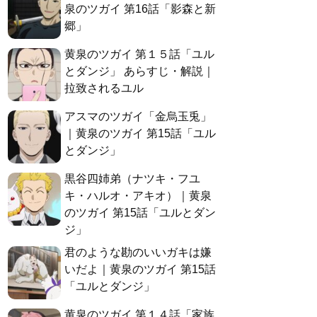
泉のツガイ 第16話「影森と新
郷」
黄泉のツガイ 第１５話「ユル
とダンジ」 あらすじ・解説｜
拉致されるユル
アスマのツガイ「金烏玉兎」
｜黄泉のツガイ 第15話「ユル
とダンジ」
黒谷四姉弟（ナツキ・フユ
キ・ハルオ・アキオ）｜黄泉
のツガイ 第15話「ユルとダン
ジ」
君のような勘のいいガキは嫌
いだよ｜黄泉のツガイ 第15話
「ユルとダンジ」
黄泉のツガイ 第１４話「家族