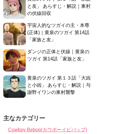
と友」 あらすじ・解説｜東村
の伏線回収
宇宙人的なツガイの主・本尊
(正体)｜黄泉のツガイ 第14話
「家族と友」
ダンジの正体と伏線｜黄泉の
ツガイ 第14話「家族と友」
黄泉のツガイ 第１３話「大凶
と小凶」 あらすじ・解説｜与
謝野イワンの東村襲撃
主なカテゴリー
Cowboy Bebop(カウボーイビバップ)