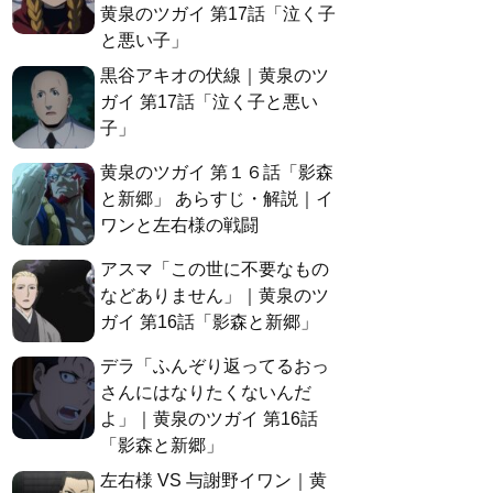
黄泉のツガイ 第17話「泣く子
と悪い子」
黒谷アキオの伏線｜黄泉のツ
ガイ 第17話「泣く子と悪い
子」
黄泉のツガイ 第１６話「影森
と新郷」 あらすじ・解説｜イ
ワンと左右様の戦闘
アスマ「この世に不要なもの
などありません」｜黄泉のツ
ガイ 第16話「影森と新郷」
デラ「ふんぞり返ってるおっ
さんにはなりたくないんだ
よ」｜黄泉のツガイ 第16話
「影森と新郷」
左右様 VS 与謝野イワン｜黄