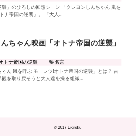
逆襲」のひろしの回想シーン 「クレヨンしんちゃん 嵐を
トナ帝国の逆襲」。 「大人...
しんちゃん映画「オトナ帝国の逆襲」
オトナ帝国の逆襲
名言
ゃん 嵐を呼ぶ モーレツ!オトナ帝国の逆襲」とは？ 古
観を取り戻そうと大人達を操る組織...
© 2017
Likiroku
.