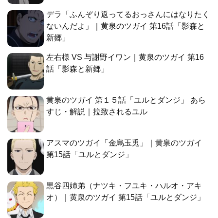
デラ「ふんぞり返ってるおっさんにはなりたく
ないんだよ」｜黄泉のツガイ 第16話「影森と
新郷」
左右様 VS 与謝野イワン｜黄泉のツガイ 第16
話「影森と新郷」
黄泉のツガイ 第１５話「ユルとダンジ」 あら
すじ・解説｜拉致されるユル
アスマのツガイ「金烏玉兎」｜黄泉のツガイ
第15話「ユルとダンジ」
黒谷四姉弟（ナツキ・フユキ・ハルオ・アキ
オ）｜黄泉のツガイ 第15話「ユルとダンジ」