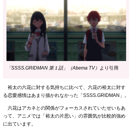
「SSSS.GRIDMAN 第１話」（Abema TV）
より引用
裕太の六花に対する気持ちに比べて、六花の裕太に対す
る恋愛感情はあまり描かれなかった「SSSS.GRIDMAN」。
六花はアカネとの関係がフォーカスされていたせいもあ
って、アニメでは「裕太の片思い」の雰囲気が比較的強め
に出ています。