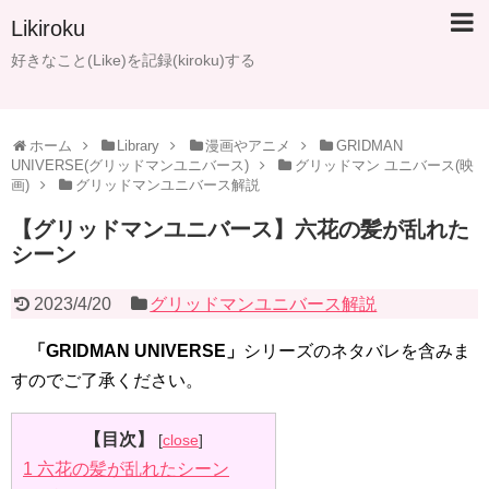
Likiroku
好きなこと(Like)を記録(kiroku)する
ホーム
Library
漫画やアニメ
GRIDMAN
UNIVERSE(グリッドマンユニバース)
グリッドマン ユニバース(映
画)
グリッドマンユニバース解説
【グリッドマンユニバース】六花の髪が乱れた
シーン
2023/4/20
グリッドマンユニバース解説
「GRIDMAN UNIVERSE」
シリーズのネタバレを含みま
すのでご了承ください。
【目次】
[
close
]
1
六花の髪が乱れたシーン