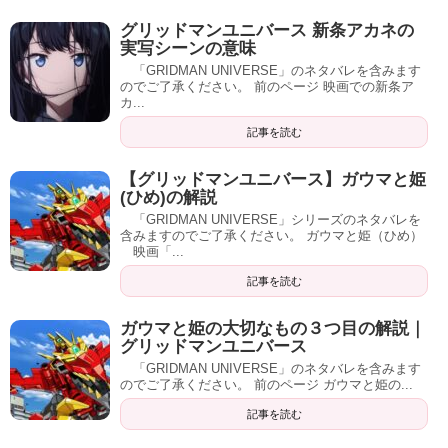
グリッドマンユニバース 新条アカネの
実写シーンの意味
「GRIDMAN UNIVERSE」のネタバレを含みます
のでご了承ください。 前のページ 映画での新条ア
カ...
記事を読む
【グリッドマンユニバース】ガウマと姫
(ひめ)の解説
「GRIDMAN UNIVERSE」シリーズのネタバレを
含みますのでご了承ください。 ガウマと姫（ひめ）
映画「...
記事を読む
ガウマと姫の大切なもの３つ目の解説｜
グリッドマンユニバース
「GRIDMAN UNIVERSE」のネタバレを含みます
のでご了承ください。 前のページ ガウマと姫の...
記事を読む