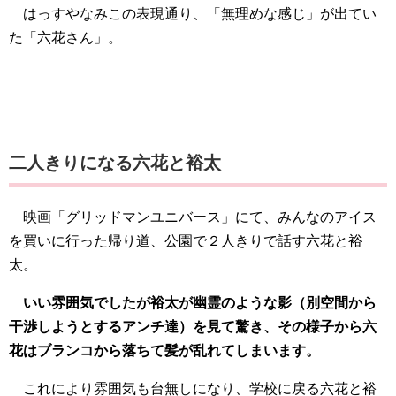
はっすやなみこの表現通り、「無理めな感じ」が出てい
た「六花さん」。
二人きりになる六花と裕太
映画「グリッドマンユニバース」にて、みんなのアイス
を買いに行った帰り道、公園で２人きりで話す六花と裕
太。
いい雰囲気でしたが裕太が幽霊のような影（別空間から
干渉しようとするアンチ達）を見て驚き、その様子から六
花はブランコから落ちて髪が乱れてしまいます。
これにより雰囲気も台無しになり、学校に戻る六花と裕