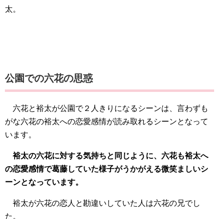
太。
公園での六花の思惑
六花と裕太が公園で２人きりになるシーンは、言わずも
がな六花の裕太への恋愛感情が読み取れるシーンとなって
います。
裕太の六花に対する気持ちと同じように、六花も裕太へ
の恋愛感情で葛藤していた様子がうかがえる微笑ましいシ
ーンとなっています。
裕太が六花の恋人と勘違いしていた人は六花の兄でし
た。