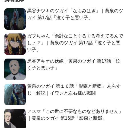
黒谷ナツキのツガイ「なもみはぎ」｜黄泉のツ
ガイ 第17話「泣く子と悪い子」
ガブちゃん「余計なことぐるぐる考えてるんで
しょ？」｜黄泉のツガイ 第17話「泣く子と悪
い子」
黒谷アキオの伏線｜黄泉のツガイ 第17話「泣
く子と悪い子」
黄泉のツガイ 第１６話「影森と新郷」 あらす
じ・解説｜イワンと左右様の戦闘
アスマ「この世に不要なものなどありません」
｜黄泉のツガイ 第16話「影森と新郷」