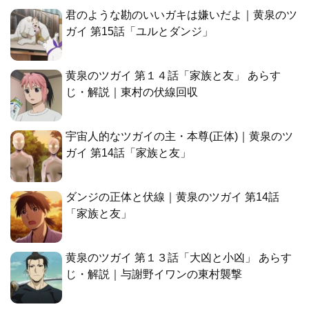
君のような勘のいいガキは嫌いだよ｜黄泉のツ
ガイ 第15話「ユルとダンジ」
黄泉のツガイ 第１４話「家族と友」 あらす
じ・解説｜東村の伏線回収
宇宙人的なツガイの主・本尊(正体)｜黄泉のツ
ガイ 第14話「家族と友」
ダンジの正体と伏線｜黄泉のツガイ 第14話
「家族と友」
黄泉のツガイ 第１３話「大凶と小凶」 あらす
じ・解説｜与謝野イワンの東村襲撃