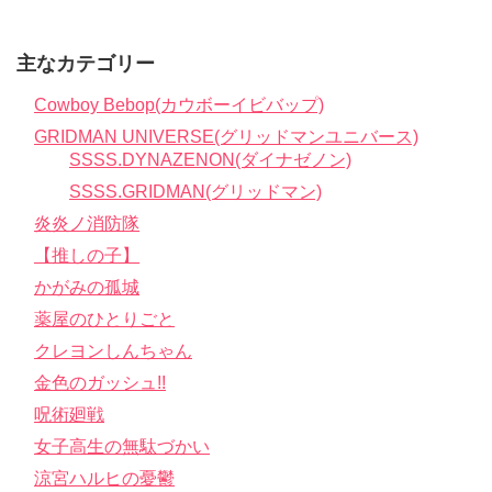
主なカテゴリー
Cowboy Bebop(カウボーイビバップ)
GRIDMAN UNIVERSE(グリッドマンユニバース)
SSSS.DYNAZENON(ダイナゼノン)
SSSS.GRIDMAN(グリッドマン)
炎炎ノ消防隊
【推しの子】
かがみの孤城
薬屋のひとりごと
クレヨンしんちゃん
金色のガッシュ!!
呪術廻戦
女子高生の無駄づかい
涼宮ハルヒの憂鬱