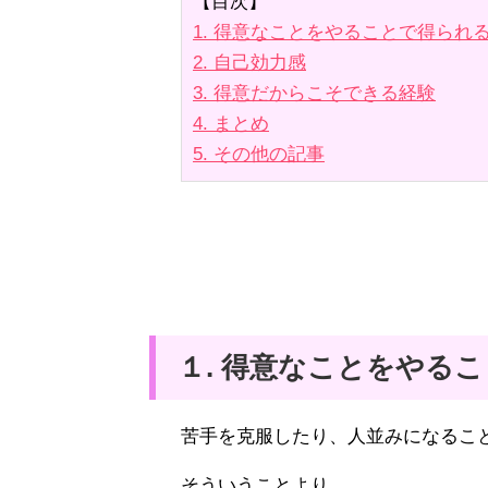
【目次】
1. 得意なことをやることで得られ
2. 自己効力感
3. 得意だからこそできる経験
4. まとめ
5. その他の記事
１. 得意なことをやる
苦手を克服したり、人並みになるこ
そういうことより、