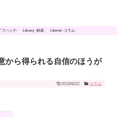
-ライフハック-
Library -娯楽-
Liberal -コラム-
意から得られる自信のほうが
2018/6/22
コラム