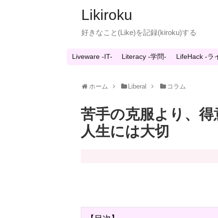
Likiroku
好きなこと(Like)を記録(kiroku)する
Liveware -IT-
Literacy -学問-
LifeHack 
ホーム
Liberal
コラム
苦手の克服より、得
人生には大切