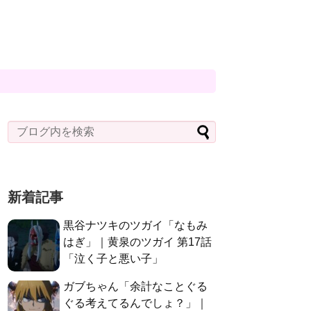
新着記事
黒谷ナツキのツガイ「なもみ
はぎ」｜黄泉のツガイ 第17話
「泣く子と悪い子」
ガブちゃん「余計なことぐる
ぐる考えてるんでしょ？」｜