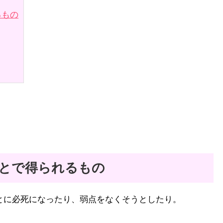
るもの
ことで得られるもの
とに必死になったり、弱点をなくそうとしたり。