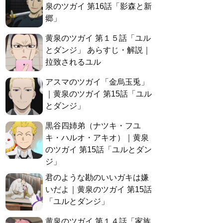
泉のツガイ 第16話「影森と新
郷」
黄泉のツガイ 第１５話「ユル
とダンジ」 あらすじ・解説｜
拉致されるユル
アスマのツガイ「金烏玉兎」
｜黄泉のツガイ 第15話「ユル
とダンジ」
黒谷四姉弟（ナツキ・フユ
キ・ハルオ・アキオ）｜黄泉
のツガイ 第15話「ユルとダン
ジ」
君のような勘のいいガキは嫌
いだよ｜黄泉のツガイ 第15話
「ユルとダンジ」
黄泉のツガイ 第１４話「家族