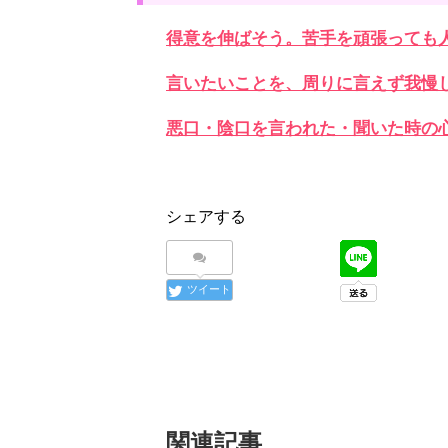
得意を伸ばそう。苦手を頑張っても
言いたいことを、周りに言えず我慢
悪口・陰口を言われた・聞いた時の
シェアする
ツイート
関連記事