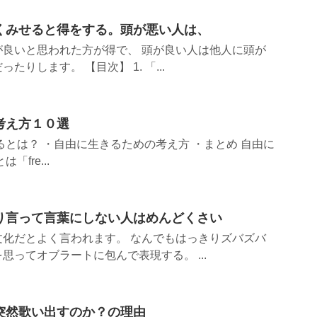
くみせると得をする。頭が悪い人は、
が良いと思われた方が得で、 頭が良い人は他人に頭が
りします。 【目次】 1. 「...
考え方１０選
るとは？ ・自由に生きるための考え方 ・まとめ 自由に
fre...
り言って言葉にしない人はめんどくさい
文化だとよく言われます。 なんでもはっきりズバズバ
思ってオブラートに包んで表現する。 ...
突然歌い出すのか？の理由