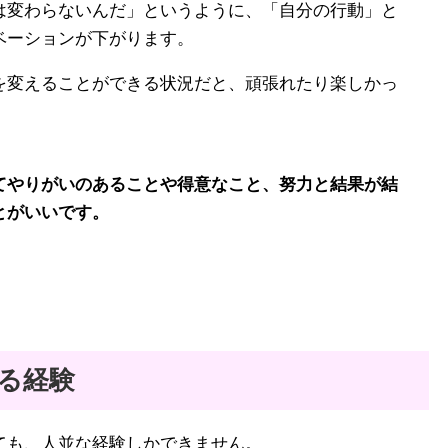
は変わらないんだ」というように、「自分の行動」と
ベーションが下がります。
を変えることができる状況だと、頑張れたり楽しかっ
てやりがいのあることや得意なこと、努力と結果が結
とがいいです。
きる経験
ても、人並な経験しかできません。