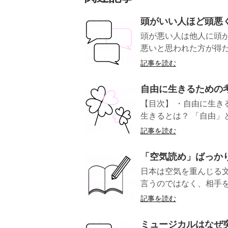
頭がいい人ほど頭悪
頭が悪い人は他人に頭
悪いと思われた方が得だった
記事を読む
自由に生きるための
【目次】 ・自由に生き
生きるとは？ 「自由」とは「
記事を読む
「空気読め」ばっか
日本は空気を重んじる
言うのではなく、相手を
記事を読む
ミュージカルはなぜ