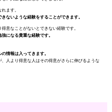
なれます。
できないような経験をすることができます。
り得意なことがないとできない経験です。
勉強になる貴重な経験です。
ルの情報は入ってきます。
が、人より得意な人はその得意がさらに伸びるような