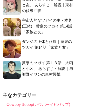
と友」 あらすじ・解説｜東村
の伏線回収
宇宙人的なツガイの主・本尊
(正体)｜黄泉のツガイ 第14話
「家族と友」
ダンジの正体と伏線｜黄泉の
ツガイ 第14話「家族と友」
黄泉のツガイ 第１３話「大凶
と小凶」 あらすじ・解説｜与
謝野イワンの東村襲撃
主なカテゴリー
Cowboy Bebop(カウボーイビバップ)