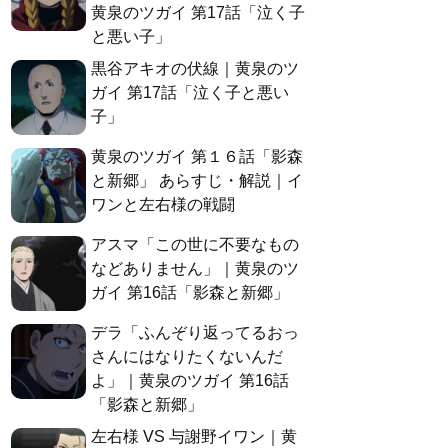
黄泉のツガイ 第17話「泣く子
と悪い子」
黒谷アキオの伏線｜黄泉のツ
ガイ 第17話「泣く子と悪い
子」
黄泉のツガイ 第１６話「影森
と新郷」 あらすじ・解説｜イ
ワンと左右様の戦闘
アスマ「この世に不要なもの
などありません」｜黄泉のツ
ガイ 第16話「影森と新郷」
デラ「ふんぞり返ってるおっ
さんにはなりたくないんだ
よ」｜黄泉のツガイ 第16話
「影森と新郷」
左右様 VS 与謝野イワン｜黄