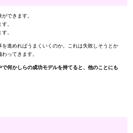
験ができます。
ます。
ます。
事を進めればうまくいくのか。これは失敗しそうとか
備わってきます。
中で何かしらの成功モデルを持てると、他のことにも