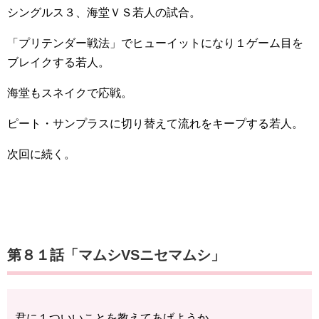
シングルス３、海堂ＶＳ若人の試合。
「プリテンダー戦法」でヒューイットになり１ゲーム目を
ブレイクする若人。
海堂もスネイクで応戦。
ピート・サンプラスに切り替えて流れをキープする若人。
次回に続く。
第８１話「マムシVSニセマムシ」
君に１ついいことを教えてあげようか。