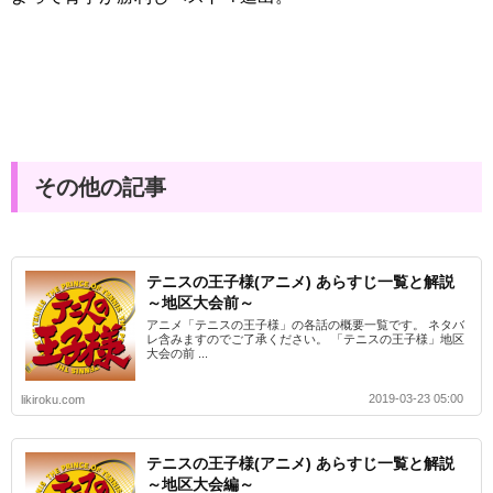
その他の記事
テニスの王子様(アニメ) あらすじ一覧と解説
～地区大会前～
アニメ「テニスの王子様」の各話の概要一覧です。 ネタバ
レ含みますのでご了承ください。 「テニスの王子様」地区
大会の前 ...
2019-03-23 05:00
likiroku.com
テニスの王子様(アニメ) あらすじ一覧と解説
～地区大会編～