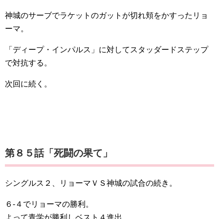
神城のサーブでラケットのガットが切れ頬をかすったリョ
ーマ。
「ディープ・インパルス」に対してスタッダードステップ
で対抗する。
次回に続く。
第８５話「死闘の果て」
シングルス２、リョーマＶＳ神城の試合の続き。
６-４でリョーマの勝利。
よって青学が勝利しベスト４進出。