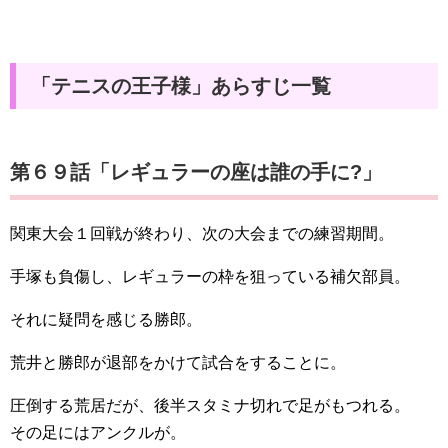
「テニスの王子様」あらすじ一覧
第６９話「レギュラーの座は誰の手に?」
関東大会１回戦が終わり、次の大会までの練習期間。
手塚も負傷し、レギュラーの枠を狙っている補欠部員。
それに疑問を感じる勝郎。
荒井と勝郎が退部をかけて試合をすることに。
圧倒する荒居だが、後半スタミナ切れで足がもつれる。
その足にはアンクルが。