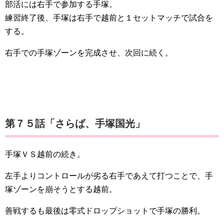
部活には右手で参加する手塚。
練習終了後、手塚は右手で越前と１セットマッチで試合を
する。
右手での手塚ゾーンを完成させ、次回に続く。
第７５話「さらば、手塚国光」
手塚ＶＳ越前の続き。
左手よりコントロールが劣る右手であえて打つことで、手
塚ゾーンを崩そうとする越前。
善戦するも最後は零式ドロップショットで手塚の勝利。