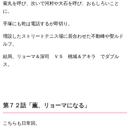
菊丸を呼び、次いで河村や大石を呼び、おもしろいこと
に。
手塚にも乾は電話するが即切り。
増設したストリートテニス場に居合わせた不動峰や聖ルド
ルフ。
結局、リョーマ＆深司 ＶＳ 桃城＆アキラ でダブル
ス。
第７２話「薫、リョーマになる」
こちらも日常回。