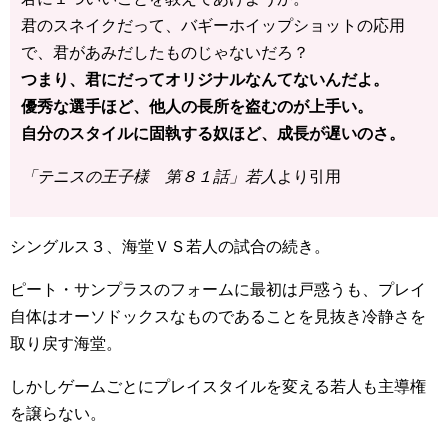
君のスネイクだって、バギーホイップショットの応用
で、君があみだしたものじゃないだろ？
つまり、君にだってオリジナルなんてないんだよ。
優秀な選手ほど、他人の長所を盗むのが上手い。
自分のスタイルに固執する奴ほど、成長が遅いのさ。
「テニスの王子様 第８１話」若人
より引用
シングルス３、海堂ＶＳ若人の試合の続き。
ピート・サンプラスのフォームに最初は戸惑うも、プレイ
自体はオーソドックスなものであることを見抜き冷静さを
取り戻す海堂。
しかしゲームごとにプレイスタイルを変える若人も主導権
を譲らない。