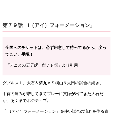
第７９話「I（アイ）フォーメーション」
全国へのチケットは、必ず用意して待ってるから、戻っ
てこい、手塚！
「テニスの王子様 第７９話」
より引用
ダブルス１、大石＆菊丸ＶＳ桐山＆太田の試合の続き。
手首の痛みが増してきてプレーに支障が出てきた大石だ
が、あくまでポジティブ。
「I（アイ）フォーメーション」を使い試合の流れを作る青