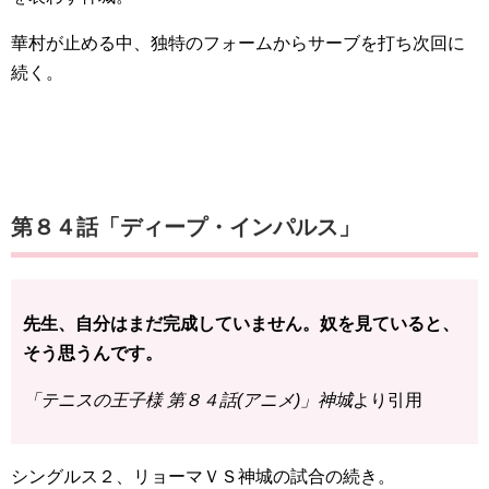
華村が止める中、独特のフォームからサーブを打ち次回に
続く。
第８４話「ディープ・インパルス」
先生、自分はまだ完成していません。奴を見ていると、
そう思うんです。
「テニスの王子様 第８４話(アニメ)」神城
より引用
シングルス２、リョーマＶＳ神城の試合の続き。