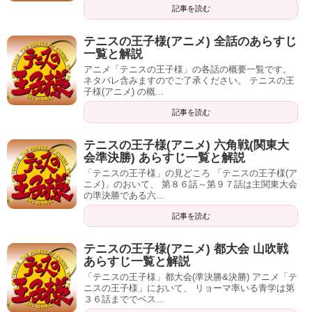
記事を読む
テニスの王子様(アニメ) 全話のあらすじ
一覧と解説
アニメ「テニスの王子様」の各話の概要一覧です。
ネタバレ含みますのでご了承ください。 テニスの王
子様(アニメ) の概...
記事を読む
テニスの王子様(アニメ) 六角戦(関東大
会準決勝) あらすじ一覧と解説
「テニスの王子様」の見どころ 「テニスの王子様(ア
ニメ)」のおいて、 第８６話～第９７話は主関東大会
の準決勝である六...
記事を読む
テニスの王子様(アニメ) 都大会 山吹戦
あらすじ一覧と解説
「テニスの王子様」都大会(準決勝&決勝) アニメ「テ
ニスの王子様」において、 リョーマ率いる青学は第
３６話まででベス...