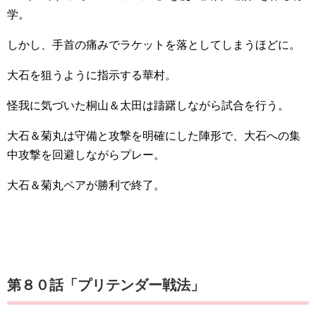
学。
しかし、手首の痛みでラケットを落としてしまうほどに。
大石を狙うように指示する華村。
怪我に気づいた桐山＆太田は躊躇しながら試合を行う。
大石＆菊丸は守備と攻撃を明確にした陣形で、大石への集
中攻撃を回避しながらプレー。
大石＆菊丸ペアが勝利で終了。
第８０話「プリテンダー戦法」