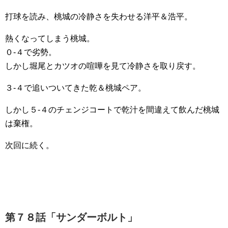
打球を読み、桃城の冷静さを失わせる洋平＆浩平。
熱くなってしまう桃城。
０-４で劣勢。
しかし堀尾とカツオの喧嘩を見て冷静さを取り戻す。
３-４で追いついてきた乾＆桃城ペア。
しかし５-４のチェンジコートで乾汁を間違えて飲んだ桃城
は棄権。
次回に続く。
第７８話「サンダーボルト」