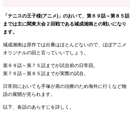
「テニスの王子様(アニメ)」のおいて、第６９話～第８５話
までは主に関東大会２回戦である城成湘南との戦いになり
ます。
城成湘南は原作では出番はほとんどないので、ほぼアニメ
オリジナルの回と言っていいでしょう。
第６９話～第７５話までが試合前の日常回。
第７６話～第８５話までが実際の試合。
日常回においても手塚が肩の治療のため海外に行くなど物
語の展開が見られます。
以下、各話のあらすじを詳しく。