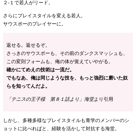
２-１で若人がリード。
さらにプレイスタイルを変える若人。
サウスポーのプレイヤーに。
返せる。返せるぞ。
さっきのサウスポーも、その前のダンクスマッシュも、
この変則フォームも、俺の体が覚えていやがる。
確かにてめえの技術は一流だ。
でもなあ、俺は同じような技を、もっと強烈に磨いた奴
らを知ってんだよ。
「テニスの王子様 第８１話より」海堂
より引用
しかし、多種多様なプレイスタイルも青学のメンバーのシ
ョットに比べればと、経験を活かして対抗する海堂。