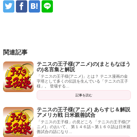
関連記事
テニスの王子様(アニメ)の(まともなほう
の)名言集と解説
「テニスの王子様(アニメ)」とは？ テニス漫画の金
字塔として多くの伝説を生んでいる「テニスの王子
様」。 登場する...
記事を読む
テニスの王子様(アニメ) あらすじ＆解説
アメリカ戦 日米親善試合
「テニスの王子様」の見どころ 「テニスの王子様(ア
ニメ)」のおいて、 第１４６話～第１６０話は日米親
善試合の話になり...