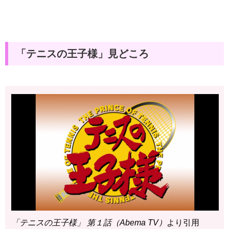
「テニスの王子様」見どころ
「テニスの王子様」 第１話（Abema TV）
より引用