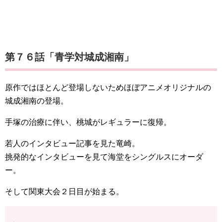
第７６話「青学対城成湘南」
原作ではほとんど登場しないためほぼアニメオリジナルの
城成湘南の登場。
手塚の治療に伴い、桃城がレギュラーに復帰。
若人のインタビュー記事を見た竜崎。
挑発的なインタビューを見て海堂をシングルスにオーダ
ー。
そして関東大会２日目が始まる。