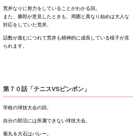
荒井なりに努力をしていることがわかる回。
また、勝郎が意見したときも、周囲と異なり始めは大人な
対応をしていた荒井。
話数が進むにつれて荒井も精神的に成長している様子が見
られます。
第７０話「テニスVSピンポン」
学校の球技大会の回。
自分の部活には所属できない球技大会。
菊丸＆大石はバレー。