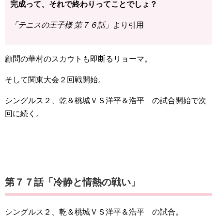
完成って、それで終わりってことでしょ？
「テニスの王子様 第７６話」
より引用
顧問の華村のスカウトも即断るリョーマ。
そして関東大会２回戦開始。
シングルス２、乾＆桃城ＶＳ洋平＆浩平 の試合開始で次
回に続く。
第７７話「冷静と情熱の戦い」
シングルス２、乾＆桃城ＶＳ洋平＆浩平 の試合。