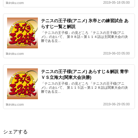
2019-05-18 05:00
likiroku.com
テニスの王子様(アニメ) 氷帝との練習試合 あ
らすじ一覧と解説
「テニスの王子様」の見どころ 「テニスの王子様(アニ
メ)」のおいて、 第９８話～第１１４話は主関東大会の決
勝である立...
2019-06-03 05:00
likiroku.com
テニスの王子様(アニメ) あらすじ＆解説 青学
ＶＳ立海大(関東大会決勝)
「テニスの王子様」の見どころ 「テニスの王子様(アニ
メ)」のおいて、 第１１５話～第１２８話は関東大会の決
勝である立...
2019-06-29 05:00
likiroku.com
シェアする