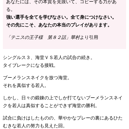
あなたには、その本質を見抜いて、コピーする力があ
る。
強い選手を全てを学びなさい。全て身につけなさい。
その先にこそ、あなたの本当のプレイがあります。
「テニスの王子様 第８２話」華村
より引用
シングルス３、海堂ＶＳ若人の試合の続き。
タイブレークになる接戦。
ブーメランスネイクを放つ海堂。
それを真似する若人。
しかし、日々の鍛錬の上でしか打てないブーメランスネイ
クを若人は真似することができず海堂の勝利。
試合に負けはしたものの、華やかなプレーの裏にあるひた
むきな若人の努力も見えた回。