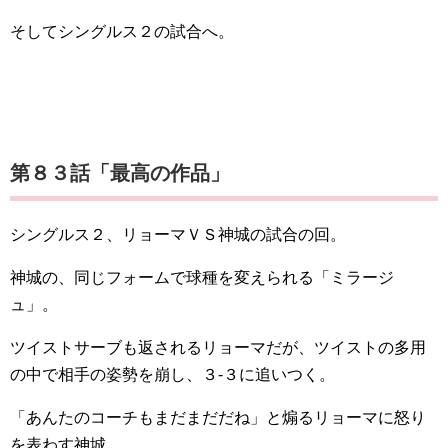
そしてシングルス２の試合へ。
第８３話「最高の作品」
シングルス２、リョーマＶＳ神城の試合の回。
神城の、同じフォームで球種を変えられる「ミラージ
ュ」。
ツイストサーブも返されるリョーマだが、ツイストの多用
の中で相手の姿勢を崩し、３-３に追いつく。
「あんたのコーチもまだまだだね」と煽るリョーマに怒り
を表わす神城。