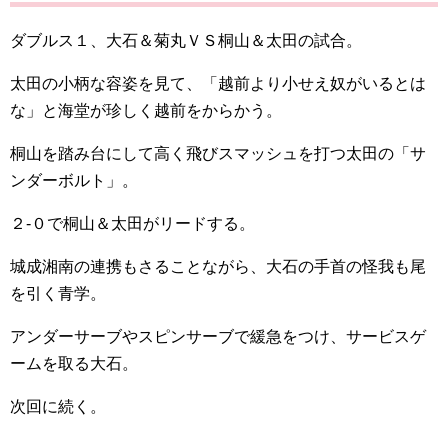
ダブルス１、大石＆菊丸ＶＳ桐山＆太田の試合。
太田の小柄な容姿を見て、「越前より小せえ奴がいるとは
な」と海堂が珍しく越前をからかう。
桐山を踏み台にして高く飛びスマッシュを打つ太田の「サ
ンダーボルト」。
２-０で桐山＆太田がリードする。
城成湘南の連携もさることながら、大石の手首の怪我も尾
を引く青学。
アンダーサーブやスピンサーブで緩急をつけ、サービスゲ
ームを取る大石。
次回に続く。