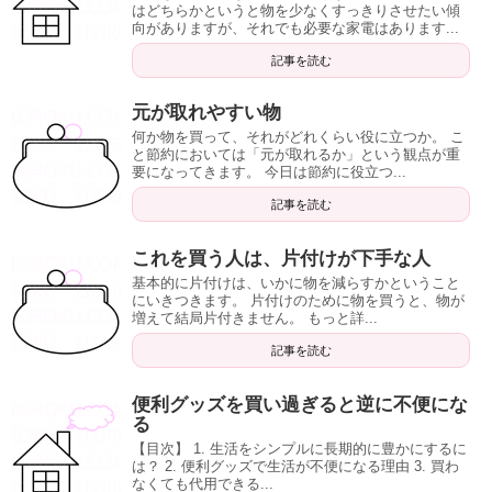
はどちらかというと物を少なくすっきりさせたい傾
向がありますが、それでも必要な家電はあります...
記事を読む
元が取れやすい物
何か物を買って、それがどれくらい役に立つか。 こ
と節約においては「元が取れるか」という観点が重
要になってきます。 今日は節約に役立つ...
記事を読む
これを買う人は、片付けが下手な人
基本的に片付けは、いかに物を減らすかということ
にいきつきます。 片付けのために物を買うと、物が
増えて結局片付きません。 もっと詳...
記事を読む
便利グッズを買い過ぎると逆に不便にな
る
【目次】 1. 生活をシンプルに長期的に豊かにするに
は？ 2. 便利グッズで生活が不便になる理由 3. 買わ
なくても代用できる...