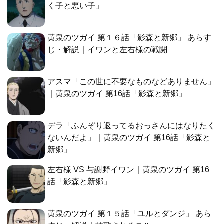
く子と悪い子」
黄泉のツガイ 第１６話「影森と新郷」 あらす
じ・解説｜イワンと左右様の戦闘
アスマ「この世に不要なものなどありません」
｜黄泉のツガイ 第16話「影森と新郷」
デラ「ふんぞり返ってるおっさんにはなりたく
ないんだよ」｜黄泉のツガイ 第16話「影森と
新郷」
左右様 VS 与謝野イワン｜黄泉のツガイ 第16
話「影森と新郷」
黄泉のツガイ 第１５話「ユルとダンジ」 あら