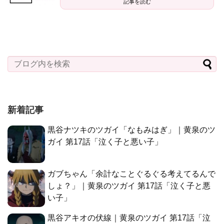
記事を読む
新着記事
黒谷ナツキのツガイ「なもみはぎ」｜黄泉のツ
ガイ 第17話「泣く子と悪い子」
ガブちゃん「余計なことぐるぐる考えてるんで
しょ？」｜黄泉のツガイ 第17話「泣く子と悪
い子」
黒谷アキオの伏線｜黄泉のツガイ 第17話「泣