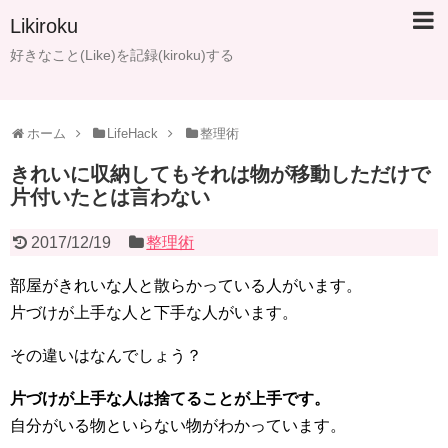
Likiroku
好きなこと(Like)を記録(kiroku)する
ホーム
LifeHack
整理術
きれいに収納してもそれは物が移動しただけで
片付いたとは言わない
2017/12/19
整理術
部屋がきれいな人と散らかっている人がいます。
片づけが上手な人と下手な人がいます。
その違いはなんでしょう？
片づけが上手な人は捨てることが上手です。
自分がいる物といらない物がわかっています。