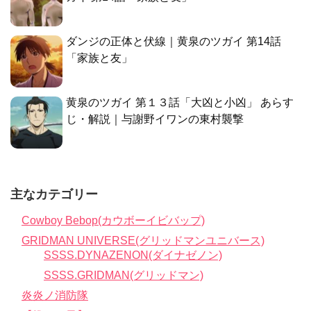
ダンジの正体と伏線｜黄泉のツガイ 第14話
「家族と友」
黄泉のツガイ 第１３話「大凶と小凶」 あらす
じ・解説｜与謝野イワンの東村襲撃
主なカテゴリー
Cowboy Bebop(カウボーイビバップ)
GRIDMAN UNIVERSE(グリッドマンユニバース)
SSSS.DYNAZENON(ダイナゼノン)
SSSS.GRIDMAN(グリッドマン)
炎炎ノ消防隊