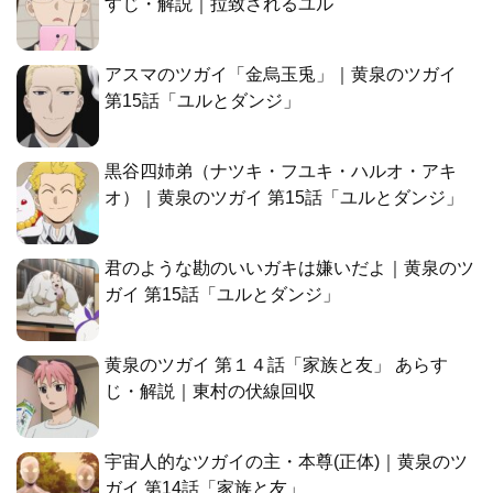
すじ・解説｜拉致されるユル
アスマのツガイ「金烏玉兎」｜黄泉のツガイ
第15話「ユルとダンジ」
黒谷四姉弟（ナツキ・フユキ・ハルオ・アキ
オ）｜黄泉のツガイ 第15話「ユルとダンジ」
君のような勘のいいガキは嫌いだよ｜黄泉のツ
ガイ 第15話「ユルとダンジ」
黄泉のツガイ 第１４話「家族と友」 あらす
じ・解説｜東村の伏線回収
宇宙人的なツガイの主・本尊(正体)｜黄泉のツ
ガイ 第14話「家族と友」