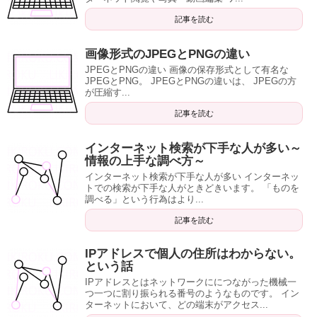
記事を読む
画像形式のJPEGとPNGの違い
JPEGとPNGの違い 画像の保存形式として有名な
JPEGとPNG。 JPEGとPNGの違いは、 JPEGの方
が圧縮す...
記事を読む
インターネット検索が下手な人が多い～
情報の上手な調べ方～
インターネット検索が下手な人が多い インターネッ
トでの検索が下手な人がときどきいます。 「ものを
調べる」という行為はより...
記事を読む
IPアドレスで個人の住所はわからない。
という話
IPアドレスとはネットワークににつながった機械一
つ一つに割り振られる番号のようなものです。 イン
ターネットにおいて、どの端末がアクセス...