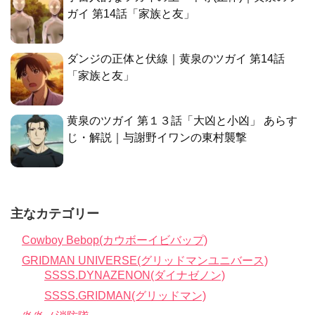
ガイ 第14話「家族と友」
ダンジの正体と伏線｜黄泉のツガイ 第14話
「家族と友」
黄泉のツガイ 第１３話「大凶と小凶」 あらす
じ・解説｜与謝野イワンの東村襲撃
主なカテゴリー
Cowboy Bebop(カウボーイビバップ)
GRIDMAN UNIVERSE(グリッドマンユニバース)
SSSS.DYNAZENON(ダイナゼノン)
SSSS.GRIDMAN(グリッドマン)