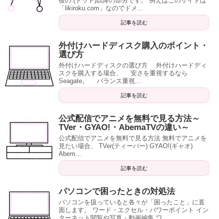
後の.(ドット)以降の部分です。 例えばこのサイトは
「likiroku.com」なのでドメ...
記事を読む
外付けハードディスク購入のポイント・
選び方
外付けハードディスクの選び方 外付けハードディ
スクを購入する場合、 安さを重視するなら
Seagate。 バランス重視...
記事を読む
公式配信でアニメを無料で見る方法～
TVer・GYAO!・AbemaTVの違い～
公式配信でアニメを無料で見る方法 無料でアニメを
見たい場合、 TVer(ティーバー) GYAO!(ギャオ)
Abem...
記事を読む
パソコンで困ったときの対処法
パソコンを扱っていると各々が「困ったこと」に直
面します。 ワード・エクセル・パワーポイント イン
ターネット閲覧や写真・動画編集 ワ...