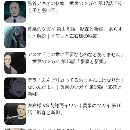
黒谷アキオの伏線｜黄泉のツガイ 第17話「泣
く子と悪い子」
黄泉のツガイ 第１６話「影森と新郷」 あらす
じ・解説｜イワンと左右様の戦闘
アスマ「この世に不要なものなどありません」
｜黄泉のツガイ 第16話「影森と新郷」
デラ「ふんぞり返ってるおっさんにはなりたく
ないんだよ」｜黄泉のツガイ 第16話「影森と
新郷」
左右様 VS 与謝野イワン｜黄泉のツガイ 第16
話「影森と新郷」