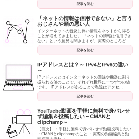
記事を読む
「ネットの情報は信用できない」と言う
おじさんや頭の悪い人
インターネットの普及に伴い情報をネットから得る
ことが増えてきました。 「ネットの情報は信用でき
ない」という意見も聞きますが、実際のところど...
記事を読む
IPアドレスとは？～ IPv4とIPv6の違い
～
IPアドレスとはインターネットの回線や機器に割り
振られる値のことで、それぞれ世界に一つずつの値
です。 IPアドレスがあることで私達はアクセ...
記事を読む
YouTuebe動画を手軽に無料で身バレせ
ず編集＆投稿したい～CMANと
clipchamp～
【目次】 ・手軽に無料で身バレせず動画投稿したい
・CMANとclipchampのこと ・実際の動画編集と動
画投稿の流れ ・...