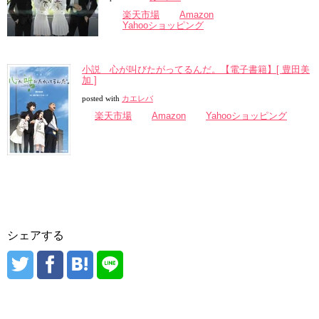
楽天市場
Amazon
Yahooショッピング
小説 心が叫びたがってるんだ。【電子書籍】[ 豊田美
加 ]
posted with
カエレバ
楽天市場
Amazon
Yahooショッピング
シェアする