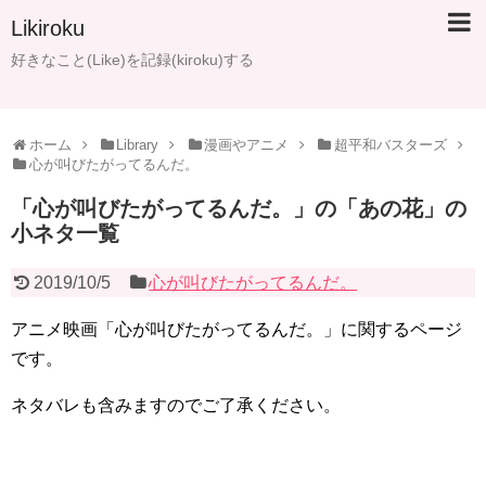
Likiroku
好きなこと(Like)を記録(kiroku)する
ホーム
Library
漫画やアニメ
超平和バスターズ
心が叫びたがってるんだ。
「心が叫びたがってるんだ。」の「あの花」の
小ネタ一覧
2019/10/5
心が叫びたがってるんだ。
アニメ映画「心が叫びたがってるんだ。」に関するページ
です。
ネタバレも含みますのでご了承ください。