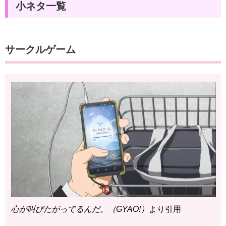
小ネタ一覧
サークルゲーム
心が叫びたがってるんだ。（GYAO!）
より引用