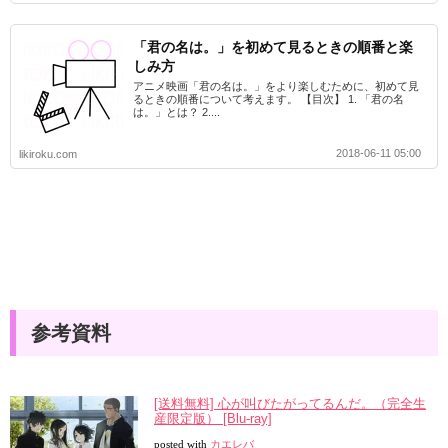
「君の名は。」を初めて見るときの順番と楽
しみ方
アニメ映画「君の名は。」をより楽しむために、初めて見
るときの順番について考えます。 【目次】 1. 「君の名
は。」とは？ 2....
2018-06-11 05:00
likiroku.com
参考資料
[送料無料] 心が叫びたがってるんだ。（完全生
産限定版） [Blu-ray]
posted with
カエレバ