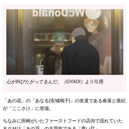
心が叫びたがってるんだ。（GYAO!）
より引用
「あの花」の「あなる(安城鳴子)」の友達である春菜と亜紀
が「ここさけ」に登場。
ちなみに田崎がいたファーストフードの店内で流れていた
ＢＧＭは「あの花」の主題歌である「青い栞」。