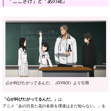
「ここさけ」と「あの花」
心が叫びたがってるんだ。（GYAO!）
より引用
「心が叫びたがってるんだ。」
は、
アニメ「あの日見た花の名前を僕達はまだ知らない。」を