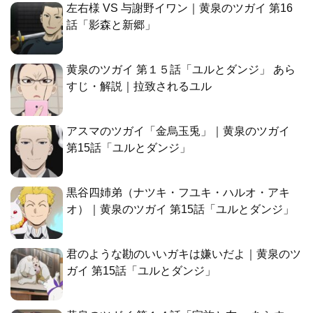
左右様 VS 与謝野イワン｜黄泉のツガイ 第16
話「影森と新郷」
黄泉のツガイ 第１５話「ユルとダンジ」 あら
すじ・解説｜拉致されるユル
アスマのツガイ「金烏玉兎」｜黄泉のツガイ
第15話「ユルとダンジ」
黒谷四姉弟（ナツキ・フユキ・ハルオ・アキ
オ）｜黄泉のツガイ 第15話「ユルとダンジ」
君のような勘のいいガキは嫌いだよ｜黄泉のツ
ガイ 第15話「ユルとダンジ」