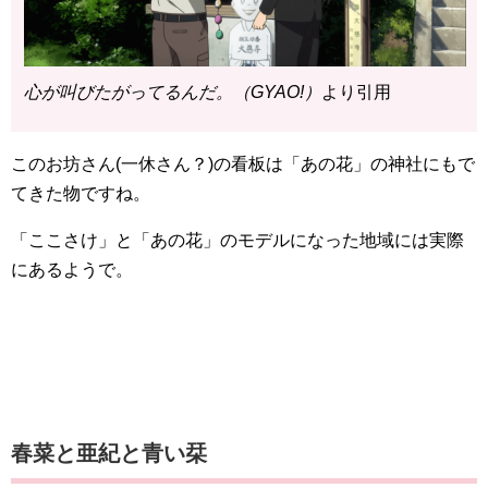
心が叫びたがってるんだ。（GYAO!）
より引用
このお坊さん(一休さん？)の看板は「あの花」の神社にもで
てきた物ですね。
「ここさけ」と「あの花」のモデルになった地域には実際
にあるようで。
春菜と亜紀と青い栞