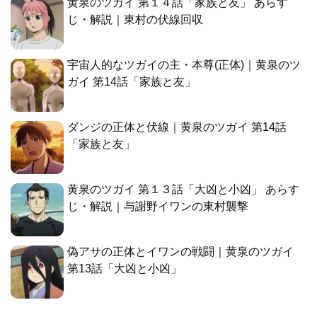
黄泉のツガイ 第１４話「家族と友」 あらす
じ・解説｜東村の伏線回収
宇宙人的なツガイの主・本尊(正体)｜黄泉のツ
ガイ 第14話「家族と友」
ダンジの正体と伏線｜黄泉のツガイ 第14話
「家族と友」
黄泉のツガイ 第１３話「大凶と小凶」 あらす
じ・解説｜与謝野イワンの東村襲撃
偽アサの正体とイワンの戦闘｜黄泉のツガイ
第13話「大凶と小凶」