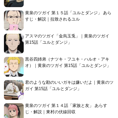
黄泉のツガイ 第１５話「ユルとダンジ」 あら
すじ・解説｜拉致されるユル
アスマのツガイ「金烏玉兎」｜黄泉のツガイ
第15話「ユルとダンジ」
黒谷四姉弟（ナツキ・フユキ・ハルオ・アキ
オ）｜黄泉のツガイ 第15話「ユルとダンジ」
君のような勘のいいガキは嫌いだよ｜黄泉のツ
ガイ 第15話「ユルとダンジ」
黄泉のツガイ 第１４話「家族と友」 あらす
じ・解説｜東村の伏線回収