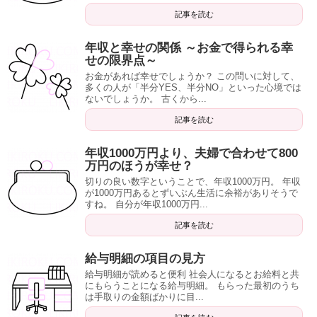
記事を読む
年収と幸せの関係 ～お金で得られる幸
せの限界点～
お金があれば幸せでしょうか？ この問いに対して、
多くの人が「半分YES、半分NO」といった心境では
ないでしょうか。 古くから...
記事を読む
年収1000万円より、夫婦で合わせて800
万円のほうが幸せ？
切りの良い数字ということで、年収1000万円。 年収
が1000万円あるとずいぶん生活に余裕がありそうで
すね。 自分が年収1000万円...
記事を読む
給与明細の項目の見方
給与明細が読めると便利 社会人になるとお給料と共
にもらうことになる給与明細。 もらった最初のうち
は手取りの金額ばかりに目...