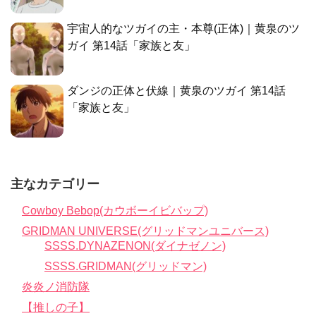
宇宙人的なツガイの主・本尊(正体)｜黄泉のツ
ガイ 第14話「家族と友」
ダンジの正体と伏線｜黄泉のツガイ 第14話
「家族と友」
主なカテゴリー
Cowboy Bebop(カウボーイビバップ)
GRIDMAN UNIVERSE(グリッドマンユニバース)
SSSS.DYNAZENON(ダイナゼノン)
SSSS.GRIDMAN(グリッドマン)
炎炎ノ消防隊
【推しの子】