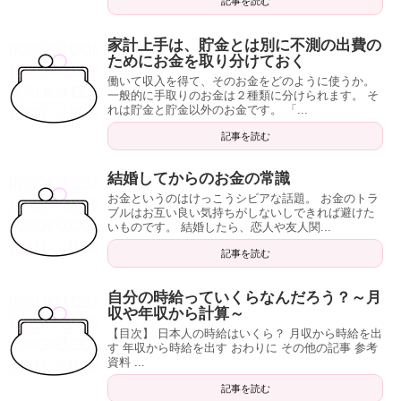
記事を読む
家計上手は、貯金とは別に不測の出費の
ためにお金を取り分けておく
働いて収入を得て、そのお金をどのように使うか。
一般的に手取りのお金は２種類に分けられます。 そ
れは貯金と貯金以外のお金です。 「...
記事を読む
結婚してからのお金の常識
お金というのはけっこうシビアな話題。 お金のトラ
ブルはお互い良い気持ちがしないしできれば避けた
いものです。 結婚したら、恋人や友人関...
記事を読む
自分の時給っていくらなんだろう？～月
収や年収から計算～
【目次】 日本人の時給はいくら？ 月収から時給を出
す 年収から時給を出す おわりに その他の記事 参考
資料 ...
記事を読む