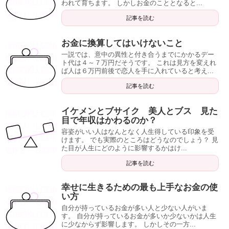
われて育ちます。 しかしお金のこととなると...
記事を読む
お金に換算してはいけないこと
一説では、意中の異性と付き合うまでにかかるデー
ト代は４～７万円だそうです。 これは見方を変えれ
ば人は６万円前後で恋人を手に入れていると考え...
記事を読む
イケメンとブサイク 美人とブス 見た
目で年収はかわるのか？
容姿がいい人はなんとなく人生得している印象を受
けます。 でも実際のところはどうなのでしょう？ 見
た目が人生にどのように影響するかはけ...
記事を読む
幸せに生きるための最も上手なお金の使
い方
自分が持っているお金が多い人と少ない人がいま
す。 自分が持っているお金が多いか少ないかは人生
に少なからず影響します。 しかしその一方...