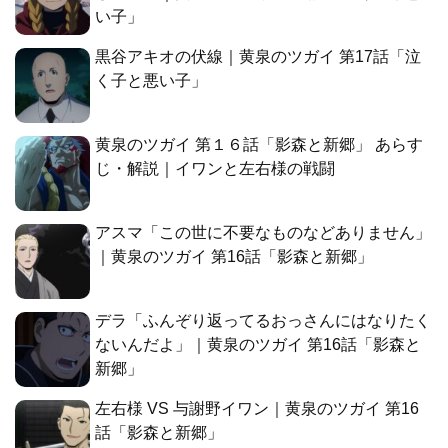
い子」
黒谷アキオの伏線｜黄泉のツガイ 第17話「泣
く子と悪い子」
黄泉のツガイ 第１６話「影森と新郷」 あらす
じ・解説｜イワンと左右様の戦闘
アスマ「この世に不要なものなどありません」
｜黄泉のツガイ 第16話「影森と新郷」
デラ「ふんぞり返ってるおっさんにはなりたく
ないんだよ」｜黄泉のツガイ 第16話「影森と
新郷」
左右様 VS 与謝野イワン｜黄泉のツガイ 第16
話「影森と新郷」