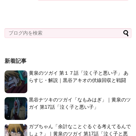
新着記事
黄泉のツガイ 第１７話「泣く子と悪い子」 あ
らすじ・解説｜黒谷アキオの伏線回収と戦闘
黒谷ナツキのツガイ「なもみはぎ」｜黄泉のツ
ガイ 第17話「泣く子と悪い子」
ガブちゃん「余計なことぐるぐる考えてるんで
しょ？」｜黄泉のツガイ 第17話「泣く子と悪