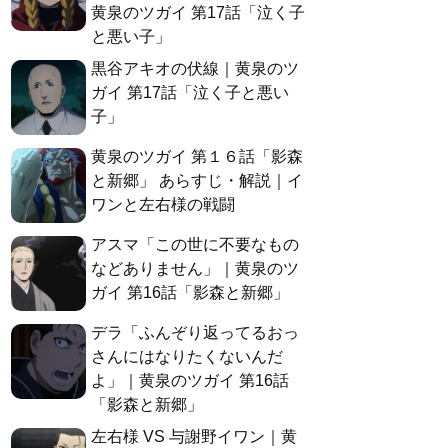
黄泉のツガイ 第17話「泣く子
と悪い子」
黒谷アキオの伏線｜黄泉のツ
ガイ 第17話「泣く子と悪い
子」
黄泉のツガイ 第１６話「影森
と新郷」 あらすじ・解説｜イ
ワンと左右様の戦闘
アスマ「この世に不要なもの
などありません」｜黄泉のツ
ガイ 第16話「影森と新郷」
デラ「ふんぞり返ってるおっ
さんにはなりたくないんだ
よ」｜黄泉のツガイ 第16話
「影森と新郷」
左右様 VS 与謝野イワン｜黄