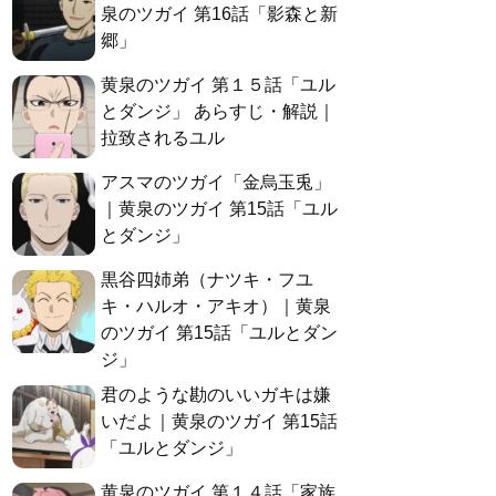
泉のツガイ 第16話「影森と新
郷」
黄泉のツガイ 第１５話「ユル
とダンジ」 あらすじ・解説｜
拉致されるユル
アスマのツガイ「金烏玉兎」
｜黄泉のツガイ 第15話「ユル
とダンジ」
黒谷四姉弟（ナツキ・フユ
キ・ハルオ・アキオ）｜黄泉
のツガイ 第15話「ユルとダン
ジ」
君のような勘のいいガキは嫌
いだよ｜黄泉のツガイ 第15話
「ユルとダンジ」
黄泉のツガイ 第１４話「家族