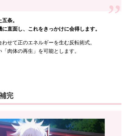
た五条。
に直面し、これをきっかけに会得します。
わせて正のエネルギーを生む反転術式。
「肉体の再生」を可能とします。
補完