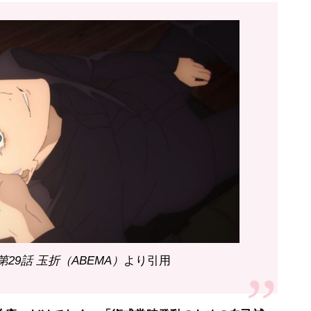
第29話 玉折（ABEMA）
より引用