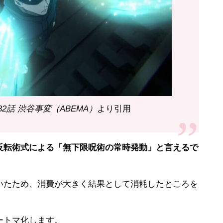
32話 渋谷事変（ABEMA）
より引用
転術式による「無下限呪術の常時発動」と言えるで
たため、消費が大きく結果として消耗したところを
ートマ化します。