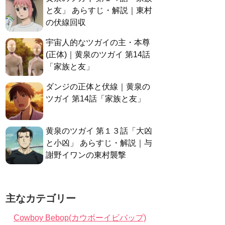
と友」 あらすじ・解説｜東村
の伏線回収
宇宙人的なツガイの主・本尊
(正体)｜黄泉のツガイ 第14話
「家族と友」
ダンジの正体と伏線｜黄泉の
ツガイ 第14話「家族と友」
黄泉のツガイ 第１３話「大凶
と小凶」 あらすじ・解説｜与
謝野イワンの東村襲撃
主なカテゴリー
Cowboy Bebop(カウボーイビバップ)