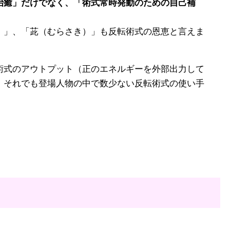
癒」だけでなく、「術式常時発動のための自己補
」、「茈（むらさき）」も反転術式の恩恵と言えま
式のアウトプット（正のエネルギーを外部出力して
、それでも登場人物の中で数少ない反転術式の使い手