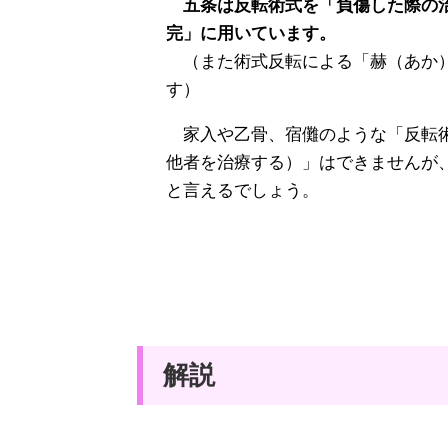
五条は反転術式を「負傷した際の治
完」に用いています。
（また術式反転による「赫（あか）
す）
家入や乙骨、宿儺のような「反転術
他者を治療する）」はできませんが
と言えるでしょう。
解説