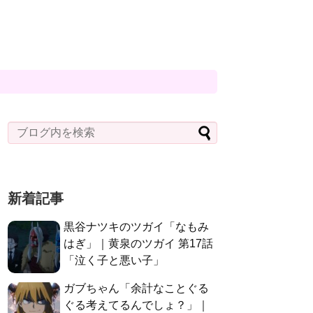
新着記事
黒谷ナツキのツガイ「なもみ
はぎ」｜黄泉のツガイ 第17話
「泣く子と悪い子」
ガブちゃん「余計なことぐる
ぐる考えてるんでしょ？」｜